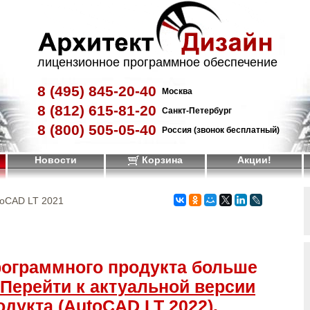
лицензионное программное обеспечение
8 (495)
845-20-40
Москва
8 (812)
615-81-20
Санкт-Петербург
8 (800)
505-05-40
Россия (звонок бесплатный)
Новости
Корзина
Акции!
toCAD LT 2021
рограммного продукта больше
Перейти к актуальной версии
дукта (AutoCAD LT 2022)
.