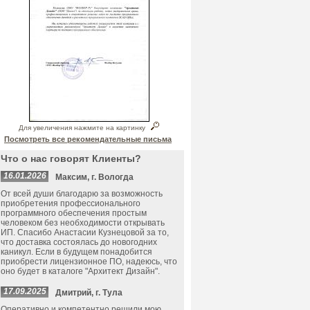
Для увеличения нажмите на картинку
Посмотреть все рекомендательные письма
Что о нас говорят Клиенты?
16.01.2026
Максим, г. Вологда
От всей души благодарю за возможность
приобретения профессионального
программного обеспечения простым
человеком без необходимости открывать
ИП. Спасибо Анастасии Кузнецовой за то,
что доставка состоялась до новогодних
каникул. Если в будущем понадобится
приобрести лицензионное ПО, надеюсь, что
оно будет в каталоге "Архитект Дизайн".
17.09.2025
Дмитрий, г. Тула
Оперативно и компетентно решили мою