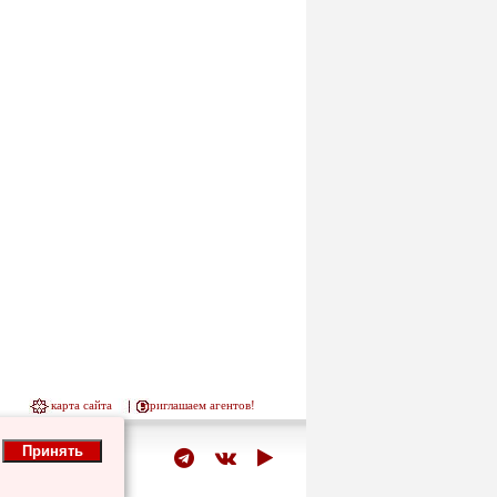
карта сайта
приглашаем агентов!
Принять