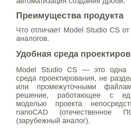
автоматизация создания дроби.
Преимущества продукта
Что отличает Model Studio CS от
аналогов.
Удобная среда проектиро
Model Studio CS — это одна 
среда проектирования, не разд
или промежуточными файла
решение, работающее с ед
моделью проекта непосредс
nanoCAD (отечественное 
(зарубежный аналог).