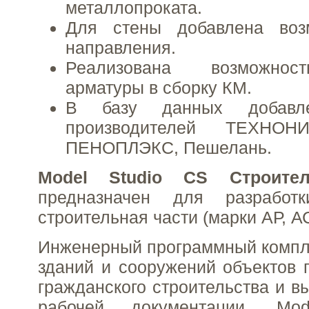
металлопроката.
Для стены добавлена воз
направления.
Реализована возможнос
арматуры в сборку КМ.
В базу данных добавл
производителей ТЕХНОН
ПЕНОПЛЭКС, Пешелань.
Model Studio CS Строите
предназначен для разработк
строительная части (марки АР, А
Инженерный программный компл
зданий и сооружений объектов
гражданского строительства и в
рабочей документации. Mo