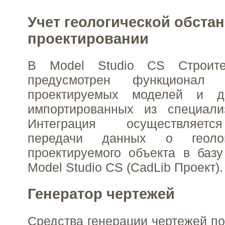
Учет геологической обста
проектировании
В Model Studio CS Строит
предусмотрен функционал 
проектируемых моделей и да
импортированных из специали
Интеграция осуществляетс
передачи данных о геолог
проектируемого объекта в баз
Model Studio CS (CadLib Проект).
Генератор чертежей
Средства генерации чертежей по