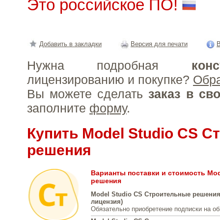
Это российское ПО!
Добавить в закладки
Версия для печати
В
Нужна подробная
конс
лицензированию и покупке?
Обр
Вы можете сделать
заказ в св
заполните
форму
.
Купить Model Studio CS 
решения
Варианты поставки и стоимость Mod
решения
Model Studio CS Строительные решения 
лицензия)
Обязательно приобретение подписки на о