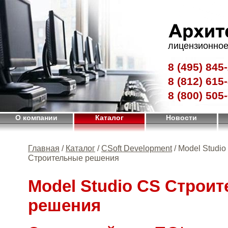
лицензионное
8 (495)
845-
8 (812)
615-
8 (800)
505-
О компании
Каталог
Новости
Главная
/
Каталог
/
CSoft Development
/ Model Studio
Строительные решения
Model Studio CS Строи
решения