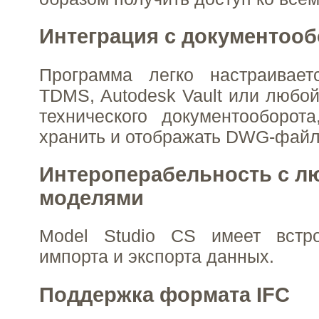
Интеграция с документоо
Программа легко настраивае
TDMS, Autodesk Vault или любой
технического документооборот
хранить и отображать DWG-файл
Интероперабельность с л
моделями
Model Studio CS имеет встр
импорта и экспорта данных.
Поддержка формата IFC