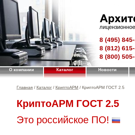
лицензионное
8 (495)
845-
8 (812)
615-
8 (800)
505-
О компании
Каталог
Новости
Главная
/
Каталог
/
КриптоАРМ
/ КриптоАРМ ГОСТ 2.5
КриптоАРМ ГОСТ 2.5
Это российское ПО!