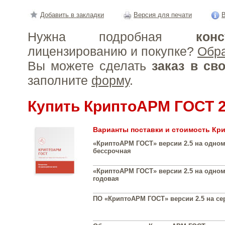
Добавить в закладки
Версия для печати
В
Нужна подробная
конс
лицензированию и покупке?
Обр
Вы можете сделать
заказ в св
заполните
форму
.
Купить КриптоАРМ ГОСТ 2
Варианты поставки и стоимость Кр
«КриптоАРМ ГОСТ» версии 2.5 на одном
бессрочная
«КриптоАРМ ГОСТ» версии 2.5 на одном
годовая
ПО «КриптоАРМ ГОСТ» версии 2.5 на се