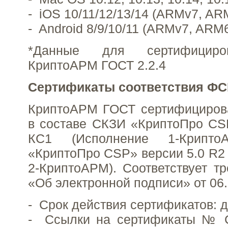
- iOS 10/11/12/13/14 (ARMv7, AR
- Android 8/9/10/11 (ARMv7, ARM
*Данные для сертифициро
КриптоАРМ ГОСТ 2.2.4
Сертификаты соответствия ФС
КриптоАРМ ГОСТ сертифициров
в составе СКЗИ «КриптоПро CS
КС1 (Исполнение 1-Крип
«КриптоПро CSP» версии 5.0 R2
2-КриптоАРМ). Соответствует т
«Об электронной подписи» от 06.0
- Срок действия сертификатов: до
- Ссылки на сертификаты № 