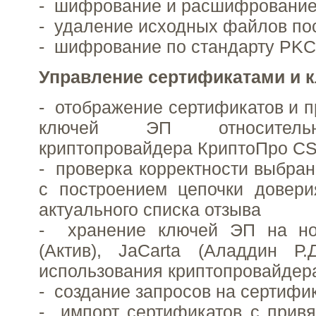
- шифрование и расшифровани
- удаление исходных файлов п
- шифрование по стандарту PK
Управление сертификатами и 
- отображение сертификатов и п
ключей ЭП относитель
криптопровайдера КриптоПро CS
- проверка корректности выбран
с построением цепочки довери
актуального списка отзыва
- хранение ключей ЭП на но
(Актив), JaCarta (Аладдин Р.
использования криптопровайдер
- создание запросов на сертифи
- импорт сертификатов с привя