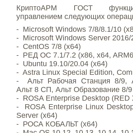
КриптоАРМ ГОСТ функци
управлением следующих операц
- Microsoft Windows 7/8/8.1/10 (x8
- Microsoft Windows Server 2016/
- CentOS 7/8 (x64)
- РЕД ОС 7.1/7.2 (x86, x64, ARM6
- Ubuntu 19.10/20.04 (x64)
- Astra Linux Special Edition, Com
- Альт Рабочая Станция 8/9, 
Альт 8 СП, Альт Образование 8/9 
- ROSA Enterprise Desktop (RED X
- ROSA Enterprise Linux Desktop,
Server (x64)
- РОСА КОБАЛЬТ (x64)
- Mac OS 10.12, 10.13, 10.14, 10.