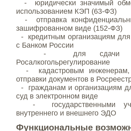
- юридически значимый обме
использованием КЭП (63-ФЗ)
- отправка конфиденциальны
зашифрованном виде (152-ФЗ)
- кредитным организациям для
с Банком России
- для сдачи дек
Росалкогольрегулирование
- кадастровым инженерам,
отправки документов в Росреест
- гражданам и организациям дл
суд в электронном виде
- государственными учр
внутреннего и внешнего ЭДО
Функциональные возмож