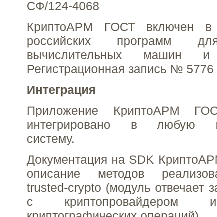
СФ/124-4068
КриптоАРМ ГОСТ включен в
российских программ дл
вычислительных машин и
Регистрационная запись № 5776 о
Интеграция
Приложение КриптоАРМ ГО
интегрировано в любую и
систему.
Документация на SDK КриптоАР
описание методов реализо
trusted-crypto (модуль отвечает 
с криптопровайдером 
криптографических операций).