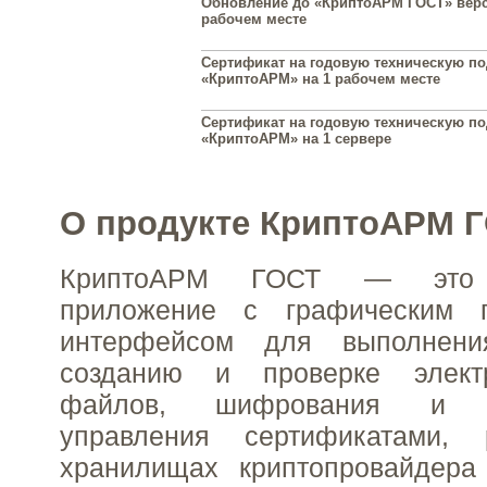
Обновление до «КриптоАРМ ГОСТ» верс
рабочем месте
Сертификат на годовую техническую п
«КриптоАРМ» на 1 рабочем месте
Сертификат на годовую техническую п
«КриптоАРМ» на 1 сервере
О продукте КриптоАРМ Г
КриптоАРМ ГОСТ — это у
приложение с графическим п
интерфейсом для выполнен
созданию и проверке элект
файлов, шифрования и р
управления сертификатами,
хранилищах криптопровайдер