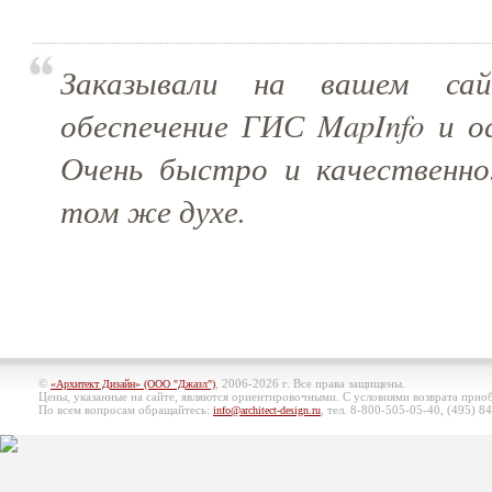
Заказывали на вашем сай
обеспечение ГИС MapInfo и о
Очень быстро и качественн
том же духе.
©
, 2006-2026 г. Все права защищены.
«Архитект Дизайн» (ООО "Джазл")
Цены, указанные на сайте, являются ориентировочными. С условиями возврата при
По всем вопросам обращайтесь:
, тел. 8-800-505-05-40, (495)
84
info@architect-design.ru