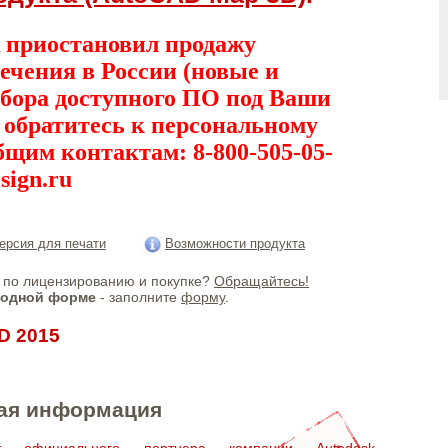
 приостановил продажу
ечения в России (новые и
дбора доступного ПО под Ваши
, обратитесь к персональному
бщим контактам: 8-800-505-05-
sign.ru
ерсия для печати
Возможности продукта
по лицензированию и покупке?
Обращайтесь!
бодной форме
- заполните
форму
.
D 2015
ая информация
ат официального партнера компании Autodesk,