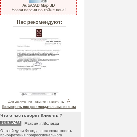
AutoCAD Map 3D
Новая версия по тойже цене!
Нас рекомендуют:
Для увеличения нажмите на картинку
Посмотреть все рекомендательные письма
Что о нас говорят Клиенты?
16.01.2026
Максим, г. Вологда
От всей души благодарю за возможность
приобретения профессионального