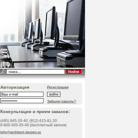
Авторизация
Регистрация
Забыли пароль?
Консультации и прием заказов:
(495)
845-20-40
, (812)
615-81-20
8-800-505-05-40 (бесплатный звонок)
info@architect-design.ru