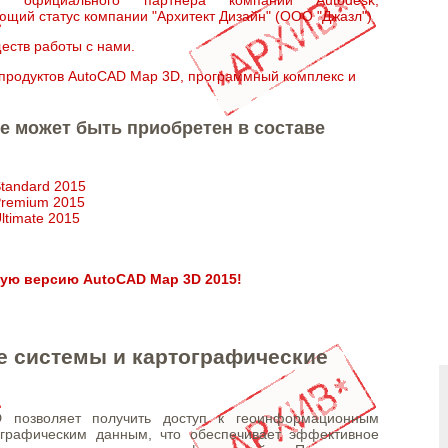
ющий статус компании "Архитект Дизайн" (ООО "Джазл")
еств работы с нами.
продуктов AutoCAD Map 3D, программный комплекс и
е может быть приобретен в составе
 Standard 2015
 Premium 2015
Ultimate 2015
ную версию AutoCAD Map 3D 2015!
 системы и картографические
позволяет получить доступ к геоинформационным
ографическим данным, что обеспечивает эффективное