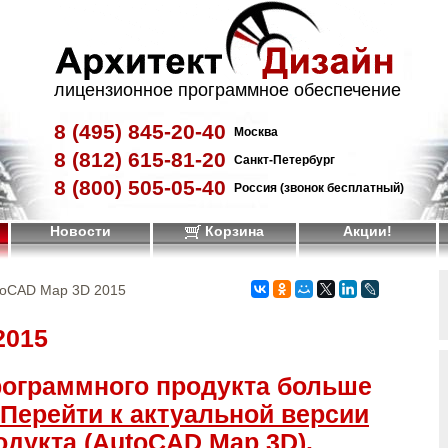
лицензионное программное обеспечение
8 (495)
845-20-40
Москва
8 (812)
615-81-20
Санкт-Петербург
8 (800)
505-05-40
Россия (звонок бесплатный)
Новости
Корзина
Акции!
toCAD Map 3D 2015
2015
рограммного продукта больше
Перейти к актуальной версии
одукта (AutoCAD Map 3D)
.