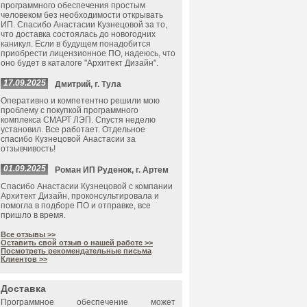
программного обеспечения простым
человеком без необходимости открывать
ИП. Спасибо Анастасии Кузнецовой за то,
что доставка состоялась до новогодних
каникул. Если в будущем понадобится
приобрести лицензионное ПО, надеюсь, что
оно будет в каталоге "Архитект Дизайн".
17.09.2025
Дмитрий, г. Тула
Оперативно и компетентно решили мою
проблему с покупкой программного
комплекса СМАРТ ЛЭП. Спустя неделю
установил. Все работает. Отдельное
спасибо Кузнецовой Анастасии за
отзывчивость!
01.09.2025
Роман ИП Руденок, г. Артем
Спасибо Анастасии Кузнецовой с компании
Архитект Дизайн, проконсультировала и
помогла в подборе ПО и отправке, все
пришло в время.
Все отзывы >>
Оставить свой отзыв о нашей работе >>
Посмотреть рекомендательные письма
Клиентов >>
Доставка
Программное обеспечение может