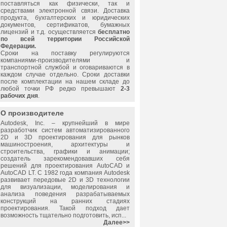
поставляться как физически, так и
средствами электронной связи. Доставка
продукта, бухгалтерских и юридических
документов, сертификатов, бумажных
лицензий и т.д. осуществляется
бесплатно
по всей территории Российской
Федерации.
Сроки на поставку регулируются
компаниями-производителями и
транспортной службой и оговариваются в
каждом случае отдельно. Сроки доставки
после комплектации на нашем складе до
любой точки РФ редко превышают
2-3
рабочих дня
.
О производителе
Autodesk, Inc.
– крупнейший в мире
разработчик систем автоматизированного
2D и 3D проектирования для рынков
машиностроения, архитектуры и
строительства, графики и анимации;
создатель зарекомендовавших себя
решений для проектирования AutoCAD и
AutoCAD LT. С 1982 года компания Autodesk
развивает передовые 2D и 3D технологии
для визуализации, моделирования и
анализа поведения разрабатываемых
конструкций на ранних стадиях
проектирования. Такой подход дает
возможность тщательно подготовить, исп...
Далее>>