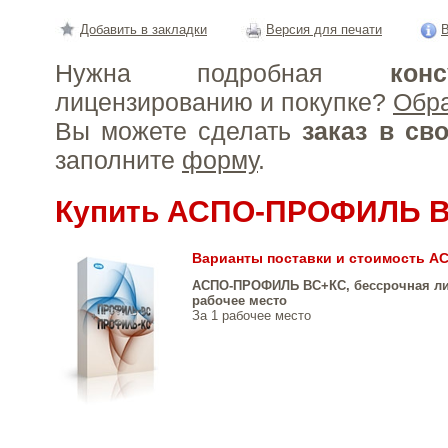
Добавить в закладки
Версия для печати
В
Нужна подробная
конс
лицензированию и покупке?
Обр
Вы можете сделать
заказ в св
заполните
форму
.
Купить АСПО-ПРОФИЛЬ 
Варианты поставки и стоимость 
АСПО-ПРОФИЛЬ ВС+КС, бессрочная ли
рабочее место
За 1 рабочее место