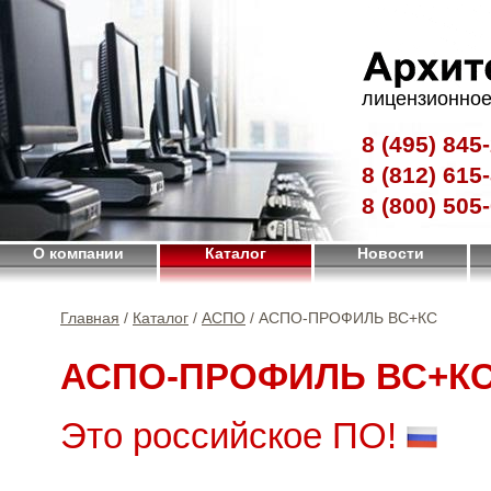
лицензионное
8 (495)
845-
8 (812)
615-
8 (800)
505-
О компании
Каталог
Новости
Главная
/
Каталог
/
АСПО
/ АСПО-ПРОФИЛЬ ВС+КС
АСПО-ПРОФИЛЬ ВС+К
Это российское ПО!