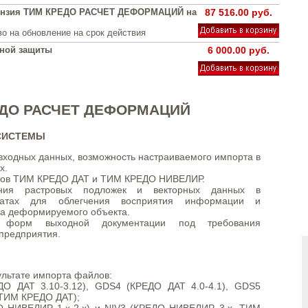
ензия ТИМ КРЕДО РАСЧЕТ ДЕФОРМАЦИЙ на
87 516.00 руб.
о на обновление на срок действия
тной защиты
6 000.00 руб.
РЕДО РАСЧЕТ ДЕФОРМАЦИЙ
СИСТЕМЫ
ходных данных, возможность настраиваемого импорта в
х.
тов ТИМ КРЕДО ДАТ и ТИМ КРЕДО НИВЕЛИР.
ания растровых подложек и векторных данных в
матах для облегчения восприятия информации и
да деформируемого объекта.
и форм выходной документации под требования
 предприятия.
ультате импорта файлов:
ДО ДАТ 3.10-3.12), GDS4 (КРЕДО ДАТ 4.0-4.1), GDS5
 ТИМ КРЕДО ДАТ);
О НИВЕЛИР 1.х-2.х) и NIV3 (КРЕДО НИВЕЛИР 3.х, ТИМ