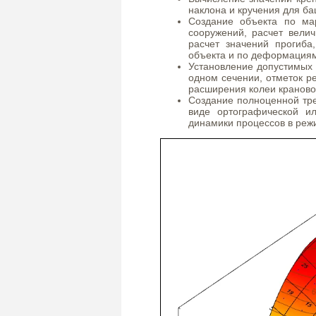
наклона и кручения для б
Создание объекта по ма
сооружений, расчет вели
расчет значений прогиб
объекта и по деформациям
Установление допустимых 
одном сечении, отметок ре
расширения колеи крановог
Создание полноценной тр
виде ортографической и
динамики процессов в реж