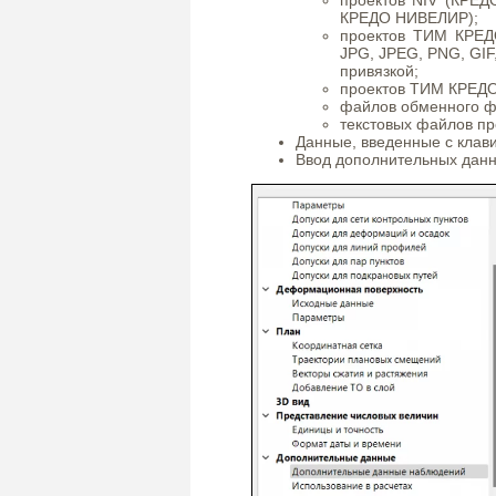
КРЕДО НИВЕЛИР);
проектов ТИМ КРЕД
JPG, JPEG, PNG, GIF
привязкой;
проектов ТИМ КРЕДО
файлов обменного ф
текстовых файлов пр
Данные, введенные с клав
Ввод дополнительных дан