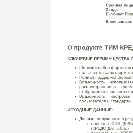
Срочная лиц
2 года
Включает Прав
Ключ аппара
О продукте ТИМ К
КЛЮЧЕВЫЕ ПРЕИМУЩЕСТВА 
Широкий набор форматов в
пользовательских формата
Полная поддержка форма
Возможность использов
распространенных фор
отображения внешнего ви
Возможность настройк
пользователя и стандарты
ИСХОДНЫЕ ДАННЫЕ:
Данные, полученные в рез
проектов GDS (КРЕ
(КРЕДО ДАТ 5.0-5.x,
проектов NIV (КРЕД