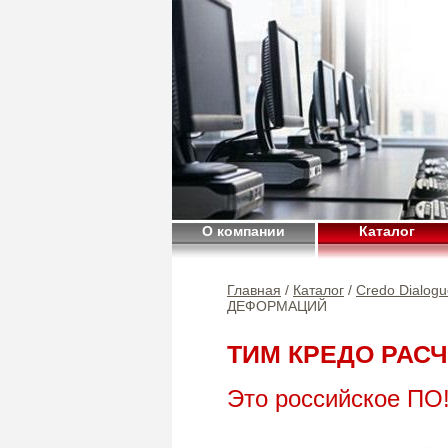
О компании
Каталог
Главная
/
Каталог
/
Credo Dialogu
ДЕФОРМАЦИЙ
ТИМ КРЕДО РАС
Это российское ПО