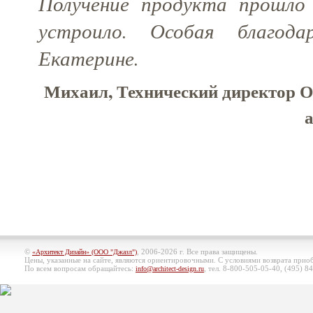
Получение продукта прошло 
устроило. Особая благода
Екатерине.
Михаил, Технический директор
©
, 2006-2026 г. Все права защищены.
«Архитект Дизайн» (ООО "Джазл")
Цены, указанные на сайте, являются ориентировочными. С условиями возврата при
По всем вопросам обращайтесь:
, тел. 8-800-505-05-40, (495)
84
info@architect-design.ru