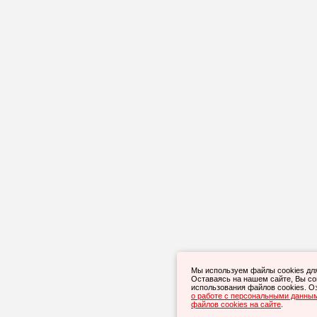
Мы используем файлы cookies дл
Оставаясь на нашем сайте, Вы с
использования файлов cookies. О
о работе с персональными данны
файлов cookies на сайте
.