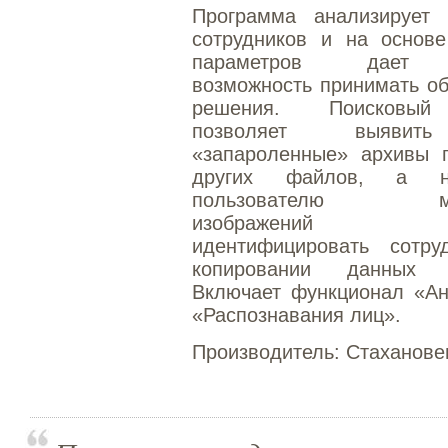
Программа анализирует 
сотрудников и на основе
параметров дает 
возможность принимать о
решения. Поисковы
позволяет выяви
«запароленные» архивы 
других файлов, а не
пользователю мар
изображений п
идентифицировать сотру
копировании данных к
Включает функционал «Ан
«Распознавания лиц».
Производитель:
Стаханове