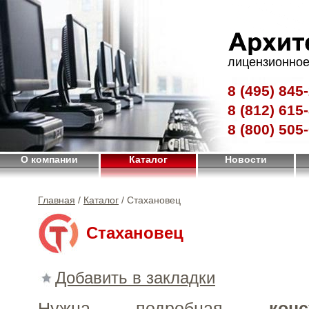
лицензионное
8 (495)
845-
8 (812)
615-
8 (800)
505-
О компании
Каталог
Новости
Главная
/
Каталог
/ Стахановец
Стахановец
Добавить в закладки
Нужна подробная
конс