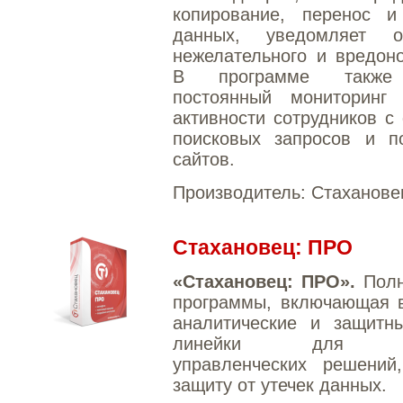
копирование, перенос и
данных, уведомляет о
нежелательного и вредон
В программе также
постоянный мониторинг
активности сотрудников с
поисковых запросов и п
сайтов.
Производитель:
Стаханове
Стахановец: ПРО
«Стахановец: ПРО».
Пол
программы, включающая в
аналитические и защитн
линейки для пр
управленческих решений
защиту от утечек данных.