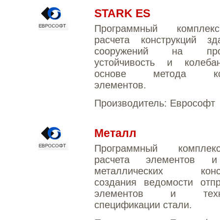
STARK ES
Программный компле
расчета конструкций з
сооружений на проч
устойчивость и колеба
основе метода кон
элементов.
Производитель:
Еврософт
Металл
Программный компле
расчета элементов и
металлических конст
создания ведомости отп
элементов и техни
спецификации стали.