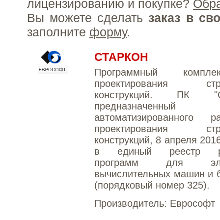
лицензированию и покупке?
Обр
Вы можете сделать
заказ в св
заполните
форму
.
СТАРКОН
Программный компл
проектирования стро
конструкций. ПК "С
предназначенн
автоматизированного 
проектирования стро
конструкций, 8 апреля 201
в единый реестр ро
программ для элек
вычислительных машин и 
(порядковый номер 325).
Производитель:
Еврософт