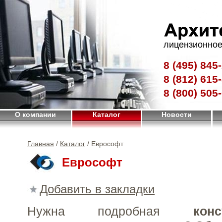
лицензионное
8 (495)
845-
8 (812)
615-
8 (800)
505-
О компании
Каталог
Новости
Главная
/
Каталог
/ Еврософт
Еврософт
Добавить в закладки
Нужна подробная
конс