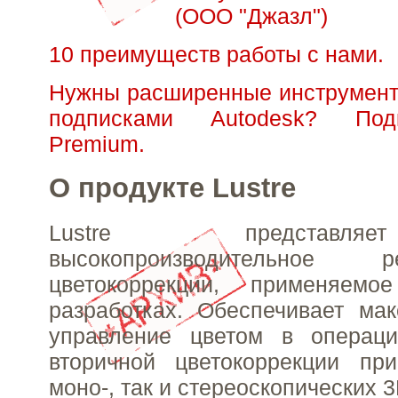
(ООО "Джазл")
10 преимуществ работы с нами.
Нужны расширенные инструмент
подписками Autodesk? Под
Premium.
О продукте Lustre
Lustre представл
высокопроизводительное
цветокоррекции, применяемо
разработках. Обеспечивает ма
управление цветом в операц
вторичной цветокоррекции при
моно-, так и стереоскопических 