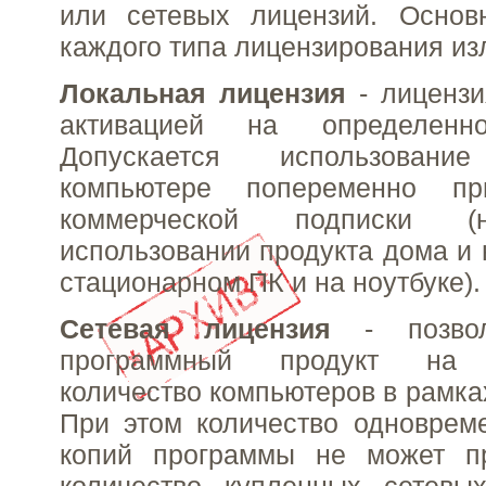
или сетевых лицензий. Основ
каждого типа лицензирования и
Локальная лицензия
- лицензи
активацией на определенн
Допускается использова
компьютере попеременно пр
коммерческой подписки (
использовании продукта дома и 
стационарном ПК и на ноутбуке).
Сетевая лицензия
- позвол
программный продукт на н
количество компьютеров в рамка
При этом количество одноврем
копий программы не может п