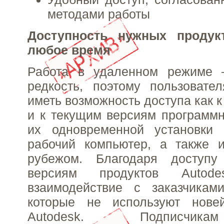
методами работы
Доступность нужных продук
любое время
Работа в удаленном режиме 
редкость, поэтому пользовате
иметь возможность доступа как 
и к текущим версиям программн
их одновременной установки
рабочий компьютер, а также и
рубежом. Благодаря доступ
версиям продуктов Autode
взаимодействие с заказчикам
которые не используют нове
Autodesk. Подписчик