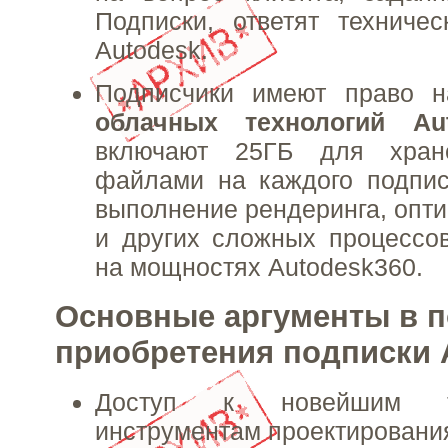
Подписки, ответят техниче
Autodesk.
Подписчики имеют право н
облачных технологий Au
включают 25ГБ для хран
файлами на каждого подпис
выполнение рендеринга, опти
и других сложных процессо
на мощностях Autodesk360.
Основные аргументы в п
приобретения подписки 
Доступ к новейшим т
инструментам проектировани