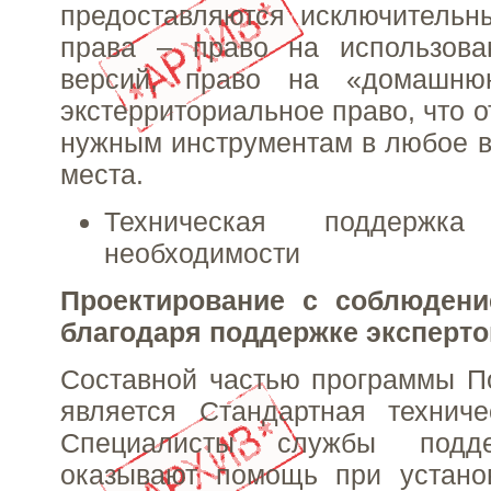
предоставляются исключительн
права – право на использов
версий, право на «домашн
экстерриториальное право, что о
нужным инструментам в любое в
места.
Техническая поддержк
необходимости
Проектирование с соблюдени
благодаря поддержке эксперто
Составной частью программы П
является Стандартная техниче
Специалисты службы подде
оказывают помощь при установ