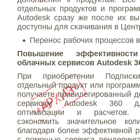
отдельных продуктов и програ
Autodesk сразу же после их вы
доступны для скачивания в Цент
Перенос рабочих процессов в
Повышение эффективнос
облачных сервисов Autodesk 3
При приобретении Подписк
отдельный продукт или програм
получаете привилегированный д
сервисам Autodesk 360 дл
оптимизации и расчетов. 
сэкономить значительное кол
благодаря более эффективной р
с помощью сервиса рендеринга