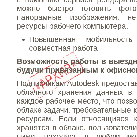
можно быстро готовить фото
панорамные изображения, н
ресурсы рабочего компьютера.
Повышенная мобильность
совместная работа
Возможность работы в выездн
будучи привязанным к офисно
Подписчикам Autodesk предостав
облачного хранения данных в 
каждое рабочее место, что позв
облаке задачи, требовательные 
ресурсам. Если относящиеся 
хранятся в облаке, пользователи
ними, находясь в любом ме