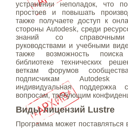
устранении неполадок, что по
простоев и повышать произво
также получаете доступ к онл
стороны Autodesk, среди ресурс
знаний со справочными 
руководствами и учебными вид
также возможность поиск
библиотеке технических реш
веткам форумов сообществ
подписчикам Autodesk пр
индивидуальная поддержка с
вопросам, требующим конфиден
Виды лицензий Lustre
Программа может поставляться 