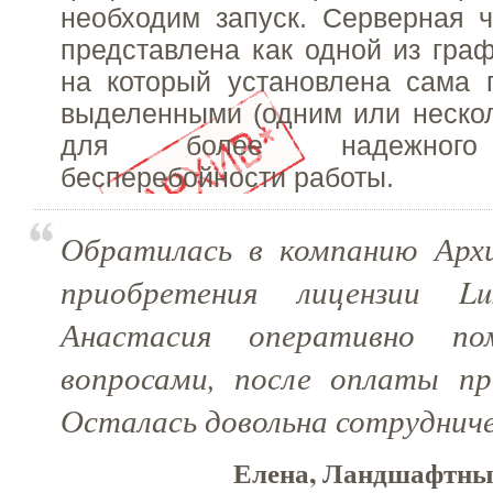
необходим запуск. Серверная 
представлена как одной из граф
на который установлена сама 
выделенными (одним или неско
для более надежного 
бесперебойности работы.
Обратилась в компанию Арх
приобретения лицензии L
Анастасия оперативно по
вопросами, после оплаты пр
Осталась довольна сотруднич
Елена, Ландшафтный