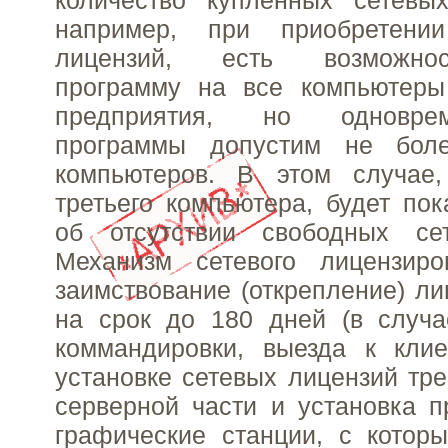
количество купленных сетевых
например, при приобретени
лицензий, есть возможнос
программу на все компьютеры
предприятия, но одновре
программы допустим не бол
компьютеров. В этом случае
третьего компьютера, будет по
об отсутствии свободных се
Механизм сетевого лицензиро
заимствование (открепление) ли
на срок до 180 дней (в случа
коммандировки, выезда к клие
установке сетевых лицензий тре
серверной части и установка 
графические станции, с котор