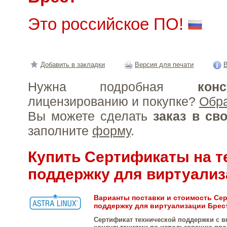
Это российское ПО!
Добавить в закладки
Версия для печати
В
Нужна подробная
конс
лицензированию и покупке?
Обр
Вы можете сделать
заказ в св
заполните
форму
.
Купить Сертификаты на 
поддержку для виртуализ
Варианты поставки и стоимость Се
поддержку для виртуализации Брес
Сертификат технической поддержки с