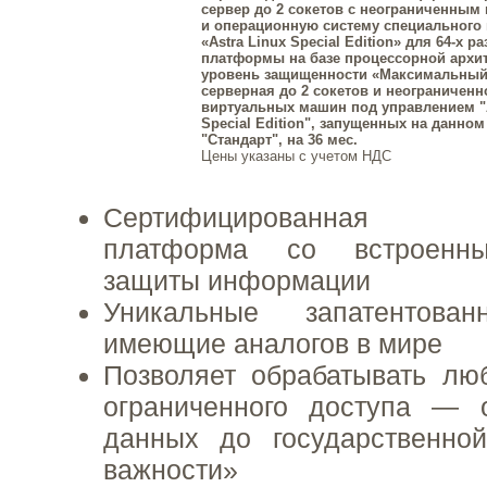
сервер до 2 сокетов с неограниченным
и операционную систему специального
«Astra Linux Special Edition» для 64-х р
платформы на базе процессорной архит
уровень защищенности «Максимальный»
серверная до 2 сокетов и неограниченн
виртуальных машин под управлением "A
Special Edition", запущенных на данном
"Стандарт", на 36 мес.
Цены указаны с учетом НДС
Сертифицированная о
платформа со встроенны
защиты информации
Уникальные запатентов
имеющие аналогов в мире
Позволяет обрабатывать л
ограниченного доступа — 
данных до государственно
важности»