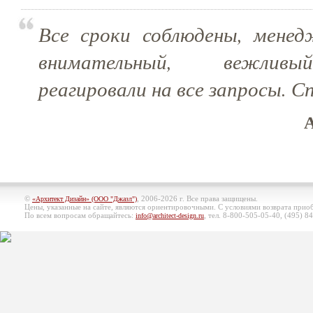
Все сроки соблюдены, мене
внимательный, вежливы
реагировали на все запросы. С
А
©
, 2006-2026 г. Все права защищены.
«Архитект Дизайн» (ООО "Джазл")
Цены, указанные на сайте, являются ориентировочными. С условиями возврата при
По всем вопросам обращайтесь:
, тел. 8-800-505-05-40, (495)
84
info@architect-design.ru