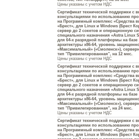
Цены указаны с учетом НДС
Сертификат технической поддержки с
консультациями по использованию пр
на Программный комплекс «Средства в
«Брест», для Linux и Windows (Брест Ко
сервер до 2 сокетов и операционную с
специального назначения «Astra Linux Sp
для 64-х разрядной платформы на базе
архитектуры x86-64, уровень защищенн
«Максимальный» («Смоленск»), серверн
тип "Привилегированная", на 12 мес.
Цены указаны с учетом НДС
Сертификат технической поддержки с
консультациями по использованию пр
на Программный комплекс «Средства в
«Брест», для Linux и Windows (Брест Ко
сервер до 2 сокетов и операционную с
специального назначения «Astra Linux Sp
для 64-х разрядной платформы на базе
архитектуры x86-64, уровень защищенн
«Максимальный» («Смоленск»), серверн
тип "Привилегированная", на 24 мес.
Цены указаны с учетом НДС
Сертификат технической поддержки с
консультациями по использованию пр
на Программный комплекс «Средства в
«Брест», для Linux и Windows (Брест Ко