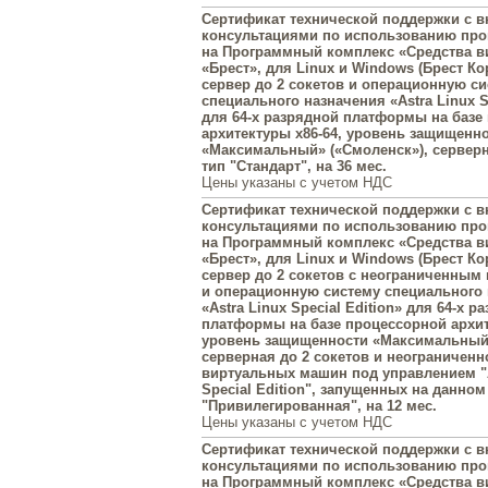
Сертификат технической поддержки с
консультациями по использованию пр
на Программный комплекс «Средства в
«Брест», для Linux и Windows (Брест Ко
сервер до 2 сокетов и операционную с
специального назначения «Astra Linux Sp
для 64-х разрядной платформы на базе
архитектуры x86-64, уровень защищенн
«Максимальный» («Смоленск»), серверн
тип "Стандарт", на 36 мес.
Цены указаны с учетом НДС
Сертификат технической поддержки с
консультациями по использованию пр
на Программный комплекс «Средства в
«Брест», для Linux и Windows (Брест Ко
сервер до 2 сокетов с неограниченным
и операционную систему специального
«Astra Linux Special Edition» для 64-х р
платформы на базе процессорной архит
уровень защищенности «Максимальный»
серверная до 2 сокетов и неограниченн
виртуальных машин под управлением "A
Special Edition", запущенных на данном
"Привилегированная", на 12 мес.
Цены указаны с учетом НДС
Сертификат технической поддержки с
консультациями по использованию пр
на Программный комплекс «Средства в