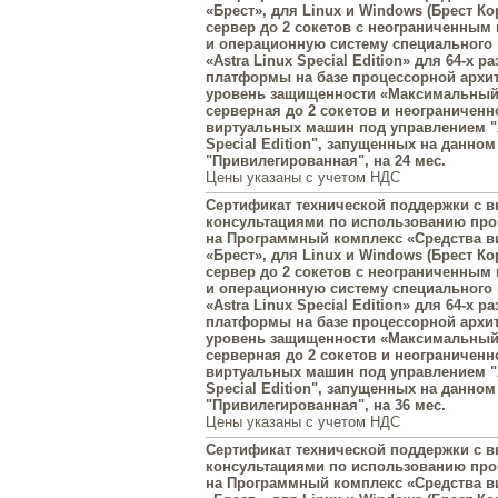
«Брест», для Linux и Windows (Брест Ко
сервер до 2 сокетов с неограниченным
и операционную систему специального
«Astra Linux Special Edition» для 64-х р
платформы на базе процессорной архит
уровень защищенности «Максимальный»
серверная до 2 сокетов и неограниченн
виртуальных машин под управлением "A
Special Edition", запущенных на данном
"Привилегированная", на 24 мес.
Цены указаны с учетом НДС
Сертификат технической поддержки с
консультациями по использованию пр
на Программный комплекс «Средства в
«Брест», для Linux и Windows (Брест Ко
сервер до 2 сокетов с неограниченным
и операционную систему специального
«Astra Linux Special Edition» для 64-х р
платформы на базе процессорной архит
уровень защищенности «Максимальный»
серверная до 2 сокетов и неограниченн
виртуальных машин под управлением "A
Special Edition", запущенных на данном
"Привилегированная", на 36 мес.
Цены указаны с учетом НДС
Сертификат технической поддержки с
консультациями по использованию пр
на Программный комплекс «Средства в