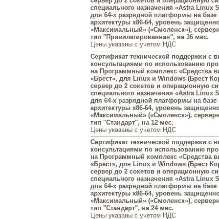
сервер до 2 сокетов и операционную с
специального назначения «Astra Linux Sp
для 64-х разрядной платформы на базе
архитектуры x86-64, уровень защищенн
«Максимальный» («Смоленск»), серверн
тип "Привилегированная", на 36 мес.
Цены указаны с учетом НДС
Сертификат технической поддержки с
консультациями по использованию пр
на Программный комплекс «Средства в
«Брест», для Linux и Windows (Брест Ко
сервер до 2 сокетов и операционную с
специального назначения «Astra Linux Sp
для 64-х разрядной платформы на базе
архитектуры x86-64, уровень защищенн
«Максимальный» («Смоленск»), серверн
тип "Стандарт", на 12 мес.
Цены указаны с учетом НДС
Сертификат технической поддержки с
консультациями по использованию пр
на Программный комплекс «Средства в
«Брест», для Linux и Windows (Брест Ко
сервер до 2 сокетов и операционную с
специального назначения «Astra Linux Sp
для 64-х разрядной платформы на базе
архитектуры x86-64, уровень защищенн
«Максимальный» («Смоленск»), серверн
тип "Стандарт", на 24 мес.
Цены указаны с учетом НДС