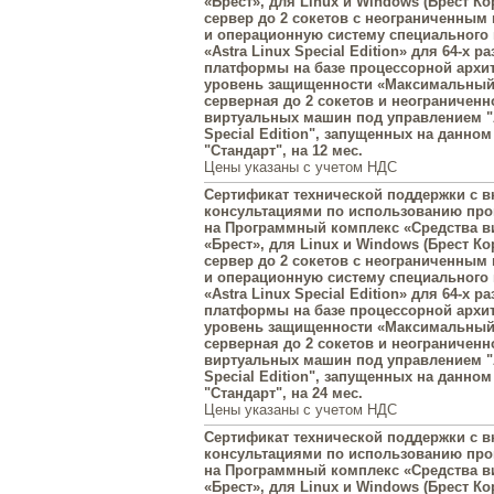
«Брест», для Linux и Windows (Брест Ко
сервер до 2 сокетов с неограниченным
и операционную систему специального
«Astra Linux Special Edition» для 64-х р
платформы на базе процессорной архит
уровень защищенности «Максимальный»
серверная до 2 сокетов и неограниченн
виртуальных машин под управлением "A
Special Edition", запущенных на данном
"Стандарт", на 12 мес.
Цены указаны с учетом НДС
Сертификат технической поддержки с
консультациями по использованию пр
на Программный комплекс «Средства в
«Брест», для Linux и Windows (Брест Ко
сервер до 2 сокетов с неограниченным
и операционную систему специального
«Astra Linux Special Edition» для 64-х р
платформы на базе процессорной архит
уровень защищенности «Максимальный»
серверная до 2 сокетов и неограниченн
виртуальных машин под управлением "A
Special Edition", запущенных на данном
"Стандарт", на 24 мес.
Цены указаны с учетом НДС
Сертификат технической поддержки с
консультациями по использованию пр
на Программный комплекс «Средства в
«Брест», для Linux и Windows (Брест Ко