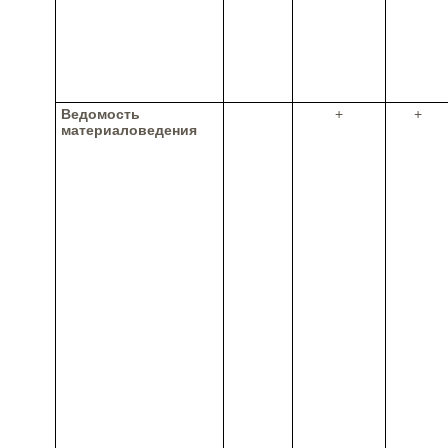
Ведомость
+
+
материаловедения