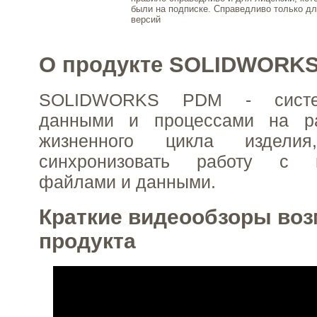
были на подписке. Справедливо только д
версий
О продукте SOLIDWORK
SOLIDWORKS PDM - систе
данными и процессами на ра
жизненного цикла изделия
синхронизовать работу с ко
файлами и данными.
Краткие видеообзоры во
продукта