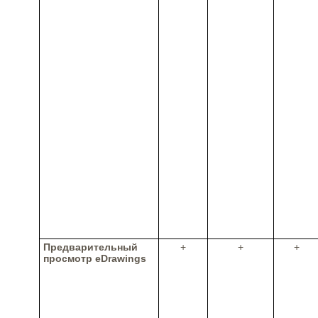
Предварительный
+
+
+
просмотр eDrawings