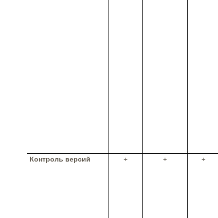
Контроль версий
+
+
+