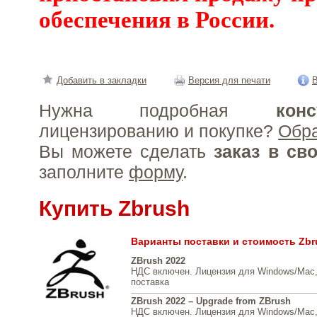
обеспечения в России.
Добавить в закладки
Версия для печати
В
Нужна подробная
конс
лицензированию и покупке?
Обр
Вы можете сделать
заказ в св
заполните
форму
.
Купить Zbrush
Варианты поставки и стоимость Zbr
ZBrush 2022
НДС включен. Лицензия для Windows/Mac,
поставка
ZBrush 2022 – Upgrade from ZBrush
НДС включен. Лицензия для Windows/Mac