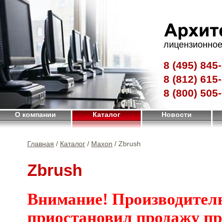
лицензионное
8 (495)
845-
8 (812)
615-
8 (800)
505-
О компании
Каталог
Новости
Главная
/
Каталог
/
Maxon
/ Zbrush
Zbrush
Внимание! Производител
приостановил продажу п