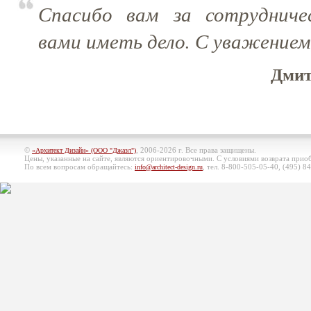
Спасибо вам за сотрудниче
вами иметь дело. С уважение
Дмит
©
, 2006-2026 г. Все права защищены.
«Архитект Дизайн» (ООО "Джазл")
Цены, указанные на сайте, являются ориентировочными. С условиями возврата при
По всем вопросам обращайтесь:
, тел. 8-800-505-05-40, (495)
84
info@architect-design.ru