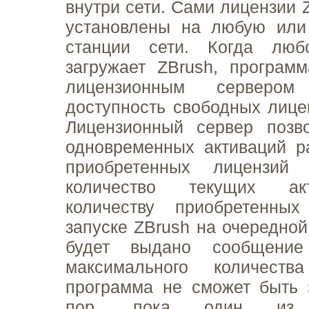
внутри сети. Сами лицензии 
установлены на любую или
станции сети. Когда люб
загружает ZBrush, програм
лицензионным серверо
доступность свободных лице
Лицензионный сервер позво
одновременных активаций р
приобретенных лицензий 
количество текущих ак
количеству приобретенны
запуске ZBrush на очередной
будет выдано сообщение
максимального количеств
программа не сможет быть 
пор, пока один из по