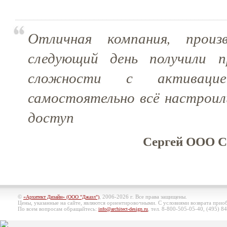
Отличная компания, произ
следующий день получили п
сложности с активаци
самостоятельно всё настроил
доступ
Сергей ООО СВ
©
, 2006-2026 г. Все права защищены.
«Архитект Дизайн» (ООО "Джазл")
Цены, указанные на сайте, являются ориентировочными. С условиями возврата при
По всем вопросам обращайтесь:
, тел. 8-800-505-05-40, (495)
84
info@architect-design.ru