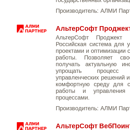
государственных организац
Производитель:
АЛМИ Пар
АльтерСофт Проджек
АльтерСофт Проджект 
Российская система для 
проектами и оптимизации 
работы. Позволяет сво
получать актуальную ин
упрощать процесс 
управленческих решений и
комфортную среду для с
работы и управления 
процессами.
Производитель:
АЛМИ Пар
АльтерСофт ВебПоин