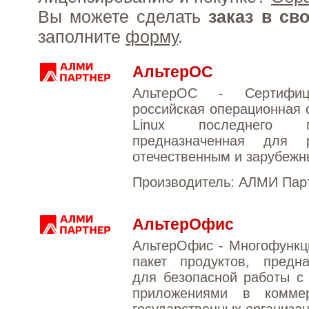
Вы можете сделать
заказ в св
заполните
форму
.
АльтерОС
АльтерОС - Сертифици
российская операционная 
Linux последнего по
предназначенная для 
отечественным и зарубеж
Производитель:
АЛМИ Пар
АльтерОфис
АльтерОфис - Многофункц
пакет продуктов, предна
для безопасной работы с
приложениями в комме