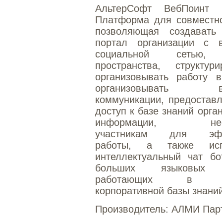
АльтерСофт ВебПоинт 
Платформа для совместно
позволяющая создавать 
портал организации с в
социальной сетью,
пространства, структур
организовывать работу в
организовывать вн
коммуникации, предостав
доступ к базе знаний орга
информации, необ
участникам для эфф
работы, а также испо
интеллектуальный чат бо
больших языковых 
работающих в ко
корпоративной базы знаний
Производитель:
АЛМИ Пар