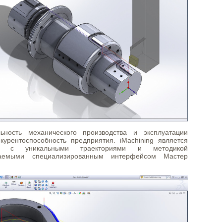
льность механического производства и эксплуатации
курентоспособность предприятия. iMachining является
ией с уникальными траекториями и методикой
ваемыми специализированным интерфейсом Мастер