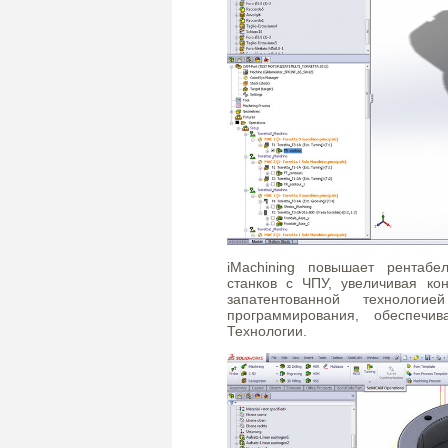
iMachining повышает рентабе
станков с ЧПУ, увеличивая кон
запатентованной технолог
программирования, обеспечи
Технологии.