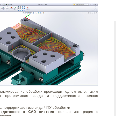
раммирование обрабоки происходит одном окне, таким
ая программная среда и поддерживается полная
а
поддерживает все виды ЧПУ обработки
редственно в CAD системе
: полная интеграция с
ventor