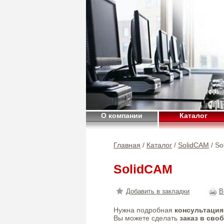
О компании
Каталог
Главная
/
Каталог
/
SolidCAM
/ So
SolidCAM
Добавить в закладки
В
Нужна подробная
консультация
Вы можете сделать
заказ в сво