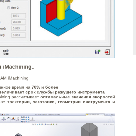
iMachining..
AM iMachining
инное время на
70% и более
величивает срок службы режущего инструмента
ining рассчитывает
оптимальные значения скоростей
ове
тректории, заготовки, геометрии инструмента и