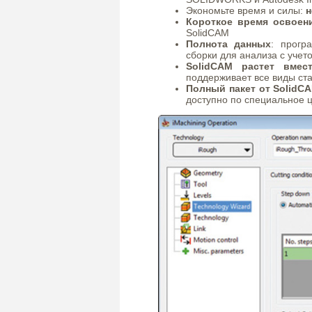
Экономьте время и силы:
н
Короткое время освоен
SolidCAM
Полнота данных
: прогр
сборки для анализа с учет
SolidCAM растет вмес
поддерживает все виды ста
Полный пакет от SolidC
доступно по специальное 