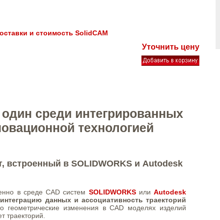
оставки и стоимость SolidCAM
Уточнить цену
р один среди интегрированных
новационной технологией
, встроенный в SOLIDWORKS и Autodesk
венно в среде CAD систем
SOLIDWORKS
или
Autodesk
интеграцию данных и ассоциативность траекторий
что геометрические изменения в CAD моделях изделий
т траекторий.