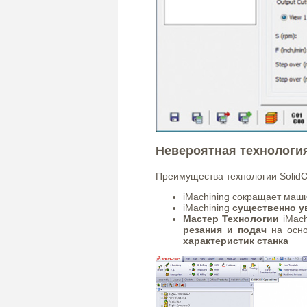
Невероятная технология 
Преимущества технологии SolidC
iMachining сокращает маш
iMachining
существенно у
Мастер Технологии
iMach
резания и подач
на осн
характеристик станка