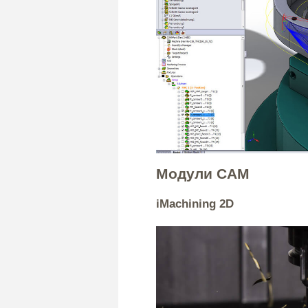
Модули CAM
iMachining 2D