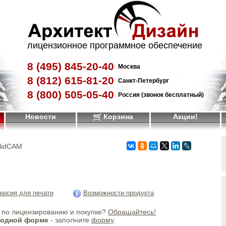
лицензионное программное обеспечение
8 (495)
845-20-40
Москва
8 (812)
615-81-20
Санкт-Петербург
8 (800)
505-05-40
Россия (звонок бесплатный)
Новости
Корзина
Акции!
lidCAM
ерсия для печати
Возможности продукта
по лицензированию и покупке?
Обращайтесь!
бодной форме
- заполните
форму
.