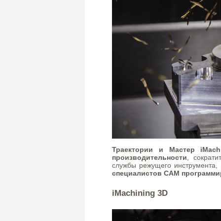
Траектории и Мастер iMach
производительности
, сократ
службы режущего инструмента, 
специалистов CAM программи
iMachining 3D