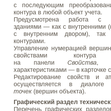
с последующим преобразован
контура в любой объект учета.
Предусмотрена работа с м
зданиями — как с внутренними (
с внутренним двором), та
контурами.
Управление нумерацией вершин
свойствами контура п
на панели
Свойства
, а
характеристиками — в карточке 
Редактирование свойств и а
осуществляется в диалог
точек
(вершин объекта).
Графический раздел техническ
Перечень графических раздело