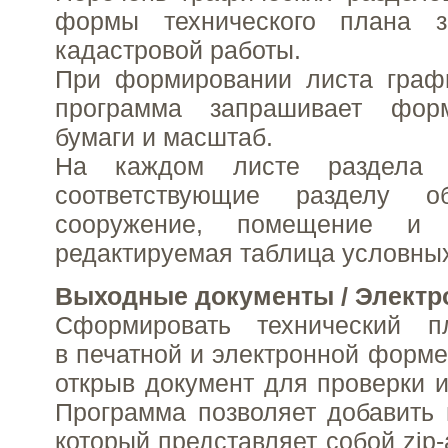
формы технического плана з
кадастровой работы.
При формировании листа графи
программа запрашивает форм
бумаги и масштаб.
На каждом листе раздела у
соответствующие разделу об
сооружение, помещение и 
редактируемая таблица условных
Выходные документы / Электр
Сформировать технический 
в печатной и электронной форме
открыв документ для проверки и
Программа позволяет добавить в
который представляет собой zip