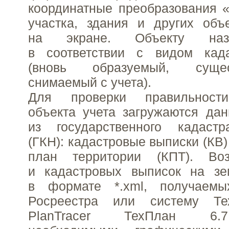
координатные преобразования «
участка, здания и других объ
на экране. Объекту наз
в соответствии с видом кад
(вновь образуемый, сущ
снимаемый с учета).
Для проверки правильност
объекта учета загружаются да
из государственного кадаст
(ГКН): кадастровые выписки (КВ
план территории (КПТ). Воз
и кадастровых выписок на зе
в формате *.xml, получаемы
Росреестра или систему Тех
PlanTracer ТехПлан 6.7