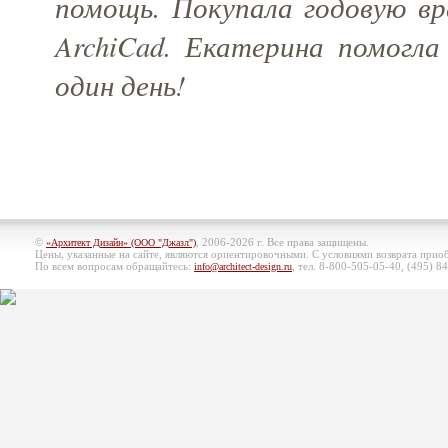
помощь. Покупала годовую вр
ArchiCad. Екатерина помогла
один день!
©
, 2006-2026 г. Все права защищены.
«Архитект Дизайн» (ООО "Джазл")
Цены, указанные на сайте, являются ориентировочными. С условиями возврата при
По всем вопросам обращайтесь:
, тел. 8-800-505-05-40, (495)
84
info@architect-design.ru