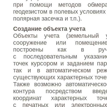
при помощи методов обмера
геодезистом в полевых условиях 
полярная засечка и т.п.).
Создание объекта учета
Объекты учета (земельный у
сооружение или помещени
построены как в руч
с последовательным указани
точек курсором и заданием пар
так и в автоматическом ре
существующих характерных точе
Также возможно автоматическ
контура посредством введ
координат характерных точ
с печатных или электронны