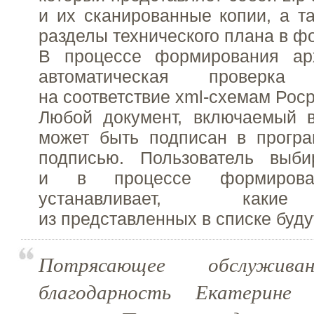
и их сканированные копии, а т
разделы технического плана в фо
В процессе формирования ар
автоматическая проверк
на соответствие xml-схемам Рос
Любой документ, включаемый в
может быть подписан в програ
подписью. Пользователь выби
и в процессе формирован
устанавливает, каки
из представленных в списке буд
Потрясающее обслуживан
благодарность Екатерине