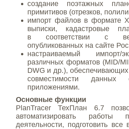
создание поэтажных пла
примитивов (отрезков, полилини
импорт файлов в формате X
выписки, кадастровые пл
в соответствии с ве
опубликованных на сайте Рос
настраиваемый импорт/э
различных форматов (MID/MIF
DWG и др.), обеспечивающих
совместимости данных 
приложениями.
Основные функции
PlanTracer ТехПлан 6.7 позв
автоматизировать работы 
деятельности, подготовить все 