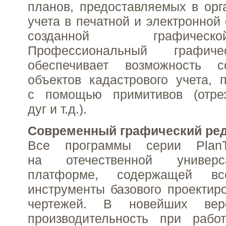
планов, предоставляемых в орг
учета в печатной и электронной
созданной графичес
Профессиональный графиче
обеспечивает возможность с
объектов кадастрового учета,
с помощью примитивов (отрез
дуг и т.д.).
Современный графический ре
Все программы серии PlanT
на отечественной универ
платформе, содержащей вс
инструменты базового проектир
чертежей. В новейших вер
производительность при рабо