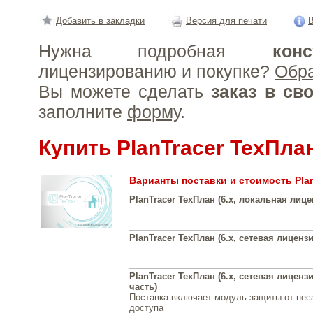
Добавить в закладки
Версия для печати
В
Нужна подробная
конс
лицензированию и покупке?
Обр
Вы можете сделать
заказ в св
заполните
форму
.
Купить PlanTracer ТехПла
Варианты поставки и стоимость Pla
PlanTracer ТехПлан (6.x, локальная лице
PlanTracer ТехПлан (6.x, сетевая лицензи
PlanTracer ТехПлан (6.x, сетевая лиценз
часть)
Поставка включает модуль защиты от нес
доступа