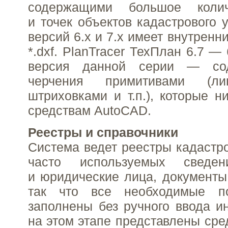
содержащими большое колич
и точек объектов кадастрового 
версий 6.х и 7.х имеет внутренн
*.dxf. PlanTracer ТехПлан 6.7 
версия данной серии — со
черчения примитивами (ли
штриховками и т.п.), которые н
средствам AutoCAD.
Реестры и справочники
Система ведет реестры кадастро
часто используемых сведен
и юридические лица, документы
так что все необходимые п
заполнены без ручного ввода 
на этом этапе представлены сре