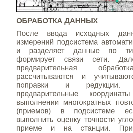
ОБРАБОТКА ДАННЫХ
После ввода исходных дан
измерений подсистема автомати
и разделяет данные по ти
формирует связи сети. Дал
предварительная обработ
рассчитываются и учитывают
поправки и редукции, р
предварительные координат
выполнении многократных повт
(приемов) в подсистеме ес
выполнить оценку точности угл
приеме и на станции. При