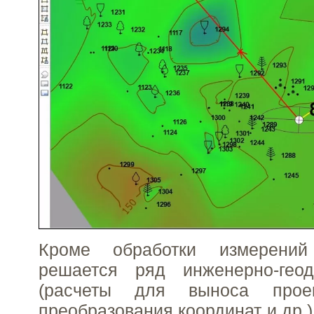
Кроме обработки измерени
решается ряд инженерно-геод
(расчеты для выноса прое
преобразования координат и др.