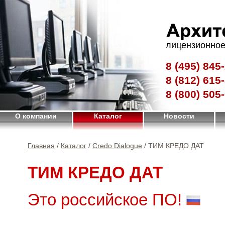
лицензионное
8 (495)
845-
8 (812)
615-
8 (800)
505-
О компании
Каталог
Новости
Главная
/
Каталог
/
Credo Dialogue
/ ТИМ КРЕДО ДАТ
ТИМ КРЕДО ДАТ
Это российское ПО!