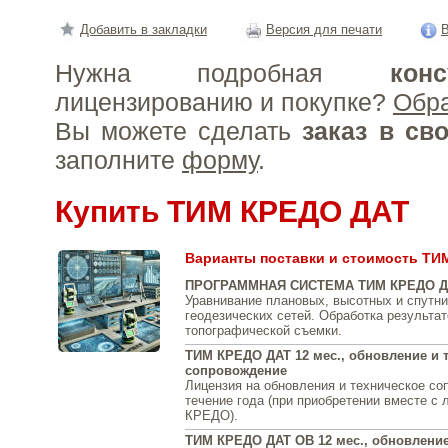
Добавить в закладки
Версия для печати
В
Нужна подробная
конс
лицензированию и покупке?
Обр
Вы можете сделать
заказ в св
заполните
форму
.
Купить ТИМ КРЕДО ДАТ
Варианты поставки и стоимость ТИ
ПРОГРАММНАЯ СИСТЕМА ТИМ КРЕДО Д
Уравнивание плановых, высотных и спутн
геодезических сетей. Обработка результат
топографической съемки.
ТИМ КРЕДО ДАТ 12 мес., обновление и 
сопровождение
Лицензия на обновления и техническое со
течение года (при приобретении вместе с
КРЕДО).
ТИМ КРЕДО ДАТ ОВ 12 мес., обновление