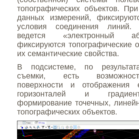
топографических объектов. Пр
данных измерений, фиксируют
условия соединения линий. 
ведется «электронный а
фиксируются топографические о
их семантические свойства.
В подсистеме, по результат
съемки, есть возможнос
поверхности и отображения
горизонталей и градиен
формирование точечных, линей
топографических объектов.