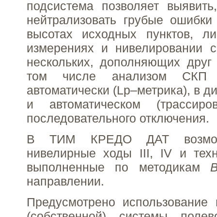
подсистема позволяет выявить
нейтрализовать грубые ошибки
высотах исходных пунктов, ли
измерениях и нивелировании с
нескольких, дополняющих друг 
том числе анализом СКП 
автоматически (Lp–метрика), в 
и автоматическом (трассиро
последовательного отключения.
В ТИМ КРЕДО ДАТ возмож
нивелирные ходы III, IV и техн
выполненные по методикам
направлении.
Предусмотрено использование 
(собственной) системы полев