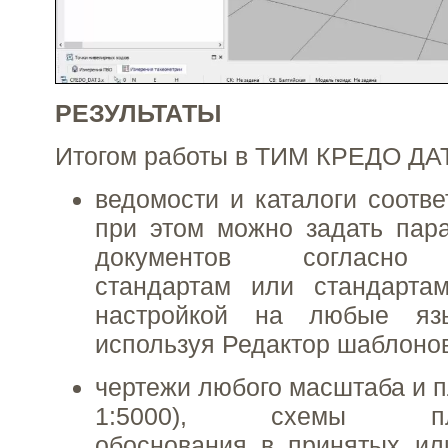
РЕЗУЛЬТАТЫ
Итогом работы в ТИМ КРЕДО ДАТ
ведомости и каталоги соотве
при этом можно задать пар
документов согласно 
стандартам или стандарта
настройкой на любые яз
используя Редактор шаблонов
чертежи любого масштаба и 
1:5000), схемы плано
обоснования в принятых ил