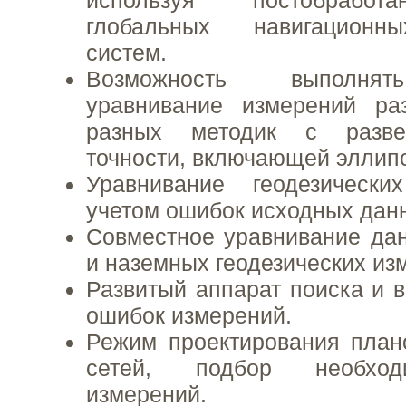
глобальных навигационн
систем.
Возможность выполнят
уравнивание измерений ра
разных методик с разве
точности, включающей эллип
Уравнивание геодезическ
учетом ошибок исходных дан
Совместное уравнивание да
и наземных геодезических из
Развитый аппарат поиска и 
ошибок измерений.
Режим проектирования план
сетей, подбор необход
измерений.