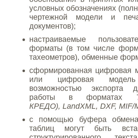
условных обозначениях (пол
чертежной модели и печа
документов);
настраиваемые пользоват
форматы (в том числе форм
тахеометров), обменные фо
сформированная цифровая м
или цифровая модел
возможностью экспорта 
работы в форматах
КРЕДО), LandXML, DXF, MIF/M
с помощью буфера обмен
таблиц могут быть вст
структурированного тек