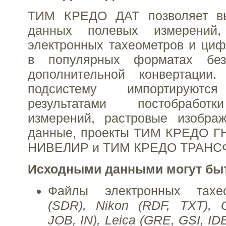
ТИМ КРЕДО ДАТ позволяет вы
данных полевых измерений
электронных тахеометров и ци
в популярных форматах без
дополнительной конвертации
подсистему импортирую
результатами постобработ
измерений, растровые изображ
данные, проекты ТИМ КРЕДО 
НИВЕЛИР и ТИМ КРЕДО ТРАНС
Исходными данными могут бы
Файлы электронных тах
(SDR), Nikon (RDF, TXT), 
JOB, IN), Leica (GRE, GSI, ID