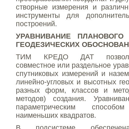
створные измерения и различн
инструменты для дополнител
построений.
УРАВНИВАНИЕ ПЛАНОВОГО
ГЕОДЕЗИЧЕСКИХ ОБОСНОВА
ТИМ КРЕДО ДАТ позволя
совместное или раздельное урав
спутниковых измерений и назе
линейно-угловых и высотных гео
разных форм, классов и мето
методов) создания. Уравнива
параметрическим способ
наименьших квадратов.
В подсистеме обеспечен