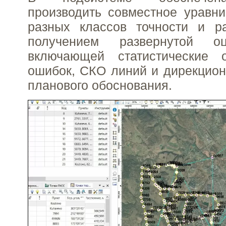
производить совместное уравн
разных классов точности и р
получением развернутой оц
включающей статистические 
ошибок, СКО линий и дирекцион
планового обоснования.