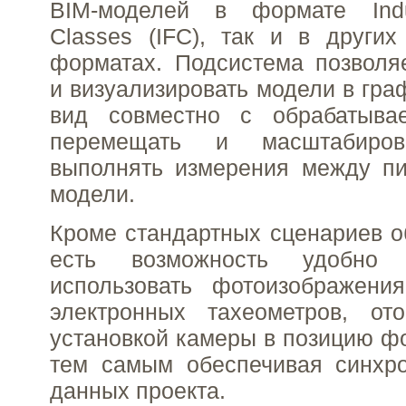
BIM-моделей в формате Indu
Classes (IFC), так и в други
форматах. Подсистема позволя
и визуализировать модели в гра
вид совместно с обрабатыва
перемещать и масштабиров
выполнять измерения между пи
модели.
Кроме стандартных сценариев о
есть возможность удобно
использовать фотоизображени
электронных тахеометров, о
установкой камеры в позицию ф
тем самым обеспечивая синхр
данных проекта.