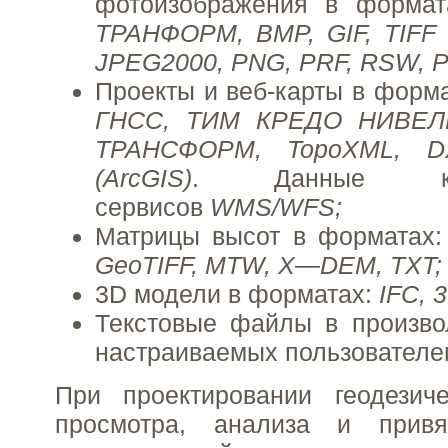
фотоизображения в форма
ТРАНФОРМ, BMP, GIF, TIFF 
JPEG2000, PNG, PRF, RSW, 
Проекты и веб-карты в форм
ГНСС, ТИМ КРЕДО НИВЕЛ
ТРАНСФОРМ, TopoXML, 
(ArcGIS)
. Данные карт
сервисов
WMS/WFS;
Матрицы высот в форматах
GeoTIFF, MTW, X—DEM, TXT;
3D модели в форматах:
IFC, 
Текстовые файлы в произво
настраиваемых пользователе
При проектировании геодезич
просмотра, анализа и привя