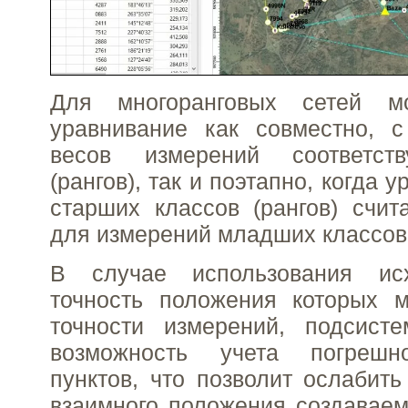
Для многоранговых сетей м
уравнивание как совместно, с
весов измерений соответст
(рангов), так и поэтапно, когда 
старших классов (рангов) счи
для измерений младших классов
В случае использования исх
точность положения которых 
точности измерений, подсисте
возможность учета погрешн
пунктов, что позволит ослабить
взаимного положения создаваем