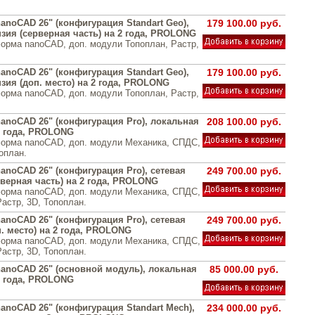
anoCAD 26" (конфигурация Standart Geo),
179 100.00 руб.
зия (серверная часть) на 2 года, PROLONG
орма nanoCAD, доп. модули Топоплан, Растр,
anoCAD 26" (конфигурация Standart Geo),
179 100.00 руб.
зия (доп. место) на 2 года, PROLONG
орма nanoCAD, доп. модули Топоплан, Растр,
anoCAD 26" (конфигурация Pro), локальная
208 100.00 руб.
2 года, PROLONG
орма nanoCAD, доп. модули Механика, СПДС,
оплан.
anoCAD 26" (конфигурация Pro), сетевая
249 700.00 руб.
рверная часть) на 2 года, PROLONG
орма nanoCAD, доп. модули Механика, СПДС,
астр, 3D, Топоплан.
anoCAD 26" (конфигурация Pro), сетевая
249 700.00 руб.
. место) на 2 года, PROLONG
орма nanoCAD, доп. модули Механика, СПДС,
астр, 3D, Топоплан.
anoCAD 26" (основной модуль), локальная
85 000.00 руб.
3 года, PROLONG
anoCAD 26" (конфигурация Standart Mech),
234 000.00 руб.