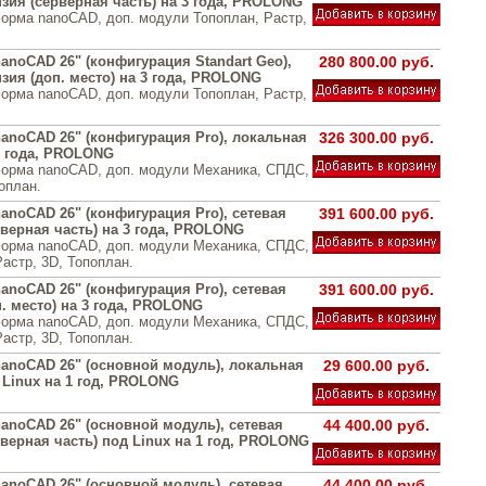
зия (серверная часть) на 3 года, PROLONG
орма nanoCAD, доп. модули Топоплан, Растр,
anoCAD 26" (конфигурация Standart Geo),
280 800.00 руб.
зия (доп. место) на 3 года, PROLONG
орма nanoCAD, доп. модули Топоплан, Растр,
anoCAD 26" (конфигурация Pro), локальная
326 300.00 руб.
3 года, PROLONG
орма nanoCAD, доп. модули Механика, СПДС,
оплан.
anoCAD 26" (конфигурация Pro), сетевая
391 600.00 руб.
рверная часть) на 3 года, PROLONG
орма nanoCAD, доп. модули Механика, СПДС,
астр, 3D, Топоплан.
anoCAD 26" (конфигурация Pro), сетевая
391 600.00 руб.
. место) на 3 года, PROLONG
орма nanoCAD, доп. модули Механика, СПДС,
астр, 3D, Топоплан.
anoCAD 26" (основной модуль), локальная
29 600.00 руб.
 Linux на 1 год, PROLONG
anoCAD 26" (основной модуль), сетевая
44 400.00 руб.
верная часть) под Linux на 1 год, PROLONG
anoCAD 26" (основной модуль), сетевая
44 400.00 руб.