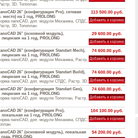
астр, 3D, Топоплан.
anoCAD 26" (конфигурация Pro), сетевая
113 500.00 руб.
. место) на 1 год, PROLONG
орма nanoCAD, доп. модули Механика, СПДС,
астр, 3D, Топоплан.
anoCAD 26" (основной модуль),
29 600.00 руб.
 лицензия на 1 год, PROLONG
anoCAD 26" (конфигурация Standart Mech),
74 600.00 руб.
 лицензия на 1 год, PROLONG
орма nanoCAD, доп. модули Механика, Растр,
noCAD 26" (конфигурация Standart Build),
74 600.00 руб.
 лицензия на 1 год, PROLONG
орма nanoCAD, доп. модули СПДС, Растр, 3D.
anoCAD 26" (конфигурация Standart Geo),
74 600.00 руб.
 лицензия на 1 год, PROLONG
орма nanoCAD, доп. модули Топоплан, Растр,
anoCAD 26" (конфигурация Pro),
104 100.00 руб.
 локальная на 1 год, PROLONG
орма nanoCAD, доп. модули Механика, СПДС,
оплан.
anoCAD 26" (основной модуль), локальная
54 200.00 руб.
2 года, PROLONG