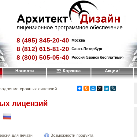
лицензионное программное обеспечение
8 (495)
845-20-40
Москва
8 (812)
615-81-20
Санкт-Петербург
8 (800)
505-05-40
Россия (звонок бесплатный)
Новости
Корзина
Акции!
родление срочных лицензий
ых лицензий
!
ерсия для печати
Возможности продукта