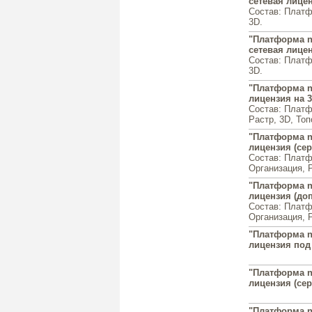
сетевая лицен
Состав: Платф
3D.
"Платформа n
сетевая лицен
Состав: Платф
3D.
"Платформа n
лицензия на 
Состав: Платф
Растр, 3D, Топ
"Платформа n
лицензия (се
Состав: Платф
Организация, Р
"Платформа n
лицензия (доп
Состав: Платф
Организация, Р
"Платформа n
лицензия под
"Платформа n
лицензия (сер
"Платформа n