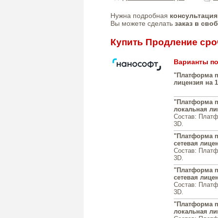
Нужна подробная
консультация
Вы можете сделать
заказ в сво
Купить Продление сро
Варианты по
"Платформа n
лицензия на 
"Платформа n
локальная ли
Состав: Платф
3D.
"Платформа n
сетевая лицен
Состав: Платф
3D.
"Платформа n
сетевая лицен
Состав: Платф
3D.
"Платформа na
локальная ли