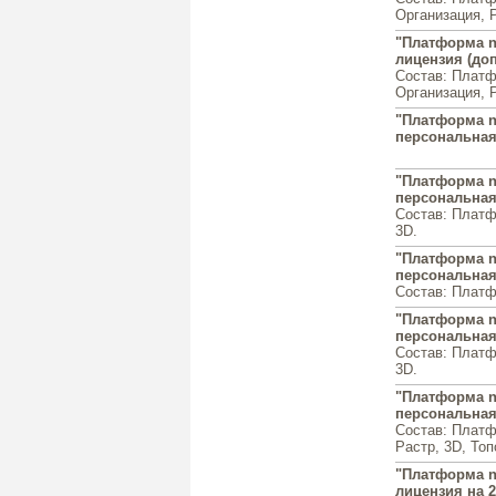
Организация, Р
"Платформа n
лицензия (доп
Состав: Платф
Организация, Р
"Платформа n
персональная
"Платформа n
персональная
Состав: Платф
3D.
"Платформа na
персональная
Состав: Платф
"Платформа n
персональная
Состав: Платф
3D.
"Платформа n
персональная
Состав: Платф
Растр, 3D, Топ
"Платформа n
лицензия на 