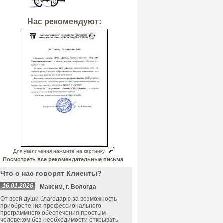
Нас рекомендуют:
Для увеличения нажмите на картинку
Посмотреть все рекомендательные письма
Что о нас говорят Клиенты?
16.01.2026
Максим, г. Вологда
От всей души благодарю за возможность
приобретения профессионального
программного обеспечения простым
человеком без необходимости открывать