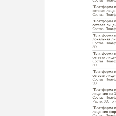
Состав: Платф
"Платформа na
сетевая лицен
Состав: Платф
"Платформа na
сетевая лицен
Состав: Платф
"Платформа n
локальная ли
Состав: Платф
3D.
"Платформа n
сетевая лицен
Состав: Платф
3D.
"Платформа n
сетевая лицен
Состав: Платф
3D.
"Платформа n
лицензия на 
Состав: Платф
Растр, 3D, Топ
"Платформа n
лицензия (се
Состав: Платф