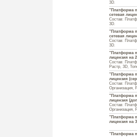
3D.
"Платформа n
сетевая лицен
Состав: Платф
3D.
"Платформа n
сетевая лицен
Состав: Платф
3D.
"Платформа n
лицензия на 
Состав: Платф
Растр, 3D, Топ
"Платформа n
лицензия (се
Состав: Платф
Организация, Р
"Платформа n
лицензия (доп
Состав: Платф
Организация, Р
"Платформа n
лицензия на 
"Платформа n