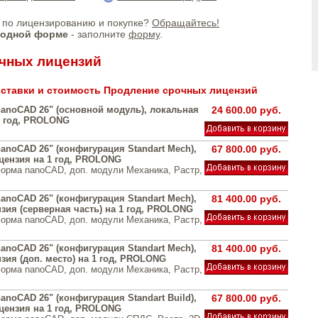
по лицензированию и покупке?
Обращайтесь!
бодной форме
- заполните
форму
.
чных лицензий
ставки и стоимость Продление срочных лицензий
anoCAD 26" (основной модуль), локальная
24 600.00 руб.
1 год, PROLONG
anoCAD 26" (конфигурация Standart Mech),
67 800.00 руб.
цензия на 1 год, PROLONG
орма nanoCAD, доп. модули Механика, Растр,
anoCAD 26" (конфигурация Standart Mech),
81 400.00 руб.
зия (серверная часть) на 1 год, PROLONG
орма nanoCAD, доп. модули Механика, Растр,
anoCAD 26" (конфигурация Standart Mech),
81 400.00 руб.
зия (доп. место) на 1 год, PROLONG
орма nanoCAD, доп. модули Механика, Растр,
noCAD 26" (конфигурация Standart Build),
67 800.00 руб.
цензия на 1 год, PROLONG