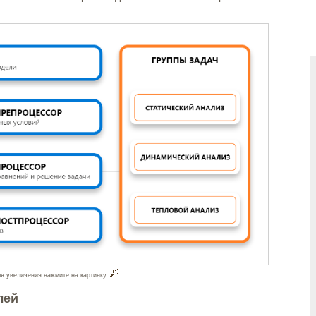
я увеличения нажмите на картинку
лей