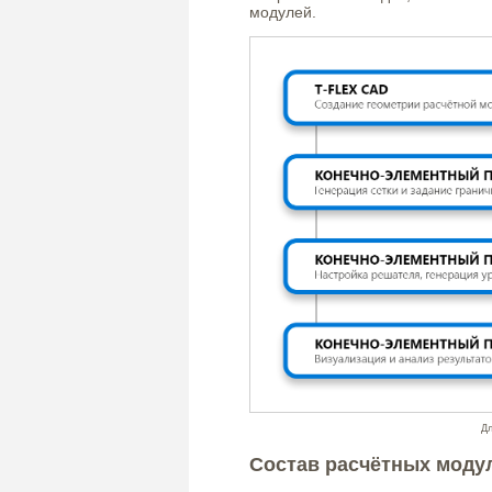
модулей.
Дл
Состав расчётных моду