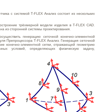
тчика с системой T-FLEX Анализ состоит из нескольких
остроение трёхмерной модели изделия в T-FLEX CAD.
на из сторонней системы проектирования.
осуществить генерацию сеточной конечно-элементной
ля Препроцессора T-FLEX Анализ. Генерация сеточной
ние конечно-элементной сетки, отражающей геометрию
чных условий, определяющих физическую задачу,