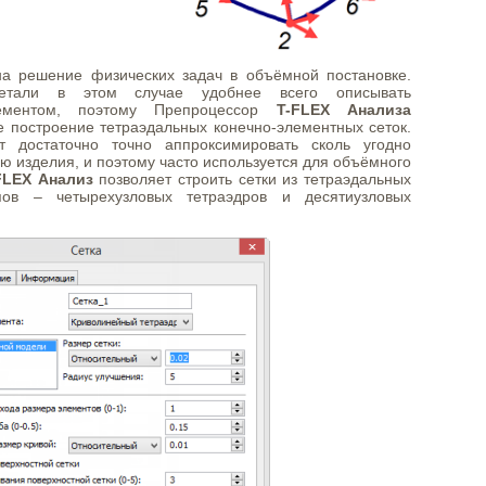
а решение физических задач в объёмной постановке.
етали в этом случае удобнее всего описывать
ементом, поэтому Препроцессор
T-FLEX Анализа
е построение тетраэдальных конечно-элементных сеток.
ет достаточно точно аппроксимировать сколь угодно
 изделия, и поэтому часто используется для объёмного
FLEX Анализ
позволяет строить сетки из тетраэдальных
пов – четырехузловых тетраэдров и десятиузловых