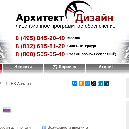
лицензионное программное обеспечение
8 (495)
845-20-40
Москва
8 (812)
615-81-20
Санкт-Петербург
8 (800)
505-05-40
Россия (звонок бесплатный)
Новости
Корзина
Акции!
/ T-FLEX Анализ
!
ерсия для печати
Возможности продукта