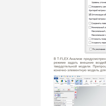
В T-FLEX Анализе предусмотрен
режиме задать внешние воздей
твердотельной модели. Препроц
конечно-элементную модель для