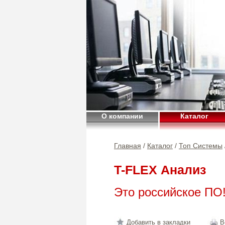
О компании
Каталог
Главная
/
Каталог
/
Топ Системы
T-FLEX Анализ
Это российское ПО
Добавить в закладки
В