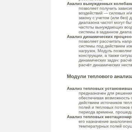
Анализ вынужденных колебан
позволяет получить завис
воздействий — силовых и/
закону с учетом (или без)
диапазона частот могут бы
частоты вынуждающих возд
системы в заданном диапаз
Анализ динамических процесс
позволяет рассчитать нап
системы под действием из
нагрузок. Модуль позволяе
конструкции, а также ситу
динамических задач: расчё
расчёт динамических нест
Модули теплового анализ
Анализ тепловых установивш
предназначен для решения
обеспечивая возможность 
действием источников теп
полей и тепловых потоков
периода времени, прошедш
Анализ тепловых нестациона
его назначение аналогичн
температурных полей осущ