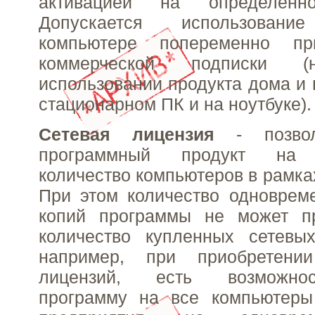
активацией на определенн
Допускается использова
компьютере попеременно пр
коммерческой подписки (
использовании продукта дома и 
стационарном ПК и на ноутбуке).
Сетевая лицензия
- позвол
программный продукт на н
количество компьютеров в рамка
При этом количество одноврем
копий программы не может п
количество купленных сетевых
например, при приобретени
лицензий, есть возможнос
программу на все компьютеры