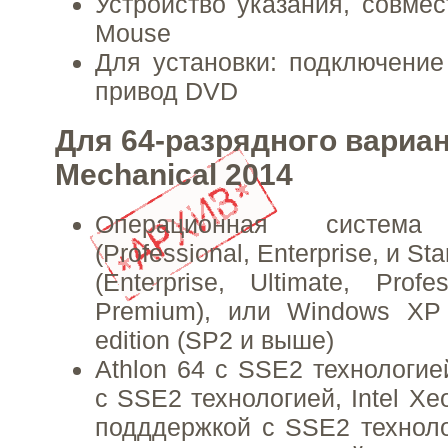
Устройство указания, совмес
Mouse
Для установки: подключение
привод DVD
Для 64-разрядного вариа
Mechanical 2014
Операционная систе
(Professional, Enterprise, и S
(Enterprise, Ultimate, Prof
Premium), или Windows XP 
edition (SP2 и выше)
Athlon 64 с SSE2 технологи
с SSE2 технологией, Intel Xe
подддержкой с SSE2 техноло