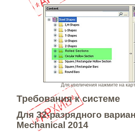
Для увеличения нажмите на ка
Требования к системе
Для 32-разрядного вариа
Mechanical 2014