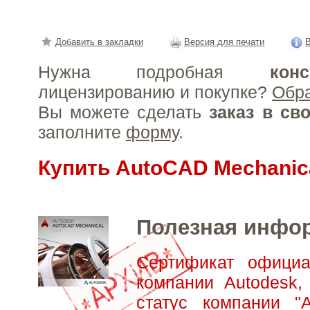
Добавить в закладки
Версия для печати
В
Нужна подробная
конс
лицензированию и покупке?
Обр
Вы можете сделать
заказ в св
заполните
форму
.
Купить AutoCAD Mechanic
Полезная инфо
Сертификат официа
компании Autodesk,
статус компании "А