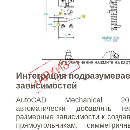
Для увеличения нажмите на ка
Интеграция подразумева
зависимостей
AutoCAD Mechanical 20
автоматически добавлять ге
размерные зависимости к созда
прямоугольникам, симметрич