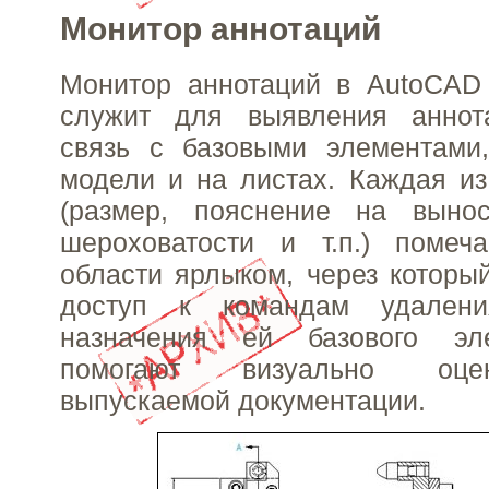
Монитор аннотаций
Монитор аннотаций в AutoCAD 
служит для выявления аннот
связь с базовыми элементами,
модели и на листах. Каждая из
(размер, пояснение на вынос
шероховатости и т.п.) помеч
области ярлыком, через которы
доступ к командам удален
назначения ей базового эл
помогают визуально оце
выпускаемой документации.