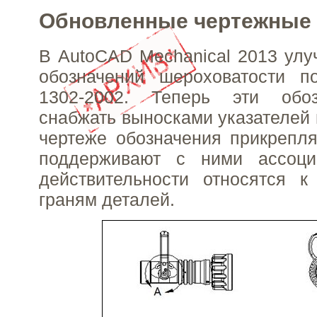
Обновленные чертежные
В AutoCAD Mechanical 2013 ул
обозначений шероховатости п
1302-2002. Теперь эти обо
снабжать выносками указателей 
чертеже обозначения прикрепл
поддерживают с ними ассоци
действительности относятся к
граням деталей.