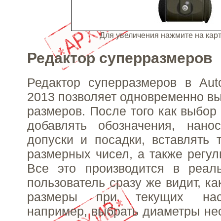
Для увеличения нажмите на ка
Редактор суперразмеров
Редактор суперразмеров в Aut
2013 позволяет одновременно вы
размеров. После того как выбор
добавлять обозначения, нано
допуски и посадки, вставлять 
размерных чисел, а также регул
Все это производится в реал
пользователь сразу же видит, ка
размеры при текущих наст
например, выбрать диаметры нес