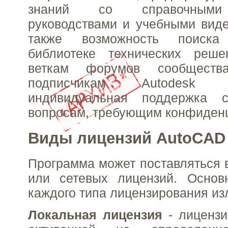
знаний со справочными 
руководствами и учебными вид
также возможность поиск
библиотеке технических реш
веткам форумов сообществ
подписчикам Autodesk пр
индивидуальная поддержка с
вопросам, требующим конфиден
Виды лицензий AutoCAD 
Программа может поставляться 
или сетевых лицензий. Основ
каждого типа лицензирования и
Локальная лицензия
- лицензи