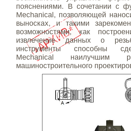
пояснениями. В сочетании с ф
Mechanical, позволяющей нанос
выносках, и такими зарекоме
возможностями, как построе
извлечение данных о резь
инструменты способны сд
Mechanical наилучшим 
машиностроительного проектиро