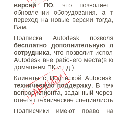
версий ПО
, что позволяет
обновлении оборудования, а т
переход на новые версии тогда,
Вам.
Подписка Autodesk позво
бесплатно дополнительную 
сотрудника
, что позволит испо
Autodesk вне рабочего места(в 
домашнем ПК и т.д.).
Клиенты с Подпиской Autodesk
техническую поддержку
. В те
вопрос клиента, заданный через
ответят технические специалисты
Подписчики имеют право на