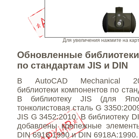
Для увеличения нажмите на ка
Обновленные библиотеки
по стандартам JIS и DIN
В AutoCAD Mechanical 2
библиотеки компонентов по стан
В библиотеку JIS (для Япо
тонколистовая сталь G 3350:200
JIS G 3452:2010. В библиотеку D
добавлены крепежные элементы
DIN 6918:1990 и DIN 6918A:1990.