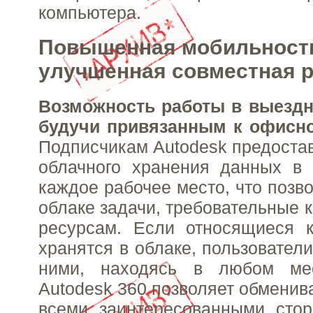
компьютера.
Повышенная мобильност
улучшенная совместная 
Возможность работы в выездн
будучи привязанным к офисн
Подписчикам Autodesk предостав
облачного хранения данных в 
каждое рабочее место, что позв
облаке задачи, требовательные 
ресурсам. Если относящиеся 
хранятся в облаке, пользователи
ними, находясь в любом ме
Autodesk 360 позволяет обменив
всеми заинтересованными сто