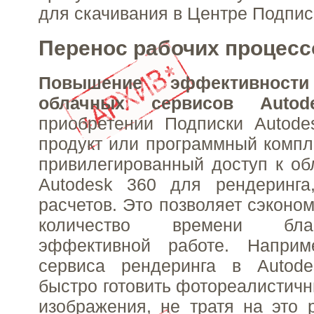
для скачивания в Центре Подпис
Перенос рабочих процесс
Повышение эффективнос
облачных сервисов Autod
приобретении Подписки Autode
продукт или программный компл
привилегированный доступ к о
Autodesk 360 для рендеринга
расчетов. Это позволяет сэконо
количество времени бла
эффективной работе. Напри
сервиса рендеринга в Autod
быстро готовить фотореалистич
изображения, не тратя на это 