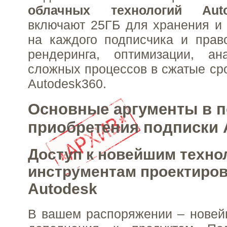
облачных технологий Auto
включают 25ГБ для хранения и
на каждого подписчика и прав
рендеринга, оптимизации, а
сложных процессов в сжатые ср
Autodesk360.
Основные аргументы в п
приобретения подписки 
Доступ к новейшим техно
инструментам проектиро
Autodesk
В вашем распоряжении – новей