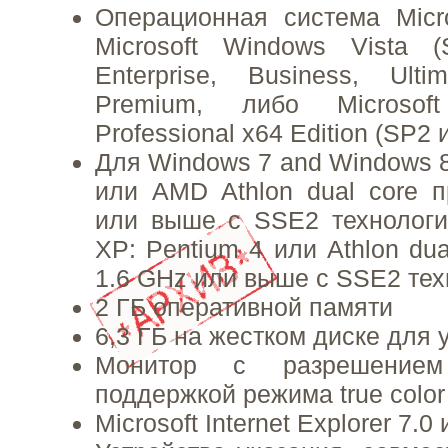
Операционная система Micr
Microsoft Windows Vista
Enterprise, Business, Ul
Premium, либо Microso
Professional x64 Edition (SP2
Для Windows 7 and Windows 8:
или AMD Athlon dual core 
или выше с SSE2 технологи
XP: Pentium 4 или Athlon dua
1.6 GHz или выше с SSE2 тех
2 ГБ оперативной памяти
6,3 ГБ на жестком диске для 
Монитор с разрешение
поддержкой режима true color
Microsoft Internet Explorer 7.