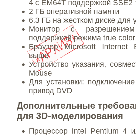
4 с EM64T поддержкой SSE2 
2 ГБ оперативной памяти
6,3 ГБ на жестком диске для 
Монитор с разрешение
поддержкой режима true color
Браузер Microsoft Internet 
выше
Устройство указания, совмес
Mouse
Для установки: подключение
привод DVD
Дополнительные требован
для 3D-моделирования
Процессор Intel Pentium 4 