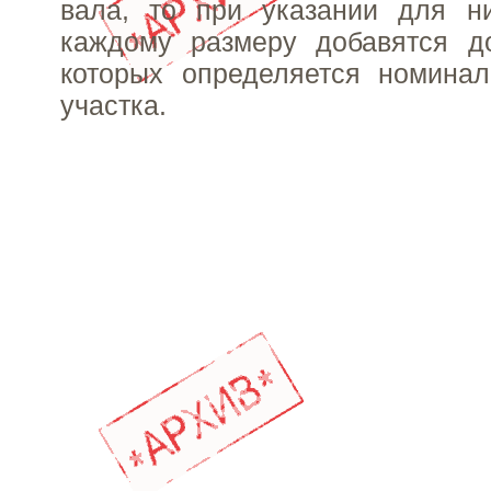
вала, то при указании для н
каждому размеру добавятся до
которых определяется номина
участка.