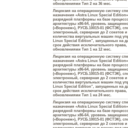
обновлениями Тип 2 на 36 мес.
Лицензия на операционную систему сп
назначения «Astra Linux Special Edition»
разрядной платформы на базе процесс
архитектуры х86-64, уровень защищенн
(«Воронеж»), РУСБ.10015-01 (ФСТЭК), с
электронный, серверная до 2 сокетов и
количества виртуальных машин под упр
Linux Special Edition", запущенных на 
срок действия исключительного права
обновлениями Тип 1 на 12 мес.
Лицензия на операционную систему сп
назначения «Astra Linux Special Edition»
разрядной платформы на базе процесс
архитектуры х86-64, уровень защищенн
(«Воронеж»), РУСБ.10015-01 (ФСТЭК), с
электронный, серверная до 2 сокетов и
количества виртуальных машин под упр
Linux Special Edition", запущенных на 
срок действия исключительного права
обновлениями Тип 1 на 24 мес.
Лицензия на операционную систему сп
назначения «Astra Linux Special Edition»
разрядной платформы на базе процесс
архитектуры х86-64, уровень защищенн
(«Воронеж»), РУСБ.10015-01 (ФСТЭК), с
электронный, серверная до 2 сокетов и
количества виртуальных машин под упр