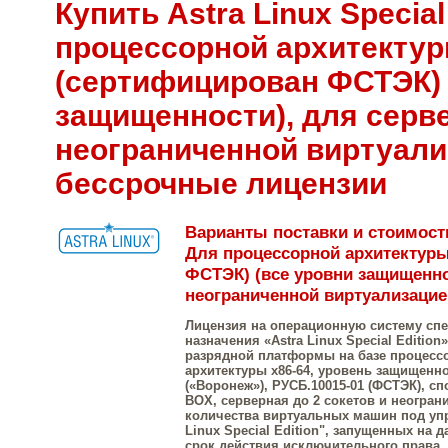
Купить Astra Linux Special
процессорной архитектур
(сертифицирован ФСТЭК) 
защищенности), для серве
неограниченной виртуали
бессрочные лицензии
Варианты поставки и стоимость 
Для процессорной архитектуры
ФСТЭК) (все уровни защищенно
неограниченной виртуализацие
Лицензия на операционную систему сп
назначения «Astra Linux Special Edition»
разрядной платформы на базе процесс
архитектуры х86-64, уровень защищенн
(«Воронеж»), РУСБ.10015-01 (ФСТЭК), с
BOX, серверная до 2 сокетов и неогран
количества виртуальных машин под упр
Linux Special Edition", запущенных на 
срок действия исключительного права