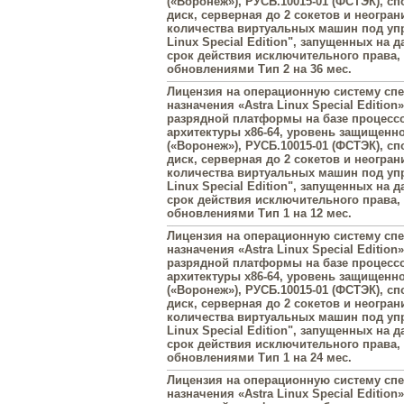
(«Воронеж»), РУСБ.10015-01 (ФСТЭК), с
диск, серверная до 2 сокетов и неогра
количества виртуальных машин под упр
Linux Special Edition", запущенных на 
срок действия исключительного права
обновлениями Тип 2 на 36 мес.
Лицензия на операционную систему сп
назначения «Astra Linux Special Edition»
разрядной платформы на базе процесс
архитектуры х86-64, уровень защищенн
(«Воронеж»), РУСБ.10015-01 (ФСТЭК), с
диск, серверная до 2 сокетов и неогра
количества виртуальных машин под упр
Linux Special Edition", запущенных на 
срок действия исключительного права
обновлениями Тип 1 на 12 мес.
Лицензия на операционную систему сп
назначения «Astra Linux Special Edition»
разрядной платформы на базе процесс
архитектуры х86-64, уровень защищенн
(«Воронеж»), РУСБ.10015-01 (ФСТЭК), с
диск, серверная до 2 сокетов и неогра
количества виртуальных машин под упр
Linux Special Edition", запущенных на 
срок действия исключительного права
обновлениями Тип 1 на 24 мес.
Лицензия на операционную систему сп
назначения «Astra Linux Special Edition»