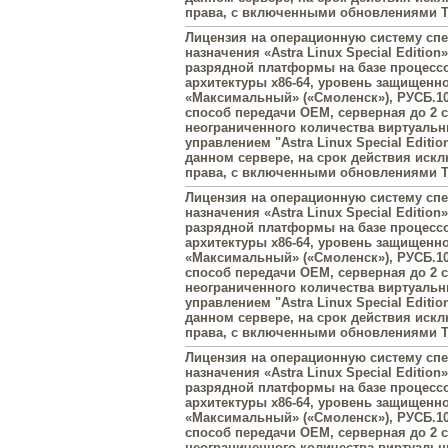
права, с включенными обновлениями Ти
Лицензия на операционную систему сп
назначения «Astra Linux Special Edition»
разрядной платформы на базе процесс
архитектуры х86-64, уровень защищенн
«Максимальный» («Смоленск»), РУСБ.10
способ передачи OEM, серверная до 2 с
неограниченного количества виртуаль
управлением "Astra Linux Special Editi
данном сервере, на срок действия иск
права, с включенными обновлениями Ти
Лицензия на операционную систему сп
назначения «Astra Linux Special Edition»
разрядной платформы на базе процесс
архитектуры х86-64, уровень защищенн
«Максимальный» («Смоленск»), РУСБ.10
способ передачи OEM, серверная до 2 с
неограниченного количества виртуаль
управлением "Astra Linux Special Editi
данном сервере, на срок действия иск
права, с включенными обновлениями Ти
Лицензия на операционную систему сп
назначения «Astra Linux Special Edition»
разрядной платформы на базе процесс
архитектуры х86-64, уровень защищенн
«Максимальный» («Смоленск»), РУСБ.10
способ передачи OEM, серверная до 2 с
неограниченного количества виртуаль