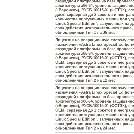
разрядной платформы на базе процесс
архитектуры х86-64, уровень защищенн
(«Воронеж»), РУСБ.10015-01 (ФСТЭК), с
диск, серверная до 2 сокетов и неогра
количества виртуальных машин под упр
Linux Special Edition", запущенных на 
срок действия исключительного права
обновлениями Тип 1 на 36 мес.
Лицензия на операционную систему сп
назначения «Astra Linux Special Edition»
разрядной платформы на базе процесс
архитектуры х86-64, уровень защищенн
(«Воронеж»), РУСБ.10015-01 (ФСТЭК), с
OEM, серверная до 2 сокетов и неогран
количества виртуальных машин под упр
Linux Special Edition", запущенных на 
срок действия исключительного права
обновлениями Тип 2 на 12 мес.
Лицензия на операционную систему сп
назначения «Astra Linux Special Edition»
разрядной платформы на базе процесс
архитектуры х86-64, уровень защищенн
(«Воронеж»), РУСБ.10015-01 (ФСТЭК), с
OEM, серверная до 2 сокетов и неогран
количества виртуальных машин под упр
Linux Special Edition", запущенных на 
срок действия исключительного права
обновлениями Тип 2 на 24 мес.