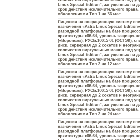
Linux Special Edition", запущенных на 
срок действия исключительного права
обновлениями Тип 1 на 36 мес.
Лицензия на операционную систему сп
назначения «Astra Linux Special Edition»
разрядной платформы на базе процесс
архитектуры х86-64, уровень защищенн
(«Воронеж»), РУСБ.10015-01 (ФСТЭК), с
диск, серверная до 2 сокетов и неогра
количества виртуальных машин под упр
Linux Special Edition", запущенных на 
срок действия исключительного права
обновлениями Тип 2 на 12 мес.
Лицензия на операционную систему сп
назначения «Astra Linux Special Edition»
разрядной платформы на базе процесс
архитектуры х86-64, уровень защищенн
(«Воронеж»), РУСБ.10015-01 (ФСТЭК), с
диск, серверная до 2 сокетов и неогра
количества виртуальных машин под упр
Linux Special Edition", запущенных на 
срок действия исключительного права
обновлениями Тип 2 на 24 мес.
Лицензия на операционную систему сп
назначения «Astra Linux Special Edition»
разрядной платформы на базе процесс
архитектуры х86-64, уровень защищенн