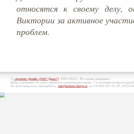
относятся к своему делу, о
Виктории за активное участи
проблем.
©
, 2006-2026 г. Все права защищены.
«Архитект Дизайн» (ООО "Джазл")
Цены, указанные на сайте, являются ориентировочными. С условиями возврата при
По всем вопросам обращайтесь:
, тел. 8-800-505-05-40, (495)
84
info@architect-design.ru