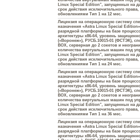
Linux Special Edition", запущенных на 
срок действия исключительного права
обновлениями Тип 1 на 12 мес.
Лицензия на операционную систему сп
назначения «Astra Linux Special Edition»
разрядной платформы на базе процесс
архитектуры х86-64, уровень защищенн
(«Воронеж»), РУСБ.10015-01 (ФСТЭК), с
BOX, серверная до 2 сокетов и неогран
количества виртуальных машин под упр
Linux Special Edition", запущенных на 
срок действия исключительного права
обновлениями Тип 1 на 24 мес.
Лицензия на операционную систему сп
назначения «Astra Linux Special Edition»
разрядной платформы на базе процесс
архитектуры х86-64, уровень защищенн
(«Воронеж»), РУСБ.10015-01 (ФСТЭК), с
BOX, серверная до 2 сокетов и неогран
количества виртуальных машин под упр
Linux Special Edition", запущенных на 
срок действия исключительного права
обновлениями Тип 1 на 36 мес.
Лицензия на операционную систему сп
назначения «Astra Linux Special Edition»
разрядной платформы на базе процесс
архитектуры х86-64, уровень защищенн