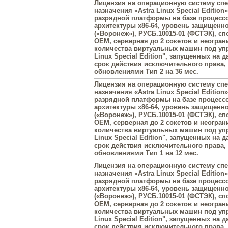
Лицензия на операционную систему сп
назначения «Astra Linux Special Edition»
разрядной платформы на базе процесс
архитектуры х86-64, уровень защищенн
(«Воронеж»), РУСБ.10015-01 (ФСТЭК), с
OEM, серверная до 2 сокетов и неогран
количества виртуальных машин под упр
Linux Special Edition", запущенных на 
срок действия исключительного права
обновлениями Тип 2 на 36 мес.
Лицензия на операционную систему сп
назначения «Astra Linux Special Edition»
разрядной платформы на базе процесс
архитектуры х86-64, уровень защищенн
(«Воронеж»), РУСБ.10015-01 (ФСТЭК), с
OEM, серверная до 2 сокетов и неогран
количества виртуальных машин под упр
Linux Special Edition", запущенных на 
срок действия исключительного права
обновлениями Тип 1 на 12 мес.
Лицензия на операционную систему сп
назначения «Astra Linux Special Edition»
разрядной платформы на базе процесс
архитектуры х86-64, уровень защищенн
(«Воронеж»), РУСБ.10015-01 (ФСТЭК), с
OEM, серверная до 2 сокетов и неогран
количества виртуальных машин под упр
Linux Special Edition", запущенных на 
срок действия исключительного права