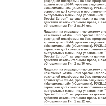
разрядной платформы на базе процесс
архитектуры х86-64, уровень защищенн
«Максимальный» («Смоленск»), РУСБ.10
серверная до 2 сокетов и неограниченн
виртуальных машин под управлением "A
Special Edition", запущенных на данном
действия исключительного права, с в
обновлениями Тип 2 на 24 мес.
Лицензия на операционную систему сп
назначения «Astra Linux Special Edition»
разрядной платформы на базе процесс
архитектуры х86-64, уровень защищенн
«Максимальный» («Смоленск»), РУСБ.10
серверная до 2 сокетов и неограниченн
виртуальных машин под управлением "A
Special Edition", запущенных на данном
действия исключительного права, с в
обновлениями Тип 2 на 36 мес.
Лицензия на операционную систему сп
назначения «Astra Linux Special Edition»
разрядной платформы на базе процесс
архитектуры х86-64, уровень защищенн
«Максимальный» («Смоленск»), РУСБ.10
серверная до 2 сокетов и неограниченн
виртуальных машин под управлением "A
Special Edition", запущенных на данном
действия исключительного права, с в
обновлениями Тип 1 на 12 мес.