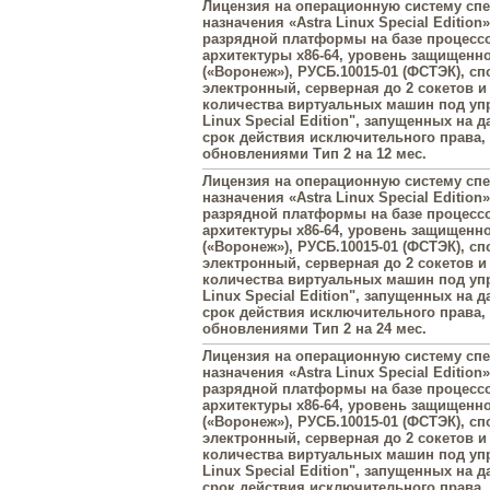
Лицензия на операционную систему сп
назначения «Astra Linux Special Edition»
разрядной платформы на базе процесс
архитектуры х86-64, уровень защищенн
(«Воронеж»), РУСБ.10015-01 (ФСТЭК), с
электронный, серверная до 2 сокетов и
количества виртуальных машин под упр
Linux Special Edition", запущенных на 
срок действия исключительного права
обновлениями Тип 2 на 12 мес.
Лицензия на операционную систему сп
назначения «Astra Linux Special Edition»
разрядной платформы на базе процесс
архитектуры х86-64, уровень защищенн
(«Воронеж»), РУСБ.10015-01 (ФСТЭК), с
электронный, серверная до 2 сокетов и
количества виртуальных машин под упр
Linux Special Edition", запущенных на 
срок действия исключительного права
обновлениями Тип 2 на 24 мес.
Лицензия на операционную систему сп
назначения «Astra Linux Special Edition»
разрядной платформы на базе процесс
архитектуры х86-64, уровень защищенн
(«Воронеж»), РУСБ.10015-01 (ФСТЭК), с
электронный, серверная до 2 сокетов и
количества виртуальных машин под упр
Linux Special Edition", запущенных на 
срок действия исключительного права