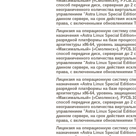
«Максимальный» («Смоленск»), РУСБ.10
способ передачи диск, серверная до 2 
неограниченного количества виртуаль
управлением "Astra Linux Special Editi
данном сервере, на срок действия иск
права, с включенными обновлениями Ти
Лицензия на операционную систему сп
назначения «Astra Linux Special Edition»
разрядной платформы на базе процесс
архитектуры х86-64, уровень защищенн
«Максимальный» («Смоленск»), РУСБ.10
способ передачи диск, серверная до 2 
неограниченного количества виртуаль
управлением "Astra Linux Special Editi
данном сервере, на срок действия иск
права, с включенными обновлениями Ти
Лицензия на операционную систему сп
назначения «Astra Linux Special Edition»
разрядной платформы на базе процесс
архитектуры х86-64, уровень защищенн
«Максимальный» («Смоленск»), РУСБ.10
способ передачи диск, серверная до 2 
неограниченного количества виртуаль
управлением "Astra Linux Special Editi
данном сервере, на срок действия иск
права, с включенными обновлениями Ти
Лицензия на операционную систему сп
назначения «Astra Linux Special Edition»