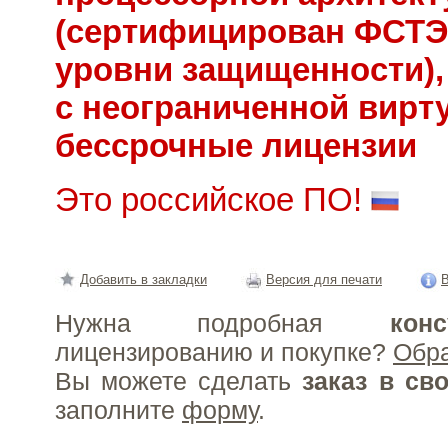
(сертифицирован ФСТЭК
уровни защищенности),
с неограниченной вирт
бессрочные лицензии
Это российское ПО!
Добавить в закладки
Версия для печати
В
Нужна подробная
конс
лицензированию и покупке?
Обр
Вы можете сделать
заказ в св
заполните
форму
.