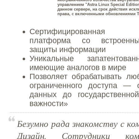
управлением "Astra Linux Special Editi
данном сервере, на срок действия иск
права, с включенными обновлениями Ти
Сертифицированная о
платформа со встроенны
защиты информации
Уникальные запатентов
имеющие аналогов в мире
Позволяет обрабатывать л
ограниченного доступа — 
данных до государственно
важности»
Безумно рада знакомству с к
Дизайн. Сотрудники ком