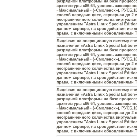
разрядной платформы на базе процесс
архитектуры х86-64, уровень защищенн
«Максимальный» («Смоленск»), РУСБ.10
способ передачи диск, серверная до 2 
неограниченного количества виртуаль
управлением "Astra Linux Special Editi
данном сервере, на срок действия иск
права, с включенными обновлениями Ти
Лицензия на операционную систему сп
назначения «Astra Linux Special Edition»
разрядной платформы на базе процесс
архитектуры х86-64, уровень защищенн
«Максимальный» («Смоленск»), РУСБ.10
способ передачи диск, серверная до 2 
неограниченного количества виртуаль
управлением "Astra Linux Special Editi
данном сервере, на срок действия иск
права, с включенными обновлениями Ти
Лицензия на операционную систему сп
назначения «Astra Linux Special Edition»
разрядной платформы на базе процесс
архитектуры х86-64, уровень защищенн
«Максимальный» («Смоленск»), РУСБ.10
способ передачи диск, серверная до 2 
неограниченного количества виртуаль
управлением "Astra Linux Special Editi
данном сервере, на срок действия иск
права, с включенными обновлениями Ти