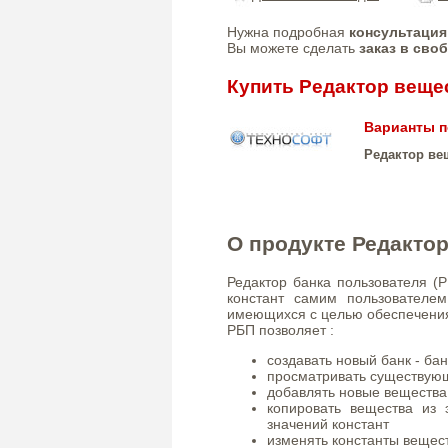
Нужна подробная
консультация
Вы можете сделать
заказ в сво
Купить Редактор веще
Варианты п
Редактор ве
О продукте Редакто
Редактор банка пользователя (
констант самим пользователе
имеющихся с целью обеспечения
РБП позволяет :
создавать новый банк - ба
просматривать существующ
добавлять новые вещества
копировать вещества из 
значений констант
изменять константы вещес