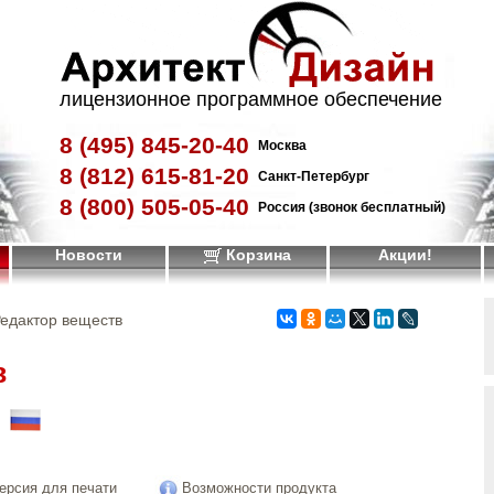
лицензионное программное обеспечение
8 (495)
845-20-40
Москва
8 (812)
615-81-20
Санкт-Петербург
8 (800)
505-05-40
Россия (звонок бесплатный)
Новости
Корзина
Акции!
Редактор веществ
в
!
ерсия для печати
Возможности продукта