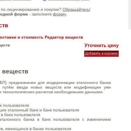
по лицензированию и покупке?
Обращайтесь!
бодной форме
- заполните
форму
.
ств
оставки и стоимость Редактор веществ
ществ
Уточнить цену
р веществ
РБП) предназначен для модернизации эталонного банка
м путём ввода новых веществ или модификации уже
 технологических расчетов необходимыми данными.
нк пользователя
ие эталонный банк и банк пользователя
 в банк пользователя
эталонного банка в банк пользователя с изменением
тв, имеющихся в банке пользователя