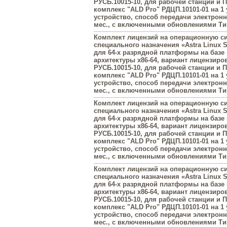
РУСБ.10015-10, для рабочей станции и
комплекс "ALD Pro" РДЦП.10101-01 на 1
устройство, способ передачи электронн
мес., с включенными обновлениями Тип
Комплект лицензий на операционную с
специального назначения «Astra Linux Sp
для 64-х разрядной платформы на базе
архитектуры х86-64, вариант лицензиро
РУСБ.10015-10, для рабочей станции и
комплекс "ALD Pro" РДЦП.10101-01 на 1
устройство, способ передачи электронн
мес., с включенными обновлениями Тип
Комплект лицензий на операционную с
специального назначения «Astra Linux Sp
для 64-х разрядной платформы на базе
архитектуры х86-64, вариант лицензиро
РУСБ.10015-10, для рабочей станции и
комплекс "ALD Pro" РДЦП.10101-01 на 1
устройство, способ передачи электронн
мес., с включенными обновлениями Тип
Комплект лицензий на операционную с
специального назначения «Astra Linux Sp
для 64-х разрядной платформы на базе
архитектуры х86-64, вариант лицензиро
РУСБ.10015-10, для рабочей станции и
комплекс "ALD Pro" РДЦП.10101-01 на 1
устройство, способ передачи электронн
мес., с включенными обновлениями Тип