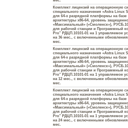
мес.
Комплект лицензий на операционную с
специального назначения «Astra Linux Sp
для 64-х разрядной платформы на базе
архитектуры х86-64, уровень защищенн
«Максимальный» («Смоленск»), РУСБ.10
для рабочей станции и Программный к
Pro" РДЦП.10101-01 на 1 управляемое у
на 36 мес., с включенными обновлениям
мес.
Комплект лицензий на операционную с
специального назначения «Astra Linux Sp
для 64-х разрядной платформы на базе
архитектуры х86-64, уровень защищенн
«Максимальный» («Смоленск»), РУСБ.10
для рабочей станции и Программный к
Pro" РДЦП.10101-01 на 1 управляемое у
на 12 мес., с включенными обновлениям
мес.
Комплект лицензий на операционную с
специального назначения «Astra Linux Sp
для 64-х разрядной платформы на базе
архитектуры х86-64, уровень защищенн
«Максимальный» («Смоленск»), РУСБ.10
для рабочей станции и Программный к
Pro" РДЦП.10101-01 на 1 управляемое у
на 24 мес., с включенными обновлениям
мес.