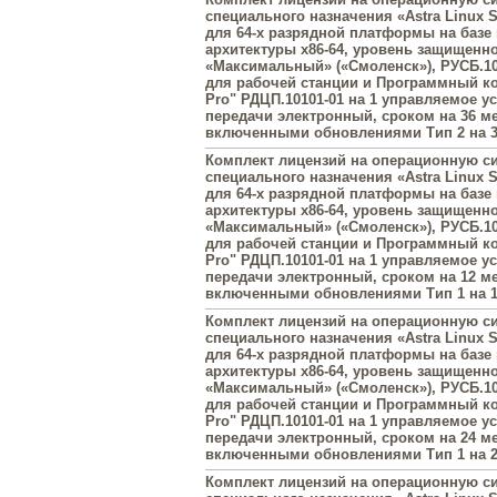
специального назначения «Astra Linux Sp
для 64-х разрядной платформы на базе
архитектуры х86-64, уровень защищенн
«Максимальный» («Смоленск»), РУСБ.10
для рабочей станции и Программный к
Pro" РДЦП.10101-01 на 1 управляемое у
передачи электронный, сроком на 36 ме
включенными обновлениями Тип 2 на 3
Комплект лицензий на операционную с
специального назначения «Astra Linux Sp
для 64-х разрядной платформы на базе
архитектуры х86-64, уровень защищенн
«Максимальный» («Смоленск»), РУСБ.10
для рабочей станции и Программный к
Pro" РДЦП.10101-01 на 1 управляемое у
передачи электронный, сроком на 12 ме
включенными обновлениями Тип 1 на 1
Комплект лицензий на операционную с
специального назначения «Astra Linux Sp
для 64-х разрядной платформы на базе
архитектуры х86-64, уровень защищенн
«Максимальный» («Смоленск»), РУСБ.10
для рабочей станции и Программный к
Pro" РДЦП.10101-01 на 1 управляемое у
передачи электронный, сроком на 24 ме
включенными обновлениями Тип 1 на 2
Комплект лицензий на операционную с