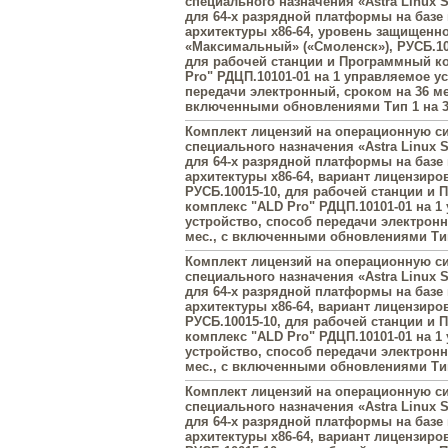
специального назначения «Astra Linux Sp
для 64-х разрядной платформы на базе
архитектуры х86-64, уровень защищенн
«Максимальный» («Смоленск»), РУСБ.10
для рабочей станции и Программный к
Pro" РДЦП.10101-01 на 1 управляемое у
передачи электронный, сроком на 36 ме
включенными обновлениями Тип 1 на 3
Комплект лицензий на операционную с
специального назначения «Astra Linux Sp
для 64-х разрядной платформы на базе
архитектуры х86-64, вариант лицензиро
РУСБ.10015-10, для рабочей станции и
комплекс "ALD Pro" РДЦП.10101-01 на 1
устройство, способ передачи электронн
мес., с включенными обновлениями Тип
Комплект лицензий на операционную с
специального назначения «Astra Linux Sp
для 64-х разрядной платформы на базе
архитектуры х86-64, вариант лицензиро
РУСБ.10015-10, для рабочей станции и
комплекс "ALD Pro" РДЦП.10101-01 на 1
устройство, способ передачи электронн
мес., с включенными обновлениями Тип
Комплект лицензий на операционную с
специального назначения «Astra Linux Sp
для 64-х разрядной платформы на базе
архитектуры х86-64, вариант лицензиро