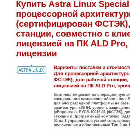
Купить Astra Linux Special
процессорной архитектур
(сертифицирован ФСТЭК),
станции, совместно с кли
лицензией на ПК ALD Pro,
лицензии
Варианты поставки и стоимость 
Для процессорной архитектуры
ФСТЭК), для рабочей станции,
лицензией на ПК ALD Pro, сро
Комплект лицензий на операционную с
специального назначения «Astra Linux Sp
для 64-х разрядной платформы на базе
архитектуры х86-64, уровень защищенн
(«Воронеж»), РУСБ.10015-01 (ФСТЭК), д
станции и Программный комплекс "ALD 
01 на 1 управляемое устройство, сроком
включенными обновлениями Тип 2 на 1