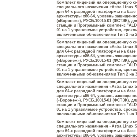
Комплект лицензий на операционную с
специального назначения «Astra Linux Sp
для 64-х разрядной платформы на базе
архитектуры х86-64, уровень защищенн
(«Воронеж»), РУСБ.10015-01 (ФСТЭК), д
станции и Программный комплекс "ALD 
01 на 1 управляемое устройство, сроком
включенными обновлениями Тип 2 на 2
Комплект лицензий на операционную с
специального назначения «Astra Linux Sp
для 64-х разрядной платформы на базе
архитектуры х86-64, уровень защищенн
(«Воронеж»), РУСБ.10015-01 (ФСТЭК), д
станции и Программный комплекс "ALD 
01 на 1 управляемое устройство, сроком
включенными обновлениями Тип 2 на 3
Комплект лицензий на операционную с
специального назначения «Astra Linux Sp
для 64-х разрядной платформы на базе
архитектуры х86-64, уровень защищенн
(«Воронеж»), РУСБ.10015-01 (ФСТЭК), д
станции и Программный комплекс "ALD 
01 на 1 управляемое устройство, сроком
включенными обновлениями Тип 1 на 1
Комплект лицензий на операционную с
специального назначения «Astra Linux Sp
для 64-х разрядной платформы на базе
архитектуры х86-64, уровень защищенн