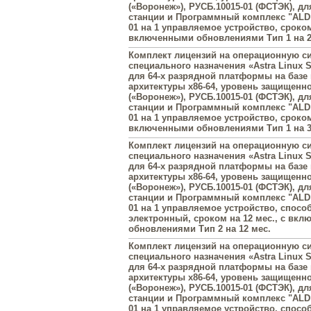
(«Воронеж»), РУСБ.10015-01 (ФСТЭК), д
станции и Программный комплекс "ALD 
01 на 1 управляемое устройство, сроком
включенными обновлениями Тип 1 на 2
Комплект лицензий на операционную с
специального назначения «Astra Linux Sp
для 64-х разрядной платформы на базе
архитектуры х86-64, уровень защищенн
(«Воронеж»), РУСБ.10015-01 (ФСТЭК), д
станции и Программный комплекс "ALD 
01 на 1 управляемое устройство, сроком
включенными обновлениями Тип 1 на 3
Комплект лицензий на операционную с
специального назначения «Astra Linux Sp
для 64-х разрядной платформы на базе
архитектуры х86-64, уровень защищенн
(«Воронеж»), РУСБ.10015-01 (ФСТЭК), д
станции и Программный комплекс "ALD 
01 на 1 управляемое устройство, спосо
электронный, сроком на 12 мес., с вк
обновлениями Тип 2 на 12 мес.
Комплект лицензий на операционную с
специального назначения «Astra Linux Sp
для 64-х разрядной платформы на базе
архитектуры х86-64, уровень защищенн
(«Воронеж»), РУСБ.10015-01 (ФСТЭК), д
станции и Программный комплекс "ALD 
01 на 1 управляемое устройство, спосо