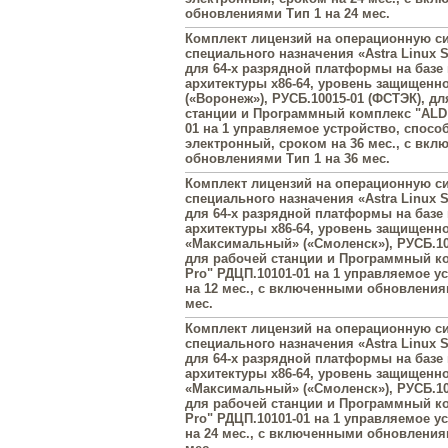
обновлениями Тип 1 на 24 мес.
Комплект лицензий на операционную с
специального назначения «Astra Linux Sp
для 64-х разрядной платформы на базе
архитектуры х86-64, уровень защищенн
(«Воронеж»), РУСБ.10015-01 (ФСТЭК), д
станции и Программный комплекс "ALD 
01 на 1 управляемое устройство, спосо
электронный, сроком на 36 мес., с вк
обновлениями Тип 1 на 36 мес.
Комплект лицензий на операционную с
специального назначения «Astra Linux Sp
для 64-х разрядной платформы на базе
архитектуры х86-64, уровень защищенн
«Максимальный» («Смоленск»), РУСБ.10
для рабочей станции и Программный к
Pro" РДЦП.10101-01 на 1 управляемое у
на 12 мес., с включенными обновлениям
мес.
Комплект лицензий на операционную с
специального назначения «Astra Linux Sp
для 64-х разрядной платформы на базе
архитектуры х86-64, уровень защищенн
«Максимальный» («Смоленск»), РУСБ.10
для рабочей станции и Программный к
Pro" РДЦП.10101-01 на 1 управляемое у
на 24 мес., с включенными обновлениям