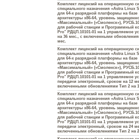
Комплект лицензий на операционную с
специального назначения «Astra Linux Sp
для 64-х разрядной платформы на базе
архитектуры х86-64, уровень защищенн
«Максимальный» («Смоленск»), РУСБ.10
для рабочей станции и Программный к
Pro" РДЦП.10101-01 на 1 управляемое у
на 36 мес., с включенными обновлениям
мес.
Комплект лицензий на операционную с
специального назначения «Astra Linux Sp
для 64-х разрядной платформы на базе
архитектуры х86-64, уровень защищенн
«Максимальный» («Смоленск»), РУСБ.10
для рабочей станции и Программный к
Pro" РДЦП.10101-01 на 1 управляемое у
передачи электронный, сроком на 12 ме
включенными обновлениями Тип 2 на 1
Комплект лицензий на операционную с
специального назначения «Astra Linux Sp
для 64-х разрядной платформы на базе
архитектуры х86-64, уровень защищенн
«Максимальный» («Смоленск»), РУСБ.10
для рабочей станции и Программный к
Pro" РДЦП.10101-01 на 1 управляемое у
передачи электронный, сроком на 24 ме
включенными обновлениями Тип 2 на 2
Комплект лицензий на операционную с