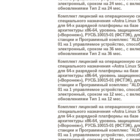
электронный, сроком на 24 мес., с вк
обновлениями Тип 2 на 24 мес.
Комплект лицензий на операционную с
специального назначения «Astra Linux Sp
для 64-х разрядной платформы на базе
архитектуры х86-64, уровень защищенн
(«Воронеж»), РУСБ.10015-01 (ФСТЭК), д
станции и Программный комплекс "ALD 
01 на 1 управляемое устройство, спосо
электронный, сроком на 36 мес., с вк
обновлениями Тип 2 на 36 мес.
Комплект лицензий на операционную с
специального назначения «Astra Linux Sp
для 64-х разрядной платформы на базе
архитектуры х86-64, уровень защищенн
(«Воронеж»), РУСБ.10015-01 (ФСТЭК), д
станции и Программный комплекс "ALD 
01 на 1 управляемое устройство, спосо
электронный, сроком на 12 мес., с вк
обновлениями Тип 1 на 12 мес.
Комплект лицензий на операционную с
специального назначения «Astra Linux Sp
для 64-х разрядной платформы на базе
архитектуры х86-64, уровень защищенн
(«Воронеж»), РУСБ.10015-01 (ФСТЭК), д
станции и Программный комплекс "ALD 
01 на 1 управляемое устройство, спосо
электронный, сроком на 24 мес., с вк