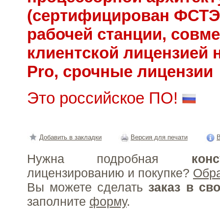
(сертифицирован ФСТЭК
рабочей станции, совме
клиентской лицензией 
Pro, срочные лицензии
Это российское ПО!
Добавить в закладки
Версия для печати
В
Нужна подробная
конс
лицензированию и покупке?
Обр
Вы можете сделать
заказ в св
заполните
форму
.