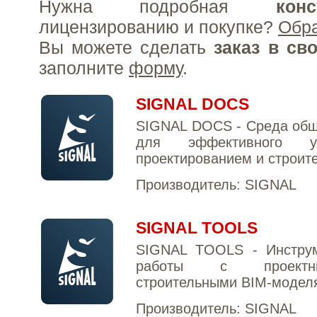
Нужна подробная
конс
лицензированию и покупке?
Обр
Вы можете сделать
заказ в св
заполните
форму
.
SIGNAL DOCS
SIGNAL DOCS - Среда общ
для эффективного уп
проектированием и строит
Производитель:
SIGNAL
SIGNAL TOOLS
SIGNAL TOOLS - Инстру
работы с проект
строительными BIM-модел
Производитель:
SIGNAL