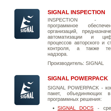
SIGNAL INSPECTION
INSPECTION - Об
программное обеспеч
организаций, предназна
автоматизации и цифр
процессов авторского и с
контроля, а также тех
надзора.
Производитель:
SIGNAL
SIGNAL POWERPACK
SIGNAL POWERPACK - ко
пакет, объединяющих 
программных решения:
SIGNAL DOCS
- сре