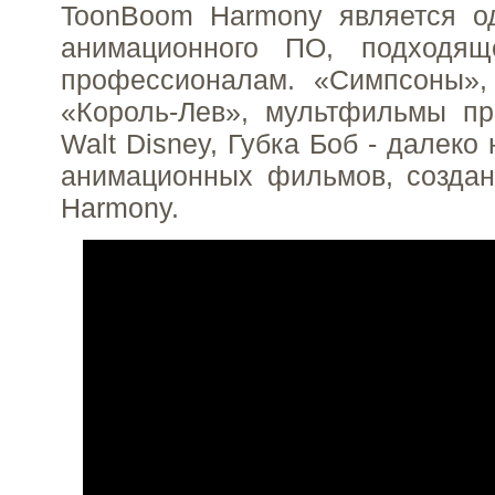
ToonBoom Harmony является о
анимационного ПО, подходящ
профессионалам. «Симпсоны»,
«Король-Лев», мультфильмы пр
Walt Disney, Губка Боб - далеко
анимационных фильмов, созда
Harmony.