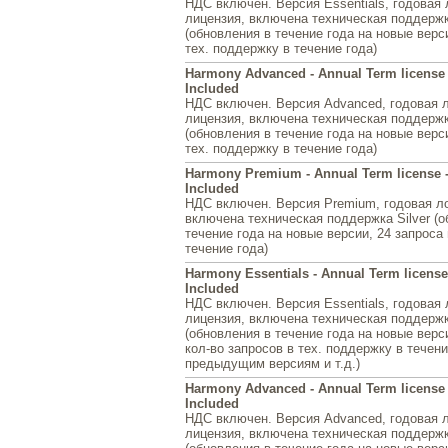
НДС включен. Версия Essentials, годовая
лицензия, включена техническая поддержка
(обновления в течение года на новые верси
тех. поддержку в течение года)
Harmony Advanced - Annual Term license 
Included
НДС включен. Версия Advanced, годовая 
лицензия, включена техническая поддержка
(обновления в течение года на новые верси
тех. поддержку в течение года)
Harmony Premium - Annual Term license -
Included
НДС включен. Версия Premium, годовая л
включена техническая поддержка Silver (о
течение года на новые версии, 24 запроса 
течение года)
Harmony Essentials - Annual Term license
Included
НДС включен. Версия Essentials, годовая
лицензия, включена техническая поддержк
(обновления в течение года на новые верс
кол-во запросов в тех. поддержку в течени
предыдущим версиям и т.д.)
Harmony Advanced - Annual Term license 
Included
НДС включен. Версия Advanced, годовая 
лицензия, включена техническая поддержк