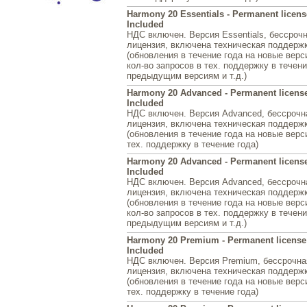
Harmony 20 Essentials - Permanent licens
Included
НДС включен. Версия Essentials, бессроч
лицензия, включена техническая поддержк
(обновления в течение года на новые верс
кол-во запросов в тех. поддержку в течени
предыдущим версиям и т.д.)
Harmony 20 Advanced - Permanent license 
Included
НДС включен. Версия Advanced, бессрочн
лицензия, включена техническая поддержка
(обновления в течение года на новые верси
тех. поддержку в течение года)
Harmony 20 Advanced - Permanent license
Included
НДС включен. Версия Advanced, бессрочн
лицензия, включена техническая поддержк
(обновления в течение года на новые верс
кол-во запросов в тех. поддержку в течени
предыдущим версиям и т.д.)
Harmony 20 Premium - Permanent license 
Included
НДС включен. Версия Premium, бессрочна
лицензия, включена техническая поддержка
(обновления в течение года на новые верси
тех. поддержку в течение года)