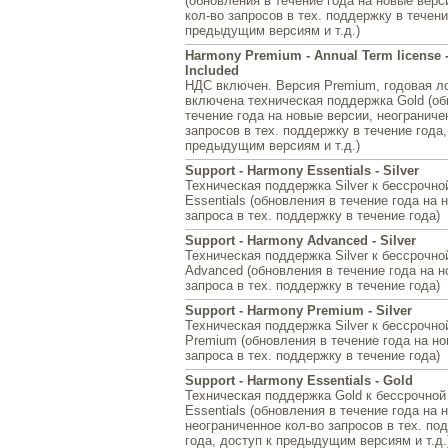
(обновления в течение года на новые верс
кол-во запросов в тех. поддержку в течени
предыдущим версиям и т.д.)
Harmony Premium - Annual Term license 
Included
НДС включен. Версия Premium, годовая л
включена техническая поддержка Gold (об
течение года на новые версии, неограниче
запросов в тех. поддержку в течение года,
предыдущим версиям и т.д.)
Support - Harmony Essentials - Silver
Техническая поддержка Silver к бессрочно
Essentials (обновления в течение года на 
запроса в тех. поддержку в течение года)
Support - Harmony Advanced - Silver
Техническая поддержка Silver к бессрочно
Advanced (обновления в течение года на н
запроса в тех. поддержку в течение года)
Support - Harmony Premium - Silver
Техническая поддержка Silver к бессрочно
Premium (обновления в течение года на но
запроса в тех. поддержку в течение года)
Support - Harmony Essentials - Gold
Техническая поддержка Gold к бессрочной
Essentials (обновления в течение года на 
неограниченное кол-во запросов в тех. по
года, доступ к предыдущим версиям и т.д.