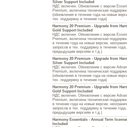
Silver Support Included
НДС включен. Обновление с версии Essent
Premium, включена техническая поддержка
(обновления в течение года на новые верси
тех. поддержку в течение года)
Harmony 20 Premium - Upgrade from Harm
Gold Support Included
НДС включен. Обновление с версии Essent
Premium, включена техническая поддержк
в течение года на новые версии, неограни
запросов в тех. поддержку в течение года,
предыдущим версиям и т.д.)
Harmony 20 Premium - Upgrade from Har
Silver Support Included
НДС включен. Обновление с версии Advan
Premium, включена техническая поддержка
(обновления в течение года на новые верси
тех. поддержку в течение года)
Harmony 20 Premium - Upgrade from Har
Gold Support Included
НДС включен. Обновление с версии Advan
Premium, включена техническая поддержк
в течение года на новые версии, неограни
запросов в тех. поддержку в течение года,
предыдущим версиям и т.д.)
Harmony Essentials - Annual Term license 
Included