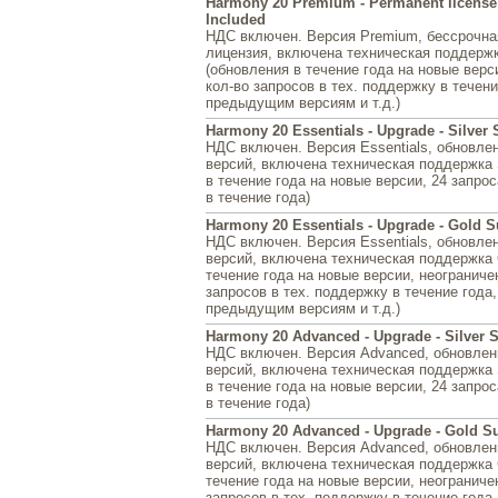
Harmony 20 Premium - Permanent license
Included
НДС включен. Версия Premium, бессрочна
лицензия, включена техническая поддержк
(обновления в течение года на новые верс
кол-во запросов в тех. поддержку в течени
предыдущим версиям и т.д.)
Harmony 20 Essentials - Upgrade - Silver
НДС включен. Версия Essentials, обновл
версий, включена техническая поддержка S
в течение года на новые версии, 24 запрос
в течение года)
Harmony 20 Essentials - Upgrade - Gold S
НДС включен. Версия Essentials, обновл
версий, включена техническая поддержка 
течение года на новые версии, неограниче
запросов в тех. поддержку в течение года,
предыдущим версиям и т.д.)
Harmony 20 Advanced - Upgrade - Silver 
НДС включен. Версия Advanced, обновле
версий, включена техническая поддержка S
в течение года на новые версии, 24 запрос
в течение года)
Harmony 20 Advanced - Upgrade - Gold Su
НДС включен. Версия Advanced, обновле
версий, включена техническая поддержка 
течение года на новые версии, неограниче
запросов в тех. поддержку в течение года,