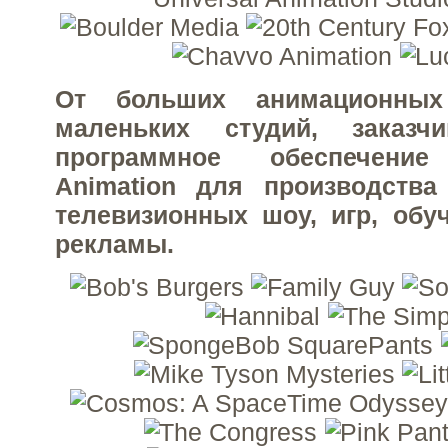
От больших анимационны
маленьких студий, заказч
программное обеспечен
Animation для производства
телевизионных шоу, игр, об
рекламы.