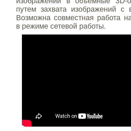
изображений в объемные 3D-о
путем захвата изображений с 
Возможна совместная работа н
в режиме сетевой работы.