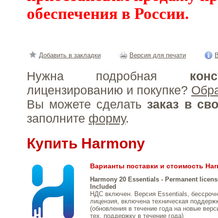
обеспечения в России.
Добавить в закладки
Версия для печати
В
Нужна подробная
конс
лицензированию и покупке?
Обр
Вы можете сделать
заказ в св
заполните
форму
.
Купить Harmony
Варианты поставки и стоимость Ha
Harmony 20 Essentials - Permanent license
Included
НДС включен. Версия Essentials, бессроч
лицензия, включена техническая поддержка
(обновления в течение года на новые верси
тех. поддержку в течение года)