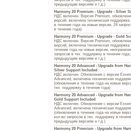
предыдущим версиям и т.д.)
Harmony 20 Premium - Upgrade - Silver S
НДС включен. Версия Premium, обновлен
версий, включена техническая поддержка S
в течение года на новые версии, 24 запрос
в течение года)
Harmony 20 Premium - Upgrade - Gold Su
НДС включен. Версия Premium, обновлен
версий, включена техническая поддержка 
течение года на новые версии, неограниче
запросов в тех. поддержку в течение года,
предыдущим версиям и т.д.)
Harmony 20 Advanced - Upgrade from Har
Silver Support Included
НДС включен. Обновление с версии Essent
Advanced, включена техническая поддержк
(обновления в течение года на новые верси
тех. поддержку в течение года)
Harmony 20 Advanced - Upgrade from Har
Gold Support Included
НДС включен. Обновление с версии Essent
Advanced, включена техническая поддерж
(обновления в течение года на новые верс
кол-во запросов в тех. поддержку в течени
предыдущим версиям и т.д.)
Harmony 20 Premium - Upgrade from Harm