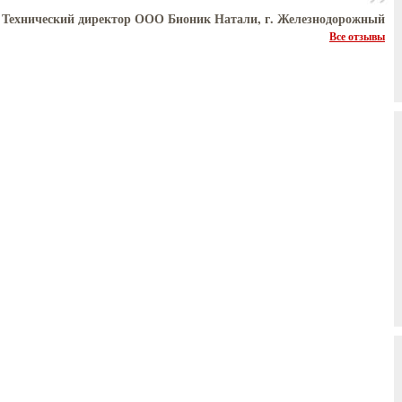
 Технический директор ООО Бионик Натали, г. Железнодорожный
Все отзывы