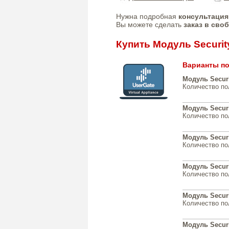
Нужна подробная
консультация
Вы можете сделать
заказ в сво
Купить Модуль Securit
Варианты по
Модуль Securi
Количество по
Модуль Securi
Количество по
Модуль Securi
Количество по
Модуль Securi
Количество по
Модуль Securi
Количество по
Модуль Securi