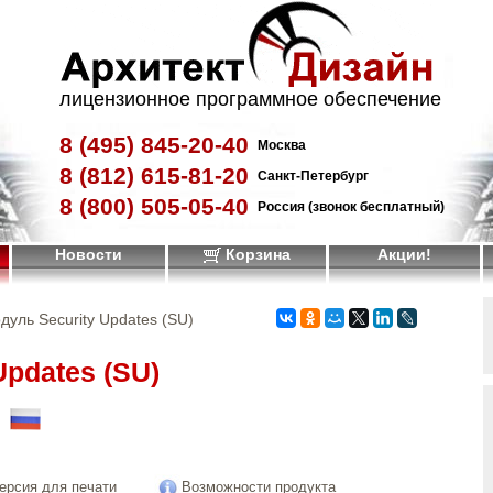
лицензионное программное обеспечение
8 (495)
845-20-40
Москва
8 (812)
615-81-20
Санкт-Петербург
8 (800)
505-05-40
Россия (звонок бесплатный)
Новости
Корзина
Акции!
дуль Security Updates (SU)
Updates (SU)
!
ерсия для печати
Возможности продукта