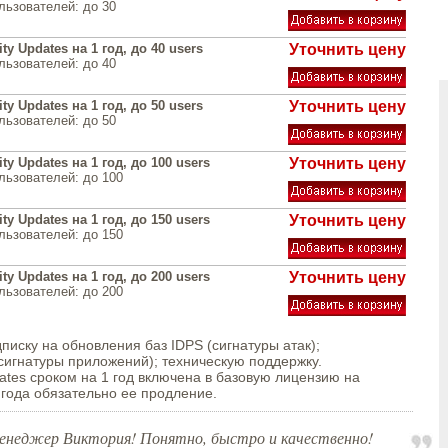
льзователей: до 30
ty Updates на 1 год, до 40 users
Уточнить цену
льзователей: до 40
ty Updates на 1 год, до 50 users
Уточнить цену
льзователей: до 50
ty Updates на 1 год, до 100 users
Уточнить цену
льзователей: до 100
ty Updates на 1 год, до 150 users
Уточнить цену
льзователей: до 150
ty Updates на 1 год, до 200 users
Уточнить цену
льзователей: до 200
иску на обновления баз IDPS (сигнатуры атак);
(сигнатуры приложений); техническую поддержку.
ates сроком на 1 год включена в базовую лицензию на
 года обязательно ее продление.
менеджер Виктория! Понятно, быстро и качественно!