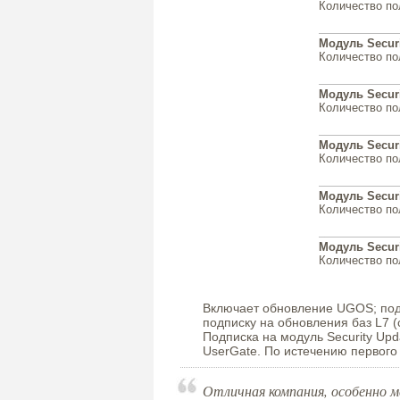
Количество по
Модуль Securi
Количество по
Модуль Securi
Количество по
Модуль Securi
Количество по
Модуль Securi
Количество по
Модуль Securi
Количество по
Включает обновление UGOS; подп
подписку на обновления баз L7 
Подписка на модуль Security Upd
UserGate. По истечению первого
Отличная компания, особенно 