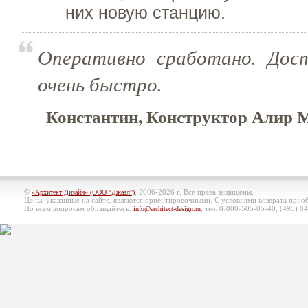
них новую станцию.
Оперативно сработано. Дос
очень быстро.
Константин, Конструктор Алир М
©
, 2006-2026 г. Все права защищены.
«Архитект Дизайн» (ООО "Джазл")
Цены, указанные на сайте, являются ориентировочными. С условиями возврата при
По всем вопросам обращайтесь:
, тел. 8-800-505-05-40, (495)
84
info@architect-design.ru