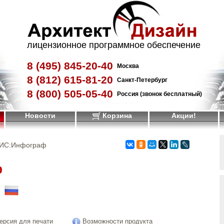
лицензионное программное обеспечение
8 (495)
845-20-40
Москва
8 (812)
615-81-20
Санкт-Петербург
8 (800)
505-05-40
Россия (звонок бесплатный)
Новости
Корзина
Акции!
ИС:Инфограф
ф
!
ерсия для печати
Возможности продукта