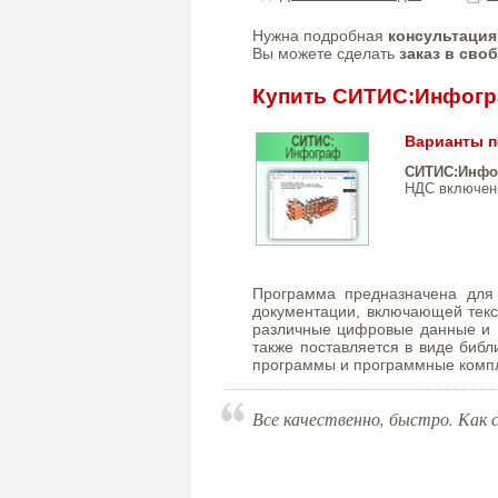
Нужна подробная
консультация
Вы можете сделать
заказ в сво
Купить СИТИС:Инфог
Варианты п
СИТИС:Инфог
НДС включен
Программа предназначена для
документации, включающей текс
различные цифровые данные и
также поставляется в виде библ
программы и программные комп
Все качественно, быстро. Как с