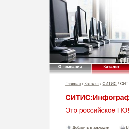
О компании
Каталог
Главная
/
Каталог
/
СИТИС
/ СИТ
СИТИС:Инфогра
Это российское ПО
Добавить в закладки
В