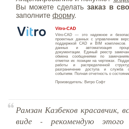
Вы можете сделать
заказ в св
заполните
форму
.
Vitro-CAD
Vitro-CAD — это надежное и безопа
проектных данных с управлением вер
поддержкой CAD и BIM комплексов. 
данных и автоматизация проце
документации. Единый реестр замеча
обмена сообщениями по замечаниям
отметки их позиции на чертежах. Подд
работы и распределенной структ
разграничение доступа и служба 
событиям. Полная отчетность о состоянии
Производитель:
Витро Софт
Рамзан Казбеков красавчик, в
виде - рекомендую этого