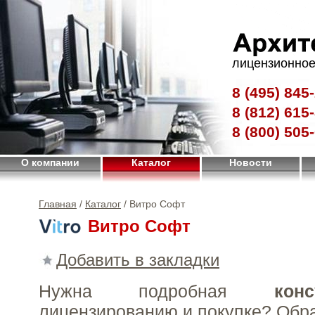
лицензионное
8 (495)
845-
8 (812)
615-
8 (800)
505-
О компании
Каталог
Новости
Главная
/
Каталог
/ Витро Софт
Витро Софт
Добавить в закладки
Нужна подробная
конс
лицензированию и покупке?
Обр