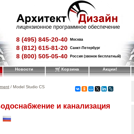
лицензионное программное обеспечение
8 (495)
845-20-40
Москва
8 (812)
615-81-20
Санкт-Петербург
8 (800)
505-05-40
Россия (звонок бесплатный)
Новости
Корзина
Акции!
pment
/ Model Studio CS
Водоснабжение и канализация
!