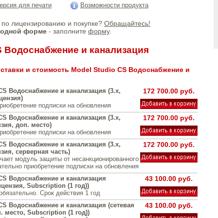
ерсия для печати
Возможности продукта
по лицензированию и покупке?
Обращайтесь!
бодной форме
- заполните
форму
.
CS Водоснабжение и канализация
ставки и стоимость Model Studio CS Водоснабжение и
CS Водоснабжение и канализация (3.x,
172 700.00 руб.
цензия)
риобретение подписки на обновления
CS Водоснабжение и канализация (3.x,
172 700.00 руб.
зия, доп. место)
риобретение подписки на обновления
CS Водоснабжение и канализация (3.x,
172 700.00 руб.
зия, серверная часть)
чает модуль защиты от несанкционированного
ательно приобретение подписки на обновления
 CS Водоснабжение и канализация
43 100.00 руб.
цензия, Subscription (1 год))
обязательно. Срок действия 1 год
 CS Водоснабжение и канализация (сетевая
43 100.00 руб.
 место, Subscription (1 год))