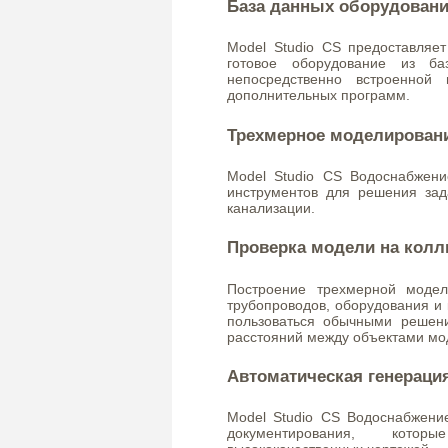
База данных оборудовани
Model Studio CS предоставляет
готовое оборудование из ба
непосредственно встроенной
дополнительных программ.
Трехмерное моделирован
Model Studio CS Водоснабжен
инструментов для решения зад
канализации.
Проверка модели на колл
Построение трехмерной моде
трубопроводов, оборудования и 
пользоваться обычными решен
расстояний между объектами мо
Автоматическая генерация
Model Studio CS Водоснабжени
документирования, котор