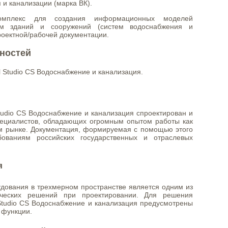
 и канализации (марка ВК).
омплекс для создания информационных моделей
ем зданий и сооружений (систем водоснабжения и
проектной/рабочей документации.
ностей
l Studio CS Водоснабжение и канализация.
udio CS Водоснабжение и канализация спроектирован и
пециалистов, обладающих огромным опытом работы как
ом рынке. Документация, формируемая с помощью этого
ебованиям российских государственных и отраслевых
я
дования в трехмерном пространстве является одним из
ических решений при проектировании. Для решения
Studio CS Водоснабжение и канализация предусмотрены
 функции.