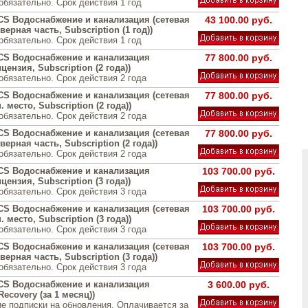
обязательно. Срок действия 1 год
 CS Водоснабжение и канализация (сетевая
43 100.00 руб.
верная часть, Subscription (1 год))
обязательно. Срок действия 1 год
 CS Водоснабжение и канализация
77 800.00 руб.
цензия, Subscription (2 года))
обязательно. Срок действия 2 года
 CS Водоснабжение и канализация (сетевая
77 800.00 руб.
 место, Subscription (2 года))
обязательно. Срок действия 2 года
 CS Водоснабжение и канализация (сетевая
77 800.00 руб.
верная часть, Subscription (2 года))
обязательно. Срок действия 2 года
 CS Водоснабжение и канализация
103 700.00 руб.
цензия, Subscription (3 года))
обязательно. Срок действия 3 года
 CS Водоснабжение и канализация (сетевая
103 700.00 руб.
 место, Subscription (3 года))
обязательно. Срок действия 3 года
 CS Водоснабжение и канализация (сетевая
103 700.00 руб.
верная часть, Subscription (3 года))
обязательно. Срок действия 3 года
 CS Водоснабжение и канализация
3 600.00 руб.
Recovery (за 1 месяц))
е подписки на обновления. Оплачивается за