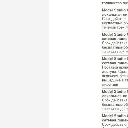
количество п
Model Studio 
локальная лиц
Срок действия
бесплатные об
течение трех 
Model Studio 
сетевая лицен
Срок действия
бесплатные об
течение трех 
Model Studio 
сетевая лицен
Поставка вклю
доступа. Срок
включает бесп
вышедшие в те
лицензии
Model Studio 
локальная лиц
Срок действия
бесплатные об
течение года 
Model Studio 
сетевая лицен
Срок действия