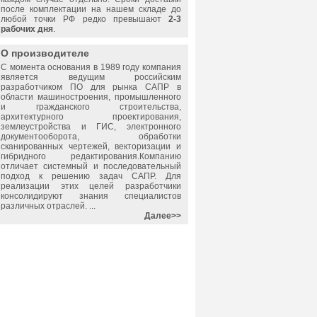
после комплектации на нашем складе до
любой точки РФ редко превышают
2-3
рабочих дня
.
О производителе
С момента основания в 1989 году компания
является ведущим российским
разработчиком ПО для рынка САПР в
области машиностроения, промышленного
и гражданского строительства,
архитектурного проектирования,
землеустройства и ГИС, электронного
документооборота, обработки
сканированных чертежей, векторизации и
гибридного редактирования.Компанию
отличает системный и последовательный
подход к решению задач САПР. Для
реализации этих целей разработчики
консолидируют знания специалистов
различных отраслей. ...
Далее>>