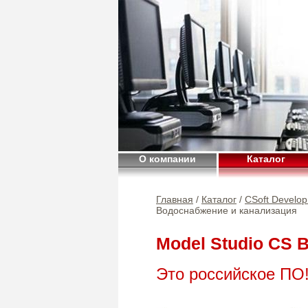
О компании
Каталог
Главная
/
Каталог
/
CSoft Develo
Водоснабжение и канализация
Model Studio CS 
Это российское ПО