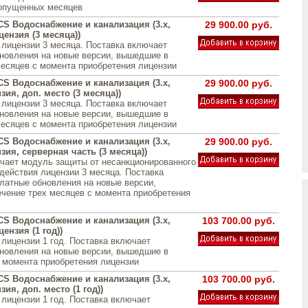
ропущенных месяцев
CS Водоснабжение и канализация (3.x,
29 900.00 руб.
ензия (3 месяца))
 лицензии 3 месяца. Поставка включает
новления на новые версии, вышедшие в
месяцев с момента приобретения лицензии
CS Водоснабжение и канализация (3.x,
29 900.00 руб.
зия, доп. место (3 месяца))
 лицензии 3 месяца. Поставка включает
новления на новые версии, вышедшие в
месяцев с момента приобретения лицензии
CS Водоснабжение и канализация (3.x,
29 900.00 руб.
зия, серверная часть (3 месяца))
чает модуль защиты от несанкционированного
 действия лицензии 3 месяца. Поставка
латные обновления на новые версии,
чение трех месяцев с момента приобретения
CS Водоснабжение и канализация (3.x,
103 700.00 руб.
ензия (1 год))
 лицензии 1 год. Поставка включает
новления на новые версии, вышедшие в
с момента приобретения лицензии
CS Водоснабжение и канализация (3.x,
103 700.00 руб.
зия, доп. место (1 год))
 лицензии 1 год. Поставка включает