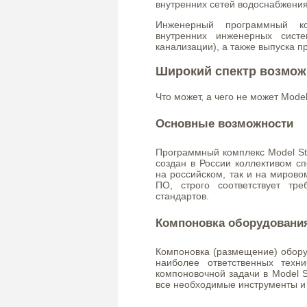
внутренних сетей водоснабжения
Инженерный программный к
внутренних инженерных сист
канализации), а также выпуска 
Широкий спектр возмож
Что может, а чего не может Mode
Основные возможности
Программный комплекс Model St
создан в России коллективом с
на российском, так и на миров
ПО, строго соответствует тр
стандартов.
Компоновка оборудовани
Компоновка (размещение) обору
наиболее ответственных техн
компоновочной задачи в Model 
все необходимые инструменты и