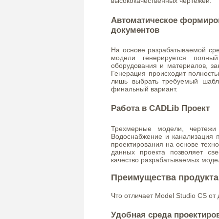
высококачественных чертежей.
Автоматическое формиро
документов
На основе разрабатываемой ср
модели генерируется полный
оборудования и материалов, за
Генерация происходит полность
лишь выбрать требуемый шабл
финальный вариант.
Работа в CADLib Проект
Трехмерные модели, чертежи
Водоснабжение и канализация п
проектирования на основе техно
данных проекта позволяет св
качество разрабатываемых моде
Преимущества продукта
Что отличает Model Studio CS от 
Удобная среда проектиро