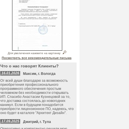
Для увеличения нажмите на картинку
Посмотреть все рекомендательные письма
Что о нас говорят Клиенты?
16.01.2026
Максим, г. Вологда
От всей души благодарю за возможность
приобретения профессионального
программного обеспечения простым
человеком без необходимости открывать
ИП. Спасибо Анастасии Кузнецовой за то,
что доставка состоялась до новогодних
каникул. Если в будущем понадобится
приобрести лицензионное ПО, надеюсь, что
оно будет в каталоге "Архитект Дизайн".
17.09.2025
Дмитрий, г. Тула
Оперативно и компетентно решили мою