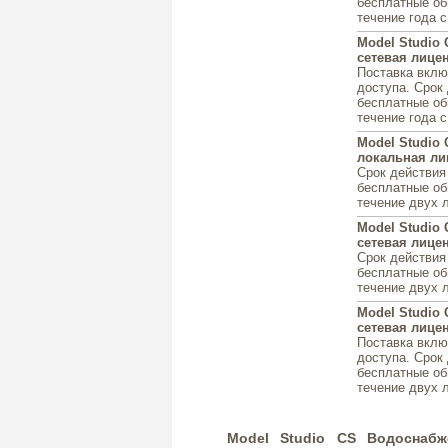
бесплатные об
течение года 
Model Studio 
сетевая лицен
Поставка вклю
доступа. Срок
бесплатные об
течение года 
Model Studio 
локальная лиц
Срок действия
бесплатные об
течение двух 
Model Studio 
сетевая лицен
Срок действия
бесплатные об
течение двух 
Model Studio 
сетевая лицен
Поставка вклю
доступа. Срок
бесплатные об
течение двух 
Model Studio CS Водоснабж