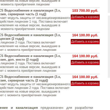
новления на новые версии, вышедшие в
с момента приобретения лицензии
CS Водоснабжение и канализация (3.x,
103 700.00 руб.
зия, серверная часть (1 год))
чает модуль защиты от несанкционированного
 действия лицензии 1 год. Поставка включает
новления на новые версии, вышедшие в
с момента приобретения лицензии
CS Водоснабжение и канализация (3.x,
164 100.00 руб.
ензия (2 года))
 лицензии 2 года. Поставка включает
новления на новые версии, вышедшие в
лет с момента приобретения лицензии
CS Водоснабжение и канализация (3.x,
164 100.00 руб.
зия, доп. место (2 года))
 лицензии 2 года. Поставка включает
новления на новые версии, вышедшие в
лет с момента приобретения лицензии
CS Водоснабжение и канализация (3.x,
164 100.00 руб.
зия, серверная часть (2 года))
чает модуль защиты от несанкционированного
 действия лицензии 2 года. Поставка включает
новления на новые версии, вышедшие в
лет с момента приобретения лицензии
ение и канализация
предназначен для разработки