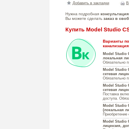
Добавить в закладки
В
Нужна подробная
консультация
Вы можете сделать
заказ в сво
Купить Model Studio 
Варианты по
канализация
Model Studio 
локальная ли
Обязательно п
Model Studio 
сетевая лицен
Обязательно п
Model Studio 
сетевая лицен
Поставка вклю
доступа. Обяз
Model Studio
(локальная ли
Приобретение 
Model Studio
лицензия, доп.