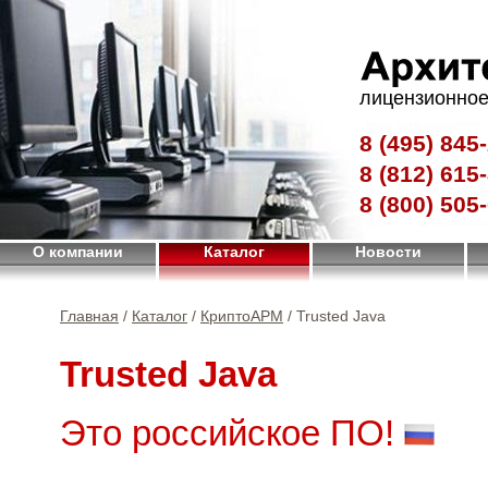
лицензионное
8 (495)
845-
8 (812)
615-
8 (800)
505-
О компании
Каталог
Новости
Главная
/
Каталог
/
КриптоАРМ
/ Trusted Java
Trusted Java
Это российское ПО!