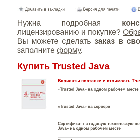
Добавить в закладки
Версия для печати
В
Нужна подробная
конс
лицензированию и покупке?
Обр
Вы можете сделать
заказ в св
заполните
форму
.
Купить Trusted Java
Варианты поставки и стоимость Tru
«Trusted Java» на одном рабочем месте
«Trusted Java» на сервере
Сертификат на годовую техническую по
Java» на одном рабочем месте