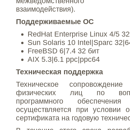
межведомственного э
взаимодействия).
Поддерживаемые ОС
RedHat Enterprise Linux 4/5 32
Sun Solaris 10 Intel|Sparc 32|6
FreeBSD 6|7.4 32 бит
AIX 5.3|6.1 ppc|ppc64
Техническая поддержка
Техническое сопровождение
физических лиц по воп
программного обеспечения
осуществляется при условии о
сертификата на годовую техниче