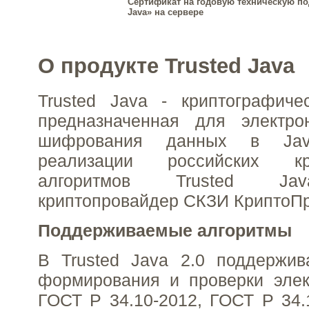
Сертификат на годовую техническую по
Java» на сервере
О продукте Trusted Java
Trusted Java - криптографиче
предназначенная для электр
шифрования данных в Ja
реализации российских кри
алгоритмов Trusted Jav
криптопровайдер СКЗИ КриптоП
Поддерживаемые алгоритмы
В Trusted Java 2.0 поддержив
формирования и проверки элек
ГОСТ Р 34.10-2012, ГОСТ Р 34.