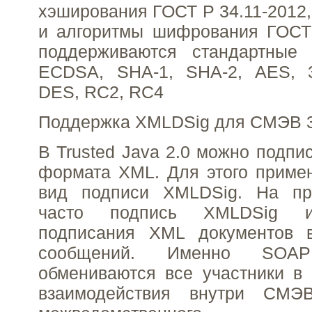
хэширования ГОСТ Р 34.11-2012,
и алгоритмы шифрования ГОСТ 
поддерживаются стандартные
ECDSA, SHA-1, SHA-2, AES, 
DES, RC2, RC4
Поддержка XMLDSig для СМЭВ 3
В Trusted Java 2.0 можно подпи
формата XML. Для этого приме
вид подписи XMLDSig. На пр
часто подпись XMLDSig и
подписания XML документов 
сообщений. Именно SOAP
обмениваются все участники в
взаимодействия внутри СМЭ