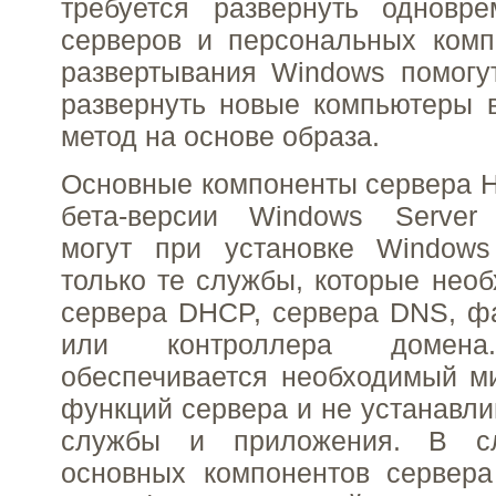
требуется развернуть одновре
серверов и персональных комп
развертывания Windows помогу
развернуть новые компьютеры в
метод на основе образа.
Основные компоненты сервера Н
бета-версии Windows Server
могут при установке Windows
только те службы, которые нео
сервера DHCP, сервера DNS, ф
или контроллера доме
обеспечивается необходимый м
функций сервера и не устанавл
службы и приложения. В сл
основных компонентов сервера