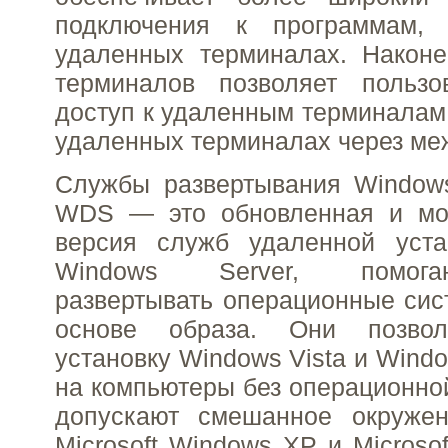
подключения к программам,
удаленных терминалах. Након
терминалов позволяет пользо
доступ к удаленным терминалам
удаленных терминалах через меж
Службы развертывания Windo
WDS — это обновленная и мо
версия служб удаленной уста
Windows Server, помог
развертывать операционные си
основе образа. Они позвол
установку Windows Vista и Windo
на компьютеры без операционно
допускают смешанное окруже
Microsoft Windows XP и Microso