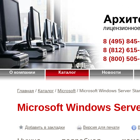
лицензионное
8 (495)
845-
8 (812)
615-
8 (800)
505-
О компании
Каталог
Новости
Главная
/
Каталог
/
Microsoft
/ Microsoft Windows Server Sta
Microsoft Windows Serve
Добавить в закладки
Версия для печати
В