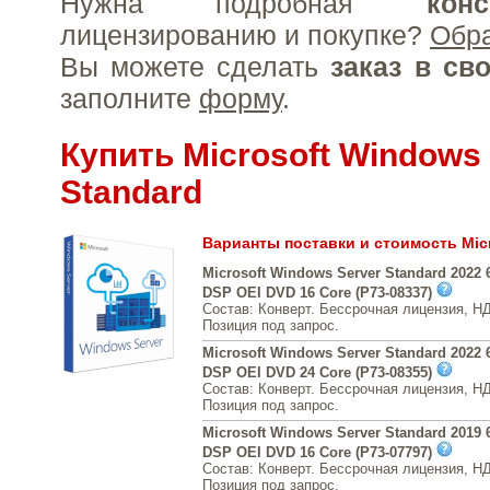
Нужна подробная
конс
лицензированию и покупке?
Обр
Вы можете сделать
заказ в св
заполните
форму
.
Купить Microsoft Windows
Standard
Варианты поставки и стоимость Micr
Microsoft Windows Server Standard 2022 
DSP OEI DVD 16 Core (P73-08337)
Состав: Конверт. Бессрочная лицензия, Н
Позиция под запрос.
Microsoft Windows Server Standard 2022 6
DSP OEI DVD 24 Core (P73-08355)
Состав: Конверт. Бессрочная лицензия, Н
Позиция под запрос.
Microsoft Windows Server Standard 2019 6
DSP OEI DVD 16 Core (P73-07797)
Состав: Конверт. Бессрочная лицензия, Н
Позиция под запрос.