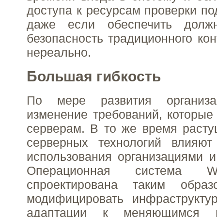
доступа к ресурсам проверки по
даже если обеспечить долж
безопасность традиционного ко
нереально.
Большая гибкость
По мере развития организа
изменение требований, которые
серверам. В то же время раст
серверных технологий влияю
использования организациями и
Операционная система W
спроектирована таким обра
модифицировать инфраструкту
адаптации к меняющимся п