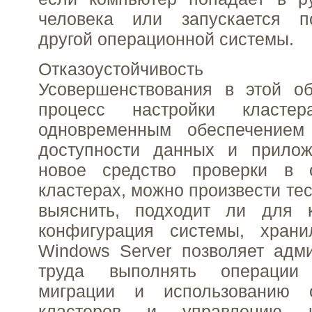
человека или запускается п
другой операционной системы.
Отказоустойчивость
Усовершенствования в этой об
процесс настройки класте
одновременным обеспечением
доступности данных и прилож
новое средство проверки в о
кластерах, можно произвести те
выяснить, подходит ли для 
конфигурация системы, хран
Windows Server позволяет адм
труда выполнять операции
миграции и использованию о
кластеров и управлению и