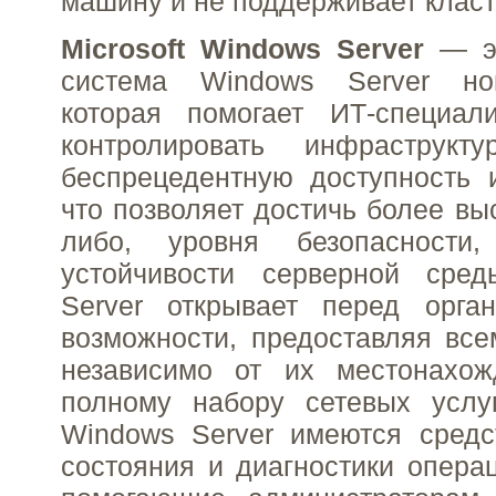
машину и не поддерживает клас
Microsoft Windows Server
— эт
система Windows Server нов
которая помогает ИТ-специал
контролировать инфраструкту
беспрецедентную доступность 
что позволяет достичь более выс
либо, уровня безопасности
устойчивости серверной сре
Server открывает перед орга
возможности, предоставляя все
независимо от их местонахож
полному набору сетевых услуг
Windows Server имеются средс
состояния и диагностики опера