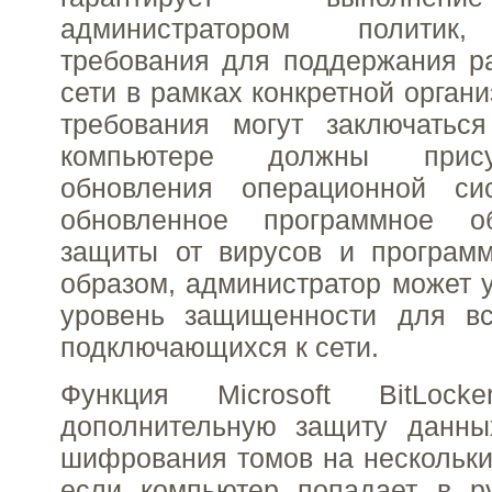
администратором политик
требования для поддержания р
сети в рамках конкретной орган
требования могут заключатьс
компьютере должны прису
обновления операционной си
обновленное программное о
защиты от вирусов и программ
образом, администратор может 
уровень защищенности для вс
подключающихся к сети.
Функция Microsoft BitLocke
дополнительную защиту данны
шифрования томов на нескольк
если компьютер попадает в ру