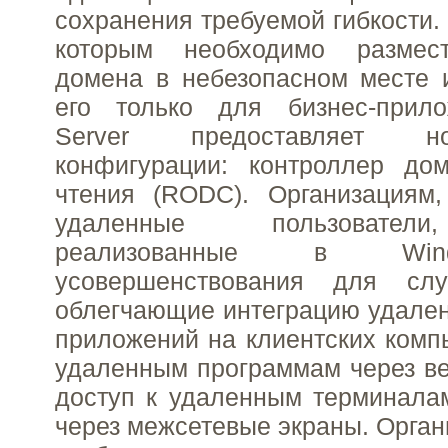
сохранения требуемой гибкости.
которым необходимо размест
домена в небезопасном месте 
его только для бизнес-прил
Server предоставляет н
конфигурации: контроллер до
чтения (RODC). Организациям,
удаленные пользователи
реализованные в Win
усовершенствования для слу
облегчающие интеграцию удале
приложений на клиентских компь
удаленным программам через ве
доступ к удаленным терминала
через межсетевые экраны. Орган