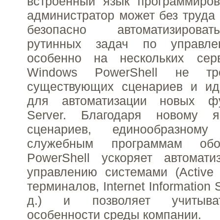
встроенный язык программиров
администратор может без труда 
безопасно автоматизирова
рутинных задач по управле
особенно на нескольких сер
Windows PowerShell не тр
существующих сценариев и ид
для автоматизации новых ф
Server. Благодаря новому я
сценариев, единообразном
служебным программам обо
PowerShell ускоряет автомат
управлению системами (Active D
терминалов, Internet Information Se
д.) и позволяет учитыва
особенности среды компании.