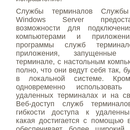
Службы терминалов Службы
Windows Server предост
возможности для подключен
компьютерами и приложени
программы служб терминал
приложения, запущенные
терминале, с настольным компь
полно, что они ведут себя так, 
в локальной системе. Кро
одновременно использоват
удаленных терминалах и на св
Веб-доступ служб терминал
гибкости доступа к удаленн
какая достигается с помощью в
обеспечивает более широкий