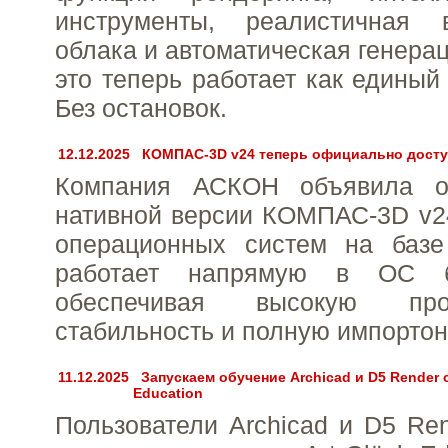
инструменты, реалистичная 
облака и автоматическая генера
это теперь работает как единый 
Без остановок.
12.12.2025
КОМПАС-3D v24 теперь официально досту
Компания АСКОН объявила о
нативной версии КОМПАС-3D v2
операционных систем на базе
работает напрямую в ОС б
обеспечивая высокую произ
стабильность и полную импортон
11.12.2025
Запускаем обучение Archicad и D5 Render 
Education
Пользователи Archicad и D5 Ren