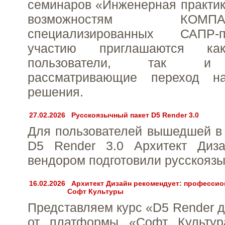
семинаров «Инженерная практи
возможностям КО
специализированных САПР-
участию приглашаются ка
пользователи, так и 
рассматривающие переход на
решения.
27.02.2026
Русскоязычный пакет D5 Render 3.0
Для пользователей вышедшей в 
D5 Render 3.0 Архитект Диз
вендором подготовили русскоязы
16.02.2026
Архитект Дизайн рекомендует: профессио
Софт Культуры
Представляем курс «D5 Render д
от платформы «Софт Культур