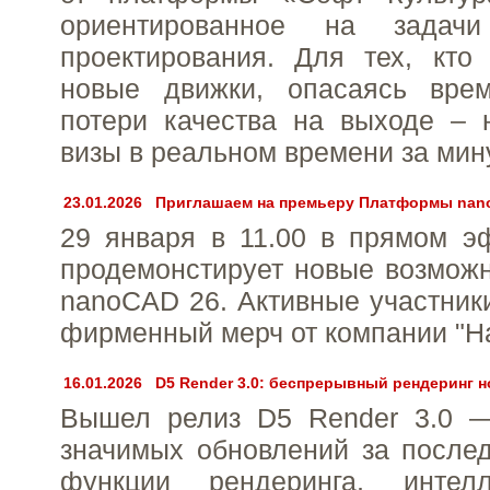
ориентированное на задачи 
проектирования. Для тех, кто
новые движки, опасаясь вре
потери качества на выходе – 
визы в реальном времени за мин
23.01.2026
Приглашаем на премьеру Платформы nan
29 января в 11.00 в прямом э
продемонстирует новые возмож
nanoCAD 26. Активные участники
фирменный мерч от компании "Н
16.01.2026
D5 Render 3.0: беспрерывный рендеринг 
Вышел релиз D5 Render 3.0 
значимых обновлений за после
функции рендеринга, интелл