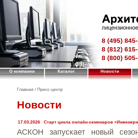
лицензионное
8 (495)
845-
8 (812)
615-
8 (800)
505-
О компании
Каталог
Новости
Главная
/ Пресс-центр
Новости
17.03.2026
Старт цикла онлайн-семинаров «Инженерн
АСКОН запускает новый сезо