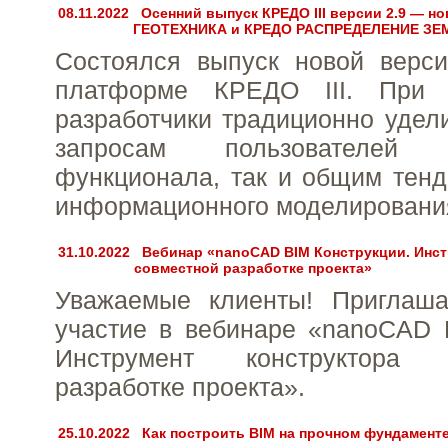
08.11.2022
Осенний выпуск КРЕДО III версии 2.9 — 
ГЕОТЕХНИКА и КРЕДО РАСПРЕДЕЛЕНИЕ З
Состоялся выпуск новой верси
платформе КРЕДО III. При 
разработчики традиционно удел
запросам пользователей
функционала, так и общим тен
информационного моделировани
31.10.2022
Вебинар «nanoCAD BIM Конструкции. Инст
совместной разработке проекта»
Уважаемые клиенты! Приглаш
участие в вебинаре «nanoCAD 
Инструмент конструктора
разработке проекта».
25.10.2022
Как построить BIM на прочном фундамент