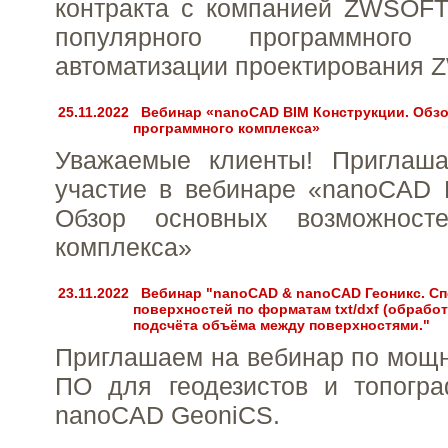
контракта с компанией ZWSOFT
популярного программного
автоматизации проектирования
25.11.2022
Вебинар «nanoCAD BIM Конструкции. Обз
программного комплекса»
Уважаемые клиенты! Приглаш
участие в вебинаре «nanoCAD 
Обзор основных возможносте
комплекса»
23.11.2022
Вебинар "nanoCAD & nanoCAD Геоникс. С
поверхностей по форматам txt/dxf (обрабо
подсчёта объёма между поверхностями."
Приглашаем на вебинар по мощ
ПО для геодезистов и топогр
nanoCAD GeoniCS.