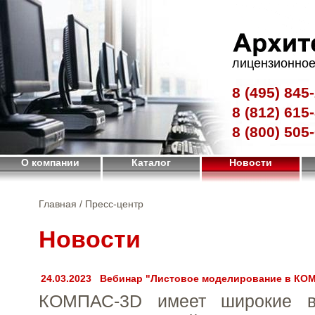
лицензионное
8 (495)
845-
8 (812)
615-
8 (800)
505-
О компании
Каталог
Новости
Главная
/ Пресс-центр
Новости
24.03.2023
Вебинар "Листовое моделирование в КО
КОМПАС-3D имеет широкие в