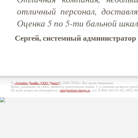
отличный персонал, доставля
Оценка 5 по 5-ти бальной шкал
Сергей, системный администратор
©
, 2006-2026 г. Все права защищены.
«Архитект Дизайн» (ООО "Джазл")
Цены, указанные на сайте, являются ориентировочными. С условиями возврата при
По всем вопросам обращайтесь:
, тел. 8-800-505-05-40, (495)
84
info@architect-design.ru