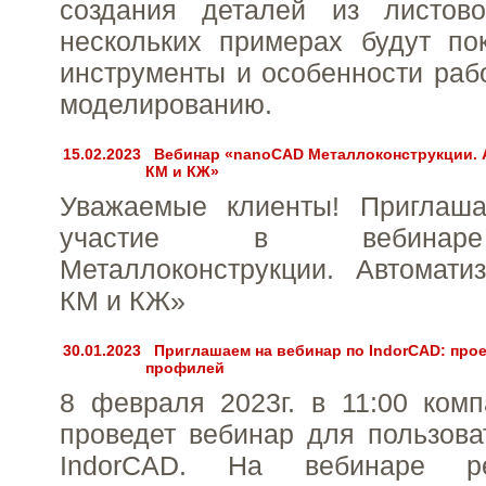
создания деталей из листов
нескольких примерах будут по
инструменты и особенности раб
моделированию.
15.02.2023
Вебинар «nanoCAD Металлоконструкции. 
КМ и КЖ»
Уважаемые клиенты! Приглаш
участие в вебинар
Металлоконструкции. Автомати
КМ и КЖ»
30.01.2023
Приглашаем на вебинар по IndorCAD: про
профилей
8 февраля 2023г. в 11:00 ком
проведет вебинар для пользов
IndorCAD. На вебинаре 