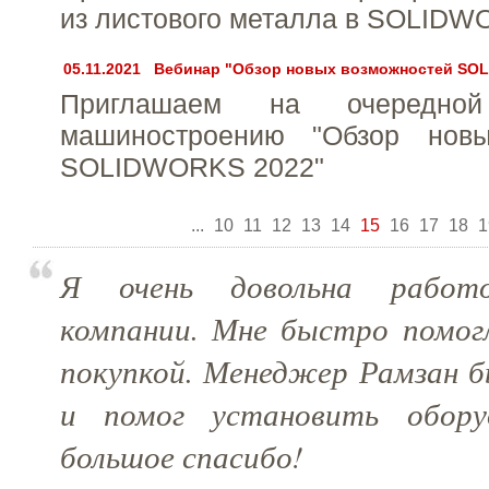
из листового металла в SOLIDW
05.11.2021
Вебинар "Обзор новых возможностей SO
Приглашаем на очередно
машиностроению "Обзор новы
SOLIDWORKS 2022"
...
10
11
12
13
14
15
16
17
18
1
Я очень довольна работо
компании. Мне быстро помогл
покупкой. Менеджер Рамзан бы
и помог установить обору
большое спасибо!