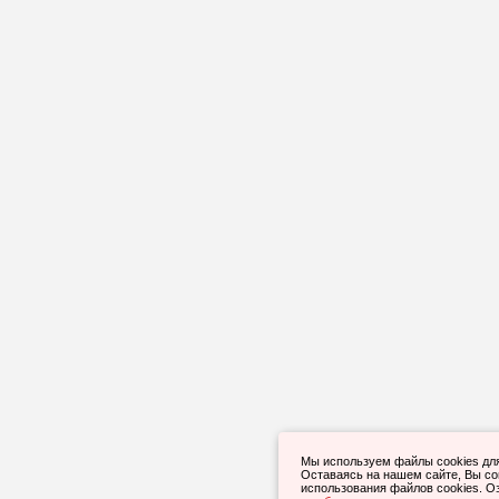
Мы используем файлы cookies дл
Оставаясь на нашем сайте, Вы с
использования файлов cookies. О