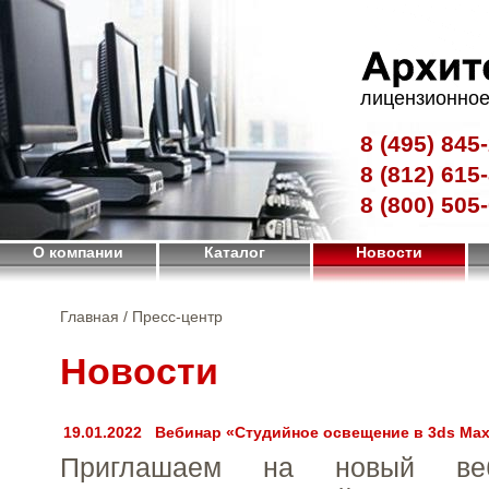
лицензионное
8 (495)
845-
8 (812)
615-
8 (800)
505-
О компании
Каталог
Новости
Главная
/ Пресс-центр
Новости
19.01.2022
Вебинар «Студийное освещение в 3ds Max
Приглашаем на новый ве