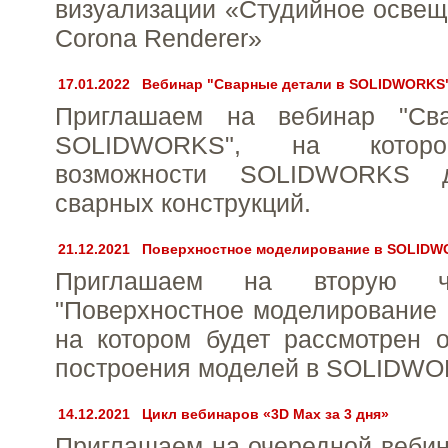
визуализации «Студийное освещ
Corona Renderer»
17.01.2022
Вебинар "Сварные детали в SOLIDWORKS
Приглашаем на вебинар "Св
SOLIDWORKS", на которо
возможности SOLIDWORKS д
сварных конструкций.
21.12.2021
Поверхностное моделирование в SOLIDWO
Приглашаем на вторую ч
"Поверхностное моделирование
на котором будет рассмотрен 
построения моделей в SOLIDWO
14.12.2021
Цикл вебинаров «3D Max за 3 дня»
Приглашаем на очередной вебина