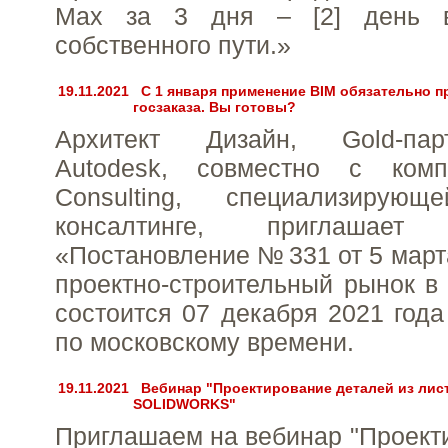
Max за 3 дня – [2] день 
собственного пути.»
19.11.2021
С 1 января применение BIM обязательно 
госзаказа. Вы готовы?
Архитект Дизайн, Gold-па
Autodesk, совместно с комп
Consulting, специализиру
консалтинге, приглашае
«Постановление № 331 от 5 марта
проектно-строительный рынок в 
состоится 07 декабря 2021 года 
по московскому времени.
19.11.2021
Вебинар "Проектирование деталей из лис
SOLIDWORKS"
Приглашаем на вебинар "Проект