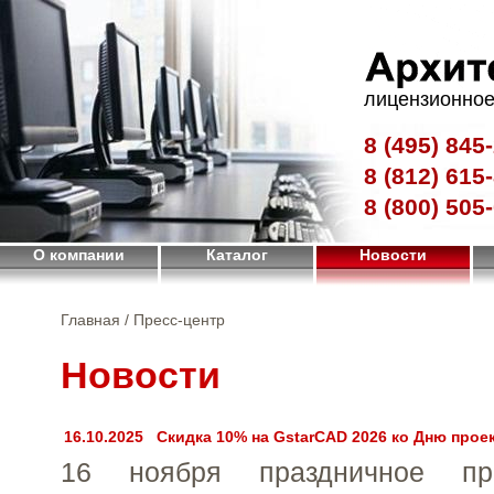
лицензионное
8 (495)
845-
8 (812)
615-
8 (800)
505-
О компании
Каталог
Новости
Главная
/ Пресс-центр
Новости
16.10.2025
Скидка 10% на GstarCAD 2026 ко Дню про
16 ноября праздничное пр