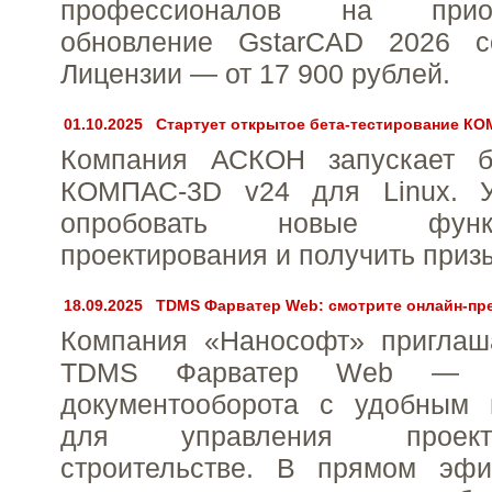
профессионалов на прио
обновление GstarCAD 2026 с
Лицензии — от 17 900 рублей.
01.10.2025
Стартует открытое бета-тестирование КО
Компания АСКОН запускает бе
КОМПАС-3D v24 для Linux. У
опробовать новые фун
проектирования и получить призы
18.09.2025
TDMS Фарватер Web: смотрите онлайн-пре
Компания «Нанософт» приглаш
TDMS Фарватер Web — н
документооборота с удобным 
для управления проек
строительстве. В прямом эфи