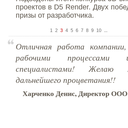
проектов в D5 Render. Двух поб
призы от разработчика.
1
2
3
4
5
6
7
8
9
10
...
Отличная работа компании
рабочими процессами 
специалистами! Желаю
дальнейшего процветания!!
Харченко Денис, Директор ООО 