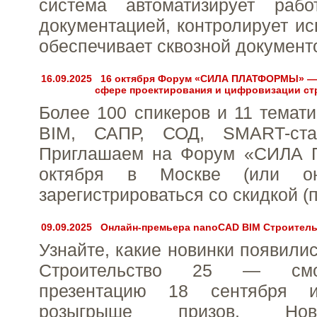
система автоматизирует раб
документацией, контролирует ис
обеспечивает сквозной документ
16.09.2025
16 октября Форум «СИЛА ПЛАТФОРМЫ» — 
сфере проектирования и цифровизации ст
Более 100 спикеров и 11 темати
BIM, САПР, СОД, SMART-ст
Приглашаем на Форум «СИЛА
октября в Москве (или он
зарегистрироваться со скидкой (
09.09.2025
Онлайн-премьера nanoCAD BIM Строительс
Узнайте, какие новинки появили
Строительство 25 — смо
презентацию 18 сентября 
розыгрыше призов. Но