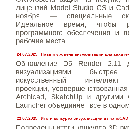
лицензий Model Studio CS и Cad
ноября — специальные с
Идеальное время, чтобы р
программного обеспечения и п
рабочие места.
24.07.2025
Новый уровень визуализации для архите
Обновление D5 Render 2.11 
визуализациями быстре
искусственный интеллект,
проекции, усовершенствованная
Archicad, SketchUp и другими
Launcher объединяет всё в одном
22.07.2025
Итоги конкурса визуализаций из nanoCAD 
Подведены итоги конкурса 3D-в