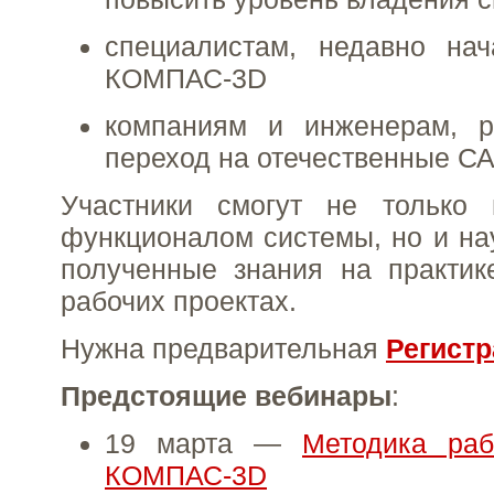
специалистам, недавно на
КОМПАС-3D
компаниям и инженерам, 
переход на отечественные С
Участники смогут не только 
функционалом системы, но и на
полученные знания на практи
рабочих проектах.
Нужна предварительная
Регист
Предстоящие вебинары
:
19 марта —
Методика ра
КОМПАС-3D