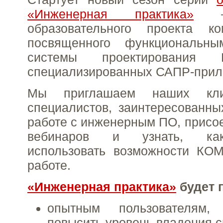
«Инженерная практика»
— 
образовательного проекта к
посвященного функциональны
системы проектирования
специализированных САПР-прил
Мы приглашаем наших кл
специалистов, заинтересованн
работе с инженерным ПО, присое
вебинаров и узнать, ка
использовать возможности КО
работе.
«Инженерная практика»
будет 
опытным пользователям,
повысить уровень владения 