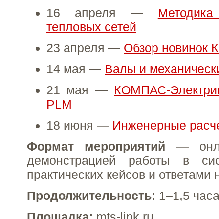
16 апреля —
Методика
тепловых сетей
23 апреля —
Обзор новинок
14 мая —
Валы и механическ
21 мая —
КОМПАС-Электрик
PLM
18 июня —
Инженерные расч
Формат мероприятий
— онла
демонстрацией работы в сис
практических кейсов и ответами 
Продолжительность:
1–1,5 час
Площадка:
mts-link.ru