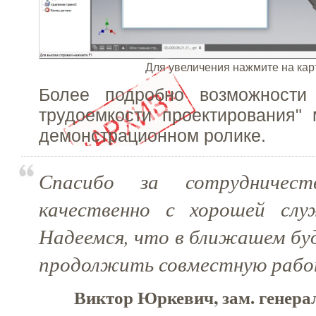
Для увеличения нажмите на кар
Более подробно возможности
трудоемкости проектирования"
демонстрационном ролике.
Спасибо за сотрудничест
качественно с хорошей слу
Надеемся, что в ближашем б
продолжить совместную работ
Виктор Юркевич, зам. генер