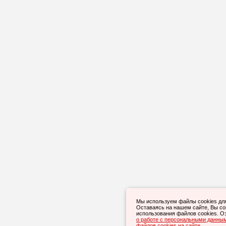
Мы используем файлы cookies дл
Оставаясь на нашем сайте, Вы с
использования файлов cookies. О
о работе с персональными данны
файлов cookies на сайте
.