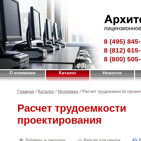
лицензионное
8 (495)
845-
8 (812)
615-
8 (800)
505-
О компании
Каталог
Новости
Главная
/
Каталог
/
Интермех
/ Расчет трудоемкости проек
Расчет трудоемкости
проектирования
Добавить в закладки
Версия для печати
В