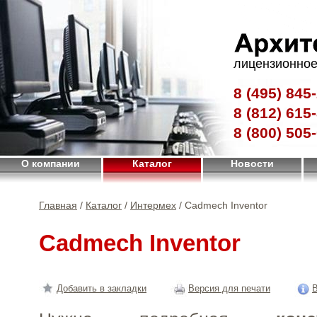
лицензионное
8 (495)
845-
8 (812)
615-
8 (800)
505-
О компании
Каталог
Новости
Главная
/
Каталог
/
Интермех
/ Cadmech Inventor
Cadmech Inventor
Добавить в закладки
Версия для печати
В