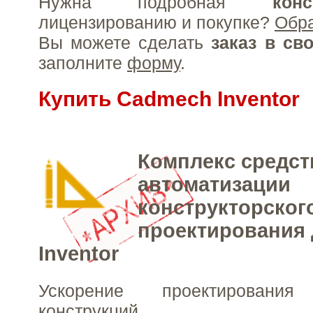
Нужна подробная
конс
лицензированию и покупке?
Обр
Вы можете сделать
заказ в св
заполните
форму
.
Купить Cadmech Inventor
Комплекс средст
автоматизации
конструкторског
проектирования 
Inventor
Ускорение проектирован
конструкций