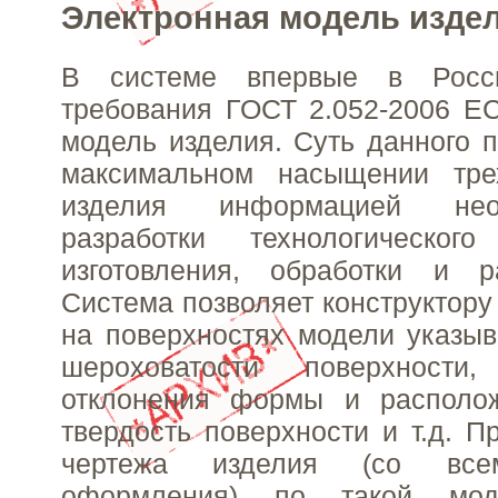
Электронная модель изде
В системе впервые в Росс
требования ГОСТ 2.052-2006 Е
модель изделия. Суть данного п
максимальном насыщении тре
изделия информацией не
разработки технологическог
изготовления, обработки и р
Система позволяет конструктору
на поверхностях модели указыв
шероховатости поверхности,
отклонения формы и располож
твердость поверхности и т.д. П
чертежа изделия (со все
оформления) по такой мод