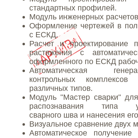
стандартных профилей.
Модуль инженерных расчетов
Оформление чертежей в пол
с ЕСКД.
Расчет и проектирование 
растяжения с автоматиче
оформленного по ЕСКД рабоч
Автоматическая гене
контрольных комплексов 
различных типов.
Модуль "Мастер сварки" для
распознавания типа уст
сварного шва и нанесения его
Визуальное сравнение двух 
Автоматическое получение