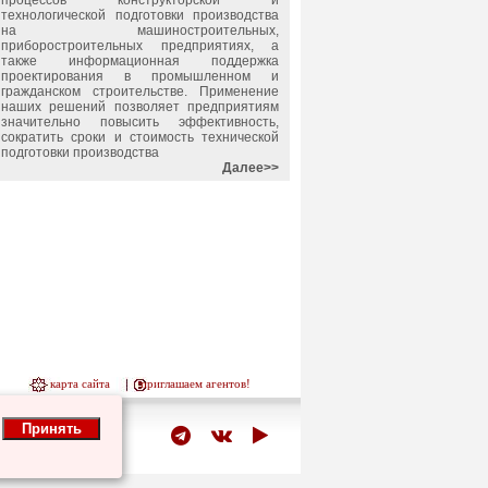
процессов конструкторской и
технологической подготовки производства
на машиностроительных,
приборостроительных предприятиях, а
также информационная поддержка
проектирования в промышленном и
гражданском строительстве. Применение
наших решений позволяет предприятиям
значительно повысить эффективность,
сократить сроки и стоимость технической
подготовки производства
Далее>>
карта сайта
приглашаем агентов!
Принять