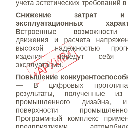
учета эстетических требований в
Снижение затрат и
эксплуатационных хар
Встроенные возможности 
движения и расчета напряже
высокой надежностью прогн
изделия поведут себя 
эксплуатации.
Повышение конкурентоспособ
— В цифровых прототипа
результаты, полученные и
промышленного дизайна, и
поверхности промышленн
Программный комплекс приме
предприятиями автомоби