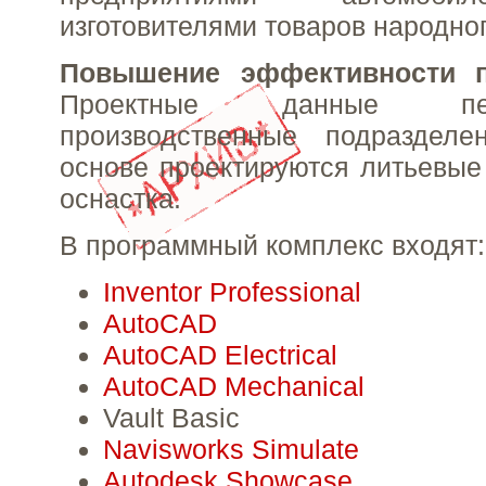
изготовителями товаров народно
Повышение эффективности 
Проектные данные п
производственные подраздел
основе проектируются литьевы
оснастка.
В программный комплекс входят:
Inventor Professional
AutoCAD
AutoCAD Electrical
AutoCAD Mechanical
Vault Basic
Navisworks Simulate
Autodesk Showcase