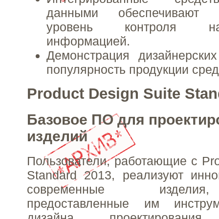
данными обеспечивают 
уровень контроля н
информацией.
Демонстрация дизайнерски
популярность продукции сред
Product Design Suite Stan
Базовое ПО для проектир
изделий
Пользователи, работающие с Pro
Standard 2013, реализуют инн
современные издели
предоставленные им инстр
дизайна, проектирован