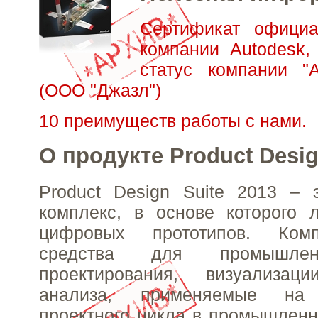
Сертификат официа
компании Autodesk,
статус компании "А
(ООО "Джазл")
10 преимуществ работы с нами.
О продукте Product Desig
Product Design Suite 2013 – 
комплекс, в основе которого 
цифровых прототипов. Ком
средства для промышлен
проектирования, визуализац
анализа, применяемые на
проектного цикла в промышленн