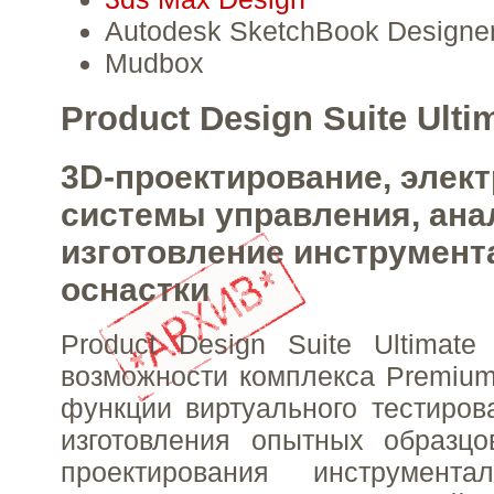
Autodesk SketchBook Designe
Mudbox
Product Design Suite Ulti
3D-проектирование, элек
системы управления, ана
изготовление инструмент
оснастки
Product Design Suite Ultimat
возможности комплекса Premium
функции виртуального тестиров
изготовления опытных образцо
проектирования инструмента