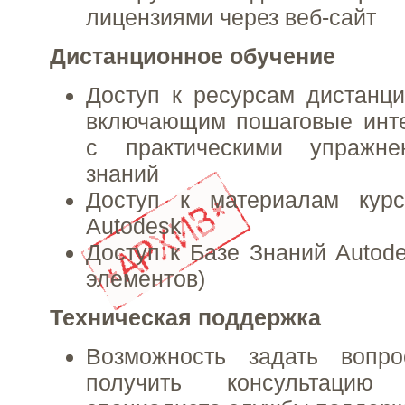
лицензиями через веб-сайт
Дистанционное обучение
Доступ к ресурсам дистанци
включающим пошаговые инте
с практическими упражне
знаний
Доступ к материалам курс
Autodesk
Доступ к Базе Знаний Autode
элементов)
Техническая поддержка
Возможность задать вопр
получить консультаци