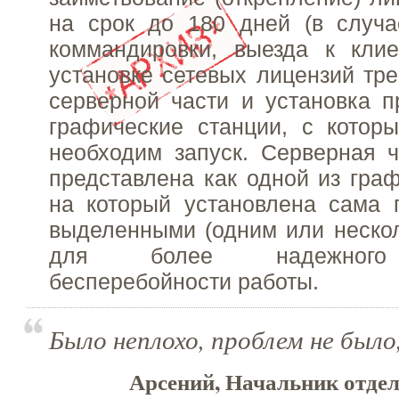
на срок до 180 дней (в случа
коммандировки, выезда к клие
установке сетевых лицензий тре
серверной части и установка 
графические станции, с котор
необходим запуск. Серверная 
представлена как одной из граф
на который установлена сама 
выделенными (одним или неско
для более надежного 
бесперебойности работы.
Было неплохо, проблем не было,
Арсений, Начальник отдел