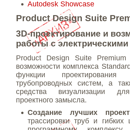
Autodesk Showcase
Product Design Suite Pre
3D-проектирование и воз
работы с электрическими
Product Design Suite Premium
возможности комплекса Standard
функции проектирования
трубопроводных систем, а та
средства визуализации дл
проектного замысла.
Создание лучших прое
трассировки труб и гибких
программному комплексу 