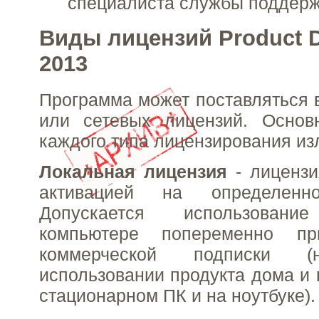
специалиста службы поддерж
Виды лицензий Product D
2013
Программа может поставляться 
или сетевых лицензий. Основ
каждого типа лицензирования и
Локальная лицензия
- лицензи
активацией на определенн
Допускается использова
компьютере попеременно пр
коммерческой подписки (
использовании продукта дома и 
стационарном ПК и на ноутбуке).