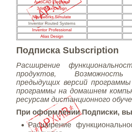
AutoCAD Electrical
3ds Max Design
Navisworks Simulate
Inventor Routed Systems
Inventor Professional
Alias Design
Подписка Subscription
Расширение функциональнос
продуктов, Возможность 
предыдущих версий программы 
программы на домашнем компь
ресурсам дистанционного обуче
При оформлении Подписки, вы
Расширение функционально