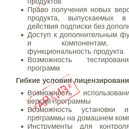
продуктов
Право получения новых вер
продукта, выпускаемых в
действия подписки без допол
Доступ к дополнительным ф
и компонентам, р
функциональность продукта
Возможность тестирован
программ
Гибкие условия лицензирован
Возможность использова
версий программы
Возможность установки и
программы на домашнем ком
Инструменты для контрол