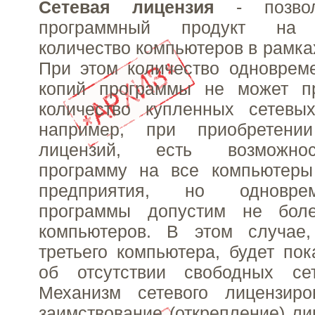
Сетевая лицензия
- позвол
программный продукт на н
количество компьютеров в рамка
При этом количество одноврем
копий программы не может п
количество купленных сетевых
например, при приобретени
лицензий, есть возможнос
программу на все компьютеры
предприятия, но одновре
программы допустим не бол
компьютеров. В этом случае
третьего компьютера, будет по
об отсутствии свободных се
Механизм сетевого лицензиро
заимствование (открепление) ли