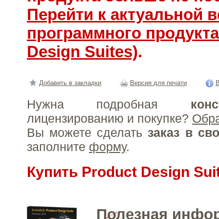
Перейти к актуальной 
программного продукта
Design Suites)
.
Добавить в закладки
Версия для печати
В
Нужна подробная
конс
лицензированию и покупке?
Обр
Вы можете сделать
заказ в св
заполните
форму
.
Купить Product Design Sui
Полезная инфо