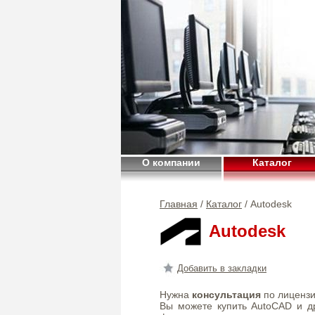
О компании
Каталог
Главная
/
Каталог
/ Autodesk
Autodesk
Добавить в закладки
Нужна
консультация
по лиценз
Вы можете купить AutoCAD и д