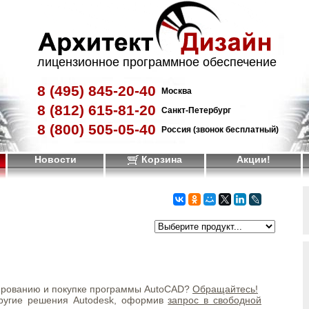
лицензионное программное обеспечение
8 (495)
845-20-40
Москва
8 (812)
615-81-20
Санкт-Петербург
8 (800)
505-05-40
Россия (звонок бесплатный)
Новости
Корзина
Акции!
ированию и покупке программы AutoCAD?
Обращайтесь!
ругие решения Autodesk, оформив
запрос в свободной