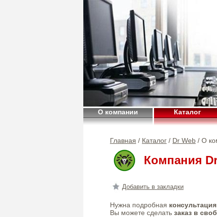
О компании
Каталог
Главная
/
Каталог
/
Dr Web
/ О к
Компания D
Добавить в закладки
Нужна подробная
консультация
Вы можете сделать
заказ в сво