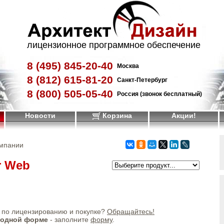
лицензионное программное обеспечение
8 (495)
845-20-40
Москва
8 (812)
615-81-20
Санкт-Петербург
8 (800)
505-05-40
Россия (звонок бесплатный)
Новости
Корзина
Акции!
омпании
r Web
по лицензированию и покупке?
Обращайтесь!
бодной форме
- заполните
форму
.