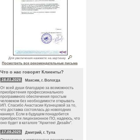
Для увеличения нажмите на картинку
Посмотреть все рекомендательные письма
Что о нас говорят Клиенты?
16.01.2026
Максим, г. Вологда
От всей души благодарю за возможность
приобретения профессионального
программного обеспечения простым
человеком без необходимости открывать
ИП. Спасибо Анастасии Кузнецовой за то,
что доставка состоялась до новогодних
каникул. Если в будущем понадобится
приобрести лицензионное ПО, надеюсь, что
оно будет в каталоге "Архитект Дизайн".
17.09.2025
Дмитрий, г. Тула