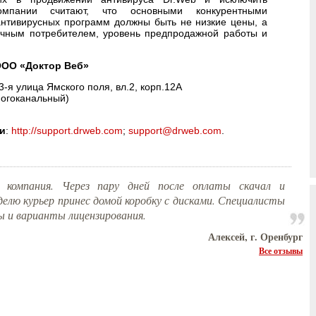
мпании считают, что основными конкурентными
нтивирусных программ должны быть не низкие цены, а
ечным потребителем, уровень предпродажной работы и
ООО «Доктор Веб»
3-я улица Ямского поля, вл.2, корп.12А
ногоканальный)
и
:
http://support.drweb.com
;
support@drweb.com
.
 компания. Через пару дней после оплаты скачал и
делю курьер принес домой коробку с дисками. Специалисты
ды и варианты лицензирования.
Алексей, г. Оренбург
Все отзывы