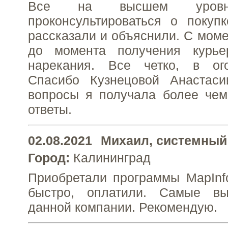
Все на высшем уровне
проконсультироваться о покуп
рассказали и объяснили. С моме
до момента получения курье
нарекания. Все четко, в ог
Спасибо Кузнецовой Анастас
вопросы я получала более че
ответы.
02.08.2021
Михаил
, системный
Город:
Калининград
Приобретали программы MapInf
быстро, оплатили. Самые в
данной компании. Рекомендую.