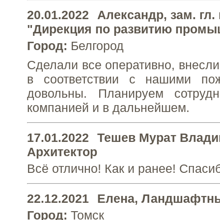
20.01.2022
Александр
, зам. гл
"Дирекция по развитию промы
Город:
Белгород
Сделали все оперативно, внесли
в соответствии с нашими по
довольны. Планируем сотруд
компанией и в дальнейшем.
17.01.2022
Тешев Мурат Влад
Архитектор
Всё отлично! Как и ранее! Спаси
22.12.2021
Елена
, Ландшафтны
Город:
Томск