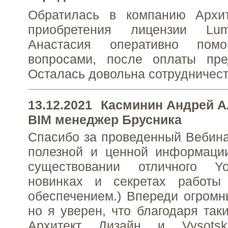
Обратилась в компанию Архи
приобретения лицензии Lu
Анастасия оперативно пом
вопросами, после оплаты пре
Осталась довольна сотрудничес
13.12.2021
Касминин Андрей А
BIM менеджер Брусника
Спасибо за проведенный Вебина
полезной и ценной информации
существовании отличного Yo
новинках и секретах работы
обеспечением.) Впереди огромн
но я уверен, что благодаря так
Архитект Дизайн и Vysotski