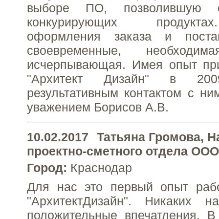
выборе ПО, позволившую о
конкурирующих продукта
оформления заказа и пост
своевременные, необходим
исчерпывающая. Имея опыт пр
"Архитект Дизайн" в 20
результативным контактом с ним
уважением Борисов А.В.
10.02.2017
Татьяна Громова
, 
проектно-сметного отдела ООО
Город:
Краснодар
Для нас это первый опыт раб
"АрхитектДизайн". Никаких на
положительные впечатления. В