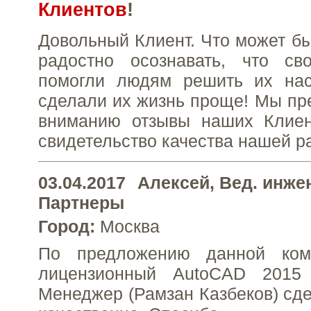
Клиентов
!
Довольный Клиент. Что может бы
радостно осознавать, что с
помогли людям решить их на
сделали их жизнь проще! Мы п
вниманию отзывы наших Клиен
свидетельство качества нашей р
03.04.2017
Алексей
, Вед. инже
Партнеры
Город:
Москва
По предложению данной ком
лицензионный AutoCAD 2015
Менеджер (Рамзан Казбеков) сде