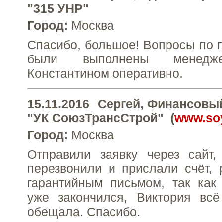
"315 УНР"
Город:
Москва
Спасибо, большое! Вопросы по п
были выполнены менедж
Константином оперативно.
15.11.2016
Сергей
, Финансовы
"УК СоюзТрансСтрой"
(
www.soy
Город:
Москва
Отправили заявку через сайт,
перезвонили и прислали счёт,
гарантийным письмом, так как
уже закончился, Виктория всё
обещала. Спасибо.