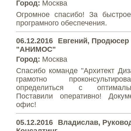
Город:
Москва
Огромное спасибо! За быстрое
програмного обеспечения.
06.12.2016
Евгений
, Продюсер
"АНИМОС"
Город:
Москва
Спасибо команде "Архитект Диз
грамотно проконсультиро
определиться с оптимал
Поставили оперативно! Доку
офис!
05.12.2016
Владислав
, Руково
Консалтинг