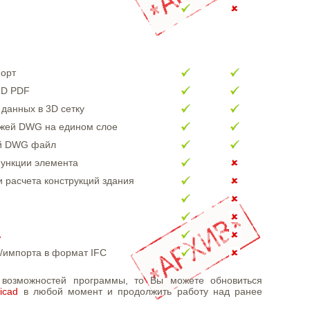
орт
3D PDF
данных в 3D сетку
ежей DWG на едином слое
ый DWG файл
ункции элемента
расчета конструкций здания
/импорта в формат IFC
ь возможностей программы, то Вы можете обновиться
icad
в любой момент и продолжить работу над ранее