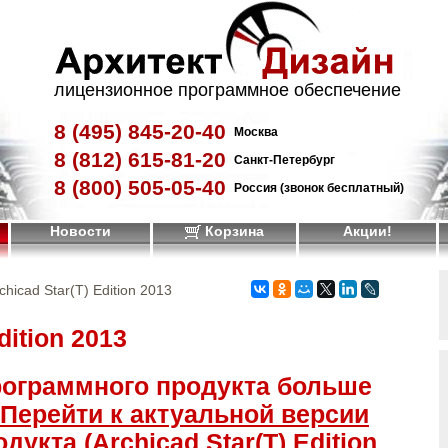
лицензионное программное обеспечение
8 (495)
845-20-40
Москва
8 (812)
615-81-20
Санкт-Петербург
8 (800)
505-05-40
Россия (звонок бесплатный)
Новости
Корзина
Акции!
chicad Star(T) Edition 2013
dition 2013
рограммного продукта больше
Перейти к актуальной версии
укта (Archicad Star(T) Edition