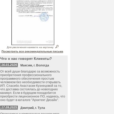
Для увеличения нажмите на картинку
Посмотреть все рекомендательные письма
Что о нас говорят Клиенты?
16.01.2026
Максим, г. Вологда
От всей души благодарю за возможность
приобретения профессионального
программного обеспечения простым
человеком без необходимости открывать
ИП. Спасибо Анастасии Кузнецовой за то,
что доставка состоялась до новогодних
каникул. Если в будущем понадобится
приобрести лицензионное ПО, надеюсь, что
оно будет в каталоге "Архитект Дизайн".
17.09.2025
Дмитрий, г. Тула