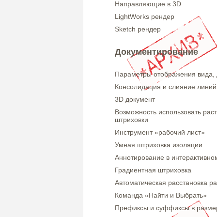
Направляющие в 3D
LightWorks рендер
Sketch рендер
Документирование
Параметры отображения вида, 
Консолидация и слияние линий,
3D документ
Возможность использовать раст
штриховки
Инструмент «рабочий лист»
Умная штриховка изоляции
Аннотирование в интерактивно
Градиентная штриховка
Автоматическая расстановка р
Команда «Найти и Выбрать»
Префиксы и суффиксы в разме