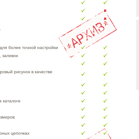
для более точной настройки
 заливок
ровый рисунок в качестве
м каталоге
азмеров
рных цепочках