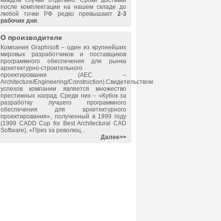
каждом случае отдельно. Сроки доставки
после комплектации на нашем складе до
любой точки РФ редко превышают
2-3
рабочих дня
.
О производителе
Компания
Graphisoft
– один из крупнейших
мировых разработчиков и поставщиков
программного обеспечения для рынка
архитектурно-строительного
проектирования (AEC –
Architecture/Engineering/Construction).Свидетельством
успехов компании является множество
престижных наград. Среди них – «Кубок за
разработку лучшего программного
обеспечения для архитектурного
проектирования», полученный в 1999 году
(1999 CADD Cup for Best Architectural CAD
Software), «Приз за революц...
Далее>>