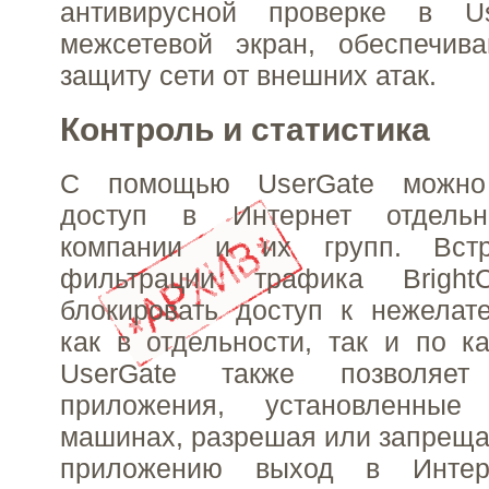
антивирусной проверке в Us
межсетевой экран, обеспечи
защиту сети от внешних атак.
Контроль и статистика
С помощью UserGate можно 
доступ в Интернет отдельн
компании и их групп. Вст
фильтрации трафика BrightC
блокировать доступ к нежелат
как в отдельности, так и по ка
UserGate также позволяет 
приложения, установленные
машинах, разрешая или запреща
приложению выход в Интер