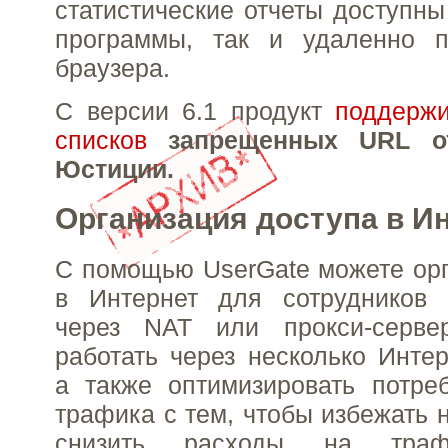
статистические отчеты доступны
программы, так и удаленно п
браузера.
С версии 6.1 продукт
поддержи
списков
запрещенных URL о
Юстиции.
Организация доступа в И
С помощью UserGate можете орг
в Интернет для сотрудников
через NAT или прокси-серве
работать через несколько Интер
а также оптимизировать потре
трафика с тем, чтобы избежать н
снизить расходы на траф