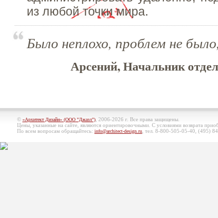
из любой точки мира.
Было неплохо, проблем не было,
Арсений, Начальник отдел
©
, 2006-2026 г. Все права защищены.
«Архитект Дизайн» (ООО "Джазл")
Цены, указанные на сайте, являются ориентировочными. С условиями возврата при
По всем вопросам обращайтесь:
, тел. 8-800-505-05-40, (495)
84
info@architect-design.ru