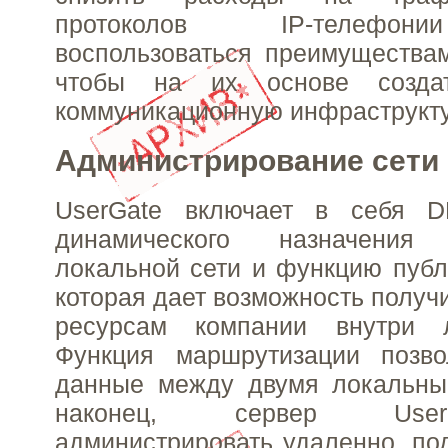
протоколов IP-телефон
воспользоваться преимущества
чтобы на их основе созда
коммуникационную инфраструкту
Администрирование сети
UserGate включает в себя D
динамического назначения
локальной сети и функцию публ
которая дает возможность получи
ресурсам компании внутри л
Функция маршрутизации позво
данные между двумя локальны
наконец, сервер Use
администрировать удаленно, по