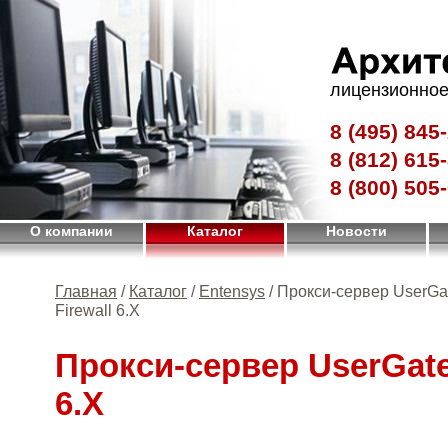
лицензионное
8 (495)
845-
8 (812)
615-
8 (800)
505-
О компании
Каталог
Новости
Главная
/
Каталог
/
Entensys
/ Прокси-сервер UserGa
Firewall 6.X
Прокси-сервер UserGate 
6.X