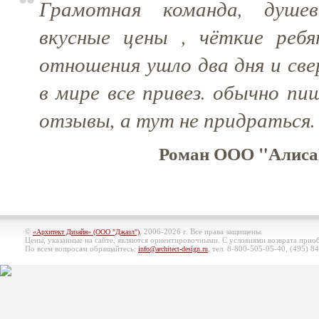
Грамотная команда, душе
вкусные цены , чёткие ребя
отношения ушло два дня и св
в мире все привез. обычно п
отзывы, а тут не придраться
Роман ООО "Алиса
©
, 2006-2026 г. Все права защищены.
«Архитект Дизайн» (ООО "Джазл")
Цены, указанные на сайте, являются ориентировочными. С условиями возврата при
По всем вопросам обращайтесь:
, тел. 8-800-505-05-40, (495)
84
info@architect-design.ru