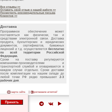
Все отзывы >>
Оставить свой отзыв о нашей работе >>
Посмотреть рекомендательные письма
Клиентов >>
Доставка
Программное обеспечение может
поставляться как физически, так и
средствами электронной связи. Доставка
продукта, бухгалтерских и юридических
документов, сертификатов, бумажных
лицензий и т.д. осуществляется
бесплатно
по всей территории Российской
Федерации.
Сроки на поставку регулируются
компаниями-производителями и
транспортной службой и оговариваются в
каждом случае отдельно. Сроки доставки
после комплектации на нашем складе до
любой точки РФ редко превышают
2-3
рабочих дня
.
карта сайта
приглашаем агентов!
Принять