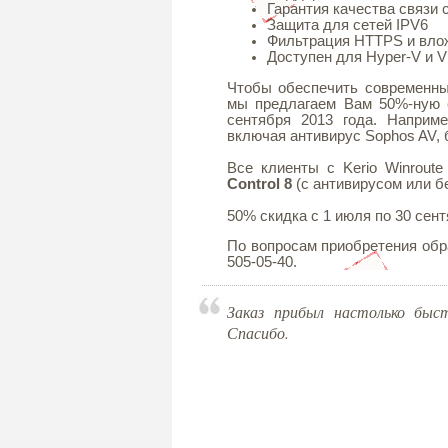
Гарантия качества связи
Защита для сетей IPV6
Фильтрация HTTPS и вл
Доступен для Hyper-V и 
Чтобы обеспечить современны
мы предлагаем Вам 50%-ную с
сентября 2013 года. Наприме
включая антивирус Sophos AV, 
Все клиенты с Kerio Winroute
Control 8
(с антивирусом или бе
50% скидка с 1 июля по 30 сент
По вопросам приобретения об
505-05-40.
Заказ прибыл настолько быс
Спасибо.