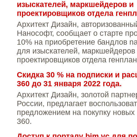
изыскателей, маркшейдеров и
проектировщиков отдела генп
Архитект Дизайн, авторизованны
Нанософт, сообщает о старте про
10% на приобретение бандлов 
для изыскателей, маркшейдеров
проектировщиков отдела генплан
Скидка 30 % на подписки и ра
360 до 31 января 2022 года.
Архитект Дизайн, золотой партне
России, предлагает воспользова
предложением на покупку новых 
360.
Доступ к порталу bim.vc для п