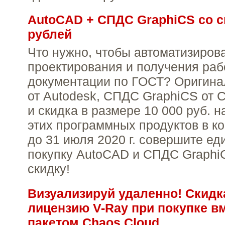
AutoCAD + СПДС GraphiCS со с
рублей
Что нужно, чтобы автоматизиров
проектирования и получения раб
документации по ГОСТ? Оригин
от Autodesk, СПДС GraphiCS от 
и скидка в размере 10 000 руб. 
этих программных продуктов в ко
до 31 июля 2020 г. совершите е
покупку AutoCAD и СПДС Graphi
скидку!
Визуализируй удаленно! Скидк
лицензию V-Ray при покупке в
пакетом Chaos Cloud