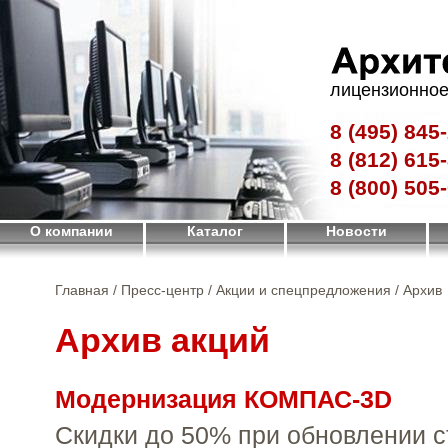
лицензионное
8 (495)
845-
8 (812)
615-
8 (800)
505-
О компании
Каталог
Новости
Главная
/
Пресс-центр
/
Акции и спецпредложения
/ Архив
Архив акций
Модернизация КОМПАС-3D
Скидки до 50% при обновлении с