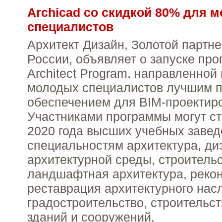
Archicad со скидкой 80% для 
специалистов
Архитект Дизайн, Золотой парт
России, объявляет о запуске пр
Architect Program, направленной
молодых специалистов лучшим 
обеспечением для BIM-проектир
Участниками программы могут ст
2020 года высших учебных завед
специальностям архитектура, ди
архитектурной среды, строительс
ландшафтная архитектура, рекон
реставрация архитектурного нас
градостроительство, строительс
зданий и сооружений.