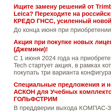
Ищите замену решений от Trimb
Leica? Переходите на российс
КРЕДО ГНСС, усиленный новой
До конца июня при приобретении
Акция при покупке новых лице
(Джемини)!
С 1 июня 2024 года на приобрет
Tech стартует акция, в рамках к
покупать три варианта конфигур
Специальные предложения и н
АСКОН для Учебных комплект
ГОЛЬФСТРИМ
В преддверии выхода КОМПАС-3