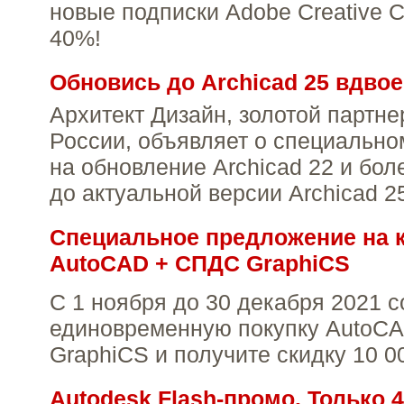
новые подписки Adobe Creative C
40%!
Обновись до Archicad 25 вдво
Архитект Дизайн, золотой партнер
России, объявляет о специальн
на обновление Archicad 22 и бол
до актуальной версии Archicad 2
Специальное предложение на 
AutoCAD + СПДС GraphiCS
С 1 ноября до 30 декабря 2021 
единовременную покупку AutoC
GraphiCS и получите скидку 10 0
Autodesk Flash-промо. Только 