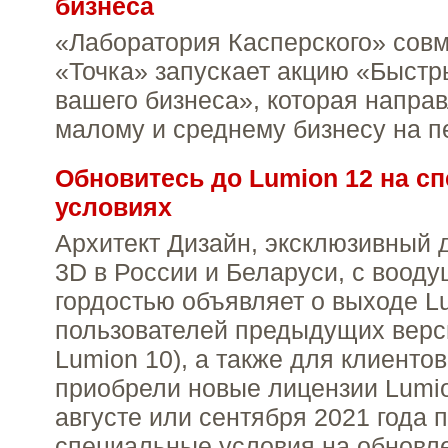
бизнеса
«Лаборатория Касперского» совм
«Точка» запускает акцию «Быстр
вашего бизнеса», которая напра
малому и среднему бизнесу на п
Обновитесь до Lumion 12 на с
условиях
Архитект Дизайн, эксклюзивный 
3D в России и Беларуси, с воод
гордостью объявляет о выходе L
пользователей предыдущих верси
Lumion 10), а также для клиентов
приобрели новые лицензии Lumio
августе или сентября 2021 года 
специальные условия на обновл