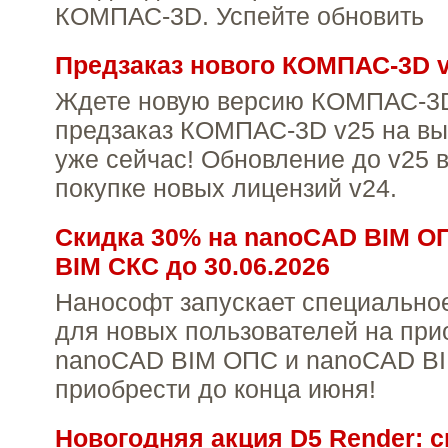
КОМПАС-3D. Успейте обновить
Предзаказ нового КОМПАС-3D 
Ждете новую версию КОМПАС-3
предзаказ КОМПАС-3D v25 на вы
уже сейчас! Обновление до v25 в
покупке новых лицензий v24.
Скидка 30% на nanoCAD BIM О
BIM СКС до 30.06.2026
Нанософт запускает специально
для новых пользователей на при
nanoCAD BIM ОПС и nanoCAD BI
приобрести до конца июня!
Новогодняя акция D5 Render: с