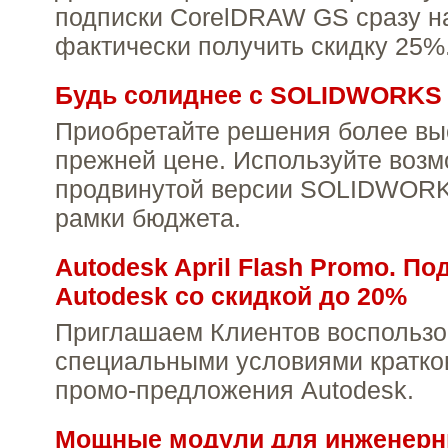
подписки CorelDRAW GS сразу на
фактически получить скидку 25%
Будь солиднее с SOLIDWORKS
Приобретайте решения более выс
прежней цене. Используйте воз
продвинутой версии SOLIDWORKS
рамки бюджета.
Autodesk April Flash Promo. По
Autodesk со скидкой до 20%
Приглашаем Клиентов воспользо
специальными условиями кратко
промо-предложения Autodesk.
Мощные модули для инженерн