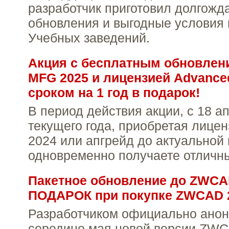
разработчик приготовил долгожд
обновления и выгодные условия
Учебных заведений.
Акция с бесплатным обновле
MFG 2025 и лицензией Advanced
сроком на 1 год в подарок!
В период действия акции, с 18 а
текущего года, приобретая лиц
2024 или апгрейд до актуальной 
одновременно получаете отличн
Пакетное обновление до ZWCA
ПОДАРОК при покупке ZWCAD 
Разработчиком официально анон
середине мая новой версии ZWC