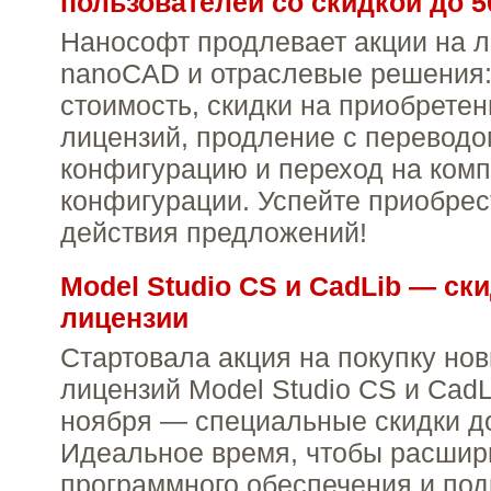
пользователей со скидкой до 
Нанософт продлевает акции на л
nanoCAD и отраслевые решения:
стоимость, скидки на приобрете
лицензий, продление с переводо
конфигурацию и переход на ком
конфигурации. Успейте приобрес
действия предложений!
Model Studio CS и CadLib — ск
лицензии
Стартовала акция на покупку но
лицензий Model Studio CS и CadL
ноября — специальные скидки д
Идеальное время, чтобы расшир
программного обеспечения и по