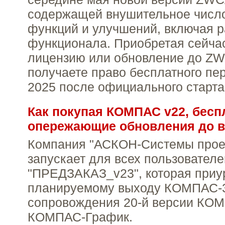
содержащей внушительное числ
функций и улучшений, включая 
функционала. Приобретая сейча
лицензию или обновление до ZW
получаете право бесплатного п
2025 после официального старта
Как покупая КОМПАС v22, бесп
опережающие обновления до в
Компания "АСКОН-Системы прое
запускает для всех пользовател
"ПРЕДЗАКАЗ_v23", которая приу
планируемому выходу КОМПАС-3
сопровождения 20-й версии КО
КОМПАС-График.