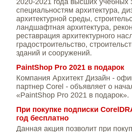
2020-2021 года высших учебных 
специальностям архитектура, ди
архитектурной среды, строительс
ландшафтная архитектура, рекон
реставрация архитектурного нас
градостроительство, строительс
зданий и сооружений.
PaintShop Pro 2021 в подарок
Компания Архитект Дизайн - оф
партнер Corel - объявляет о нача
«PaintShop Pro 2021 в подарок».
При покупке подписки CorelDRA
год бесплатно
Данная акция позволит при поку