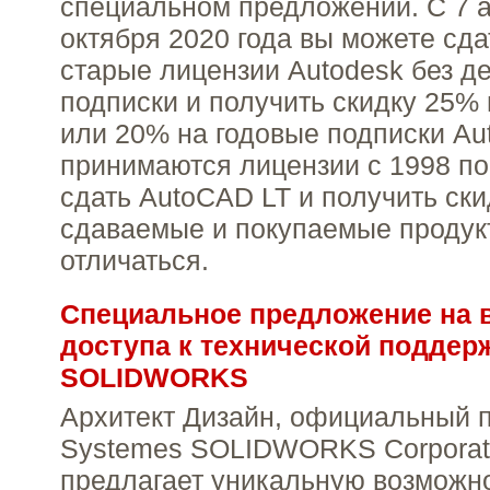
специальном предложении. C 7 а
октября 2020 года вы можете сдат
старые лицензии Autodesk без 
подписки и получить скидку 25% 
или 20% на годовые подписки Aut
принимаются лицензии с 1998 по
сдать AutoCAD LT и получить ски
сдаваемые и покупаемые продук
отличаться.
Специальное предложение на 
доступа к технической поддер
SOLIDWORKS
Архитект Дизайн, официальный п
Systemes SOLIDWORKS Corporati
предлагает уникальную возможн