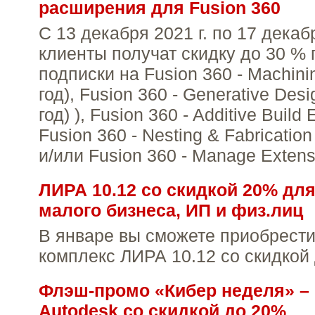
расширения для Fusion 360
С 13 декабря 2021 г. по 17 декабр
клиенты получат скидку до 30 %
подписки на Fusion 360 - Machini
год), Fusion 360 - Generative Desi
год) ), Fusion 360 - Additive Build 
Fusion 360 - Nesting & Fabrication
и/или Fusion 360 - Manage Extensi
ЛИРА 10.12 со скидкой 20% дл
малого бизнеса, ИП и физ.лиц
В январе вы сможете приобрест
комплекс ЛИРА 10.12 со скидкой
Флэш-промо «Кибер неделя» –
Autodesk cо скидкой до 20%