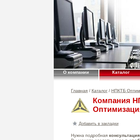
О компании
Каталог
Главная
/
Каталог
/
НПКТБ Оптим
Компания Н
Оптимизаци
Добавить в закладки
Нужна подробная
консультация