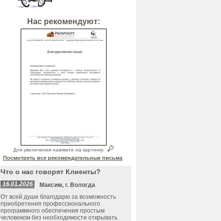
Нас рекомендуют:
Для увеличения нажмите на картинку
Посмотреть все рекомендательные письма
Что о нас говорят Клиенты?
16.01.2026
Максим, г. Вологда
От всей души благодарю за возможность
приобретения профессионального
программного обеспечения простым
человеком без необходимости открывать