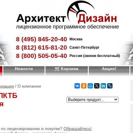
лицензионное программное обеспечение
8 (495)
845-20-40
Москва
8 (812)
615-81-20
Санкт-Петербург
8 (800)
505-05-40
Россия (звонок бесплатный)
Новости
Корзина
Акции!
изация
/ О компании
ПКТБ
я
по лицензированию и покупке?
Обращайтесь!