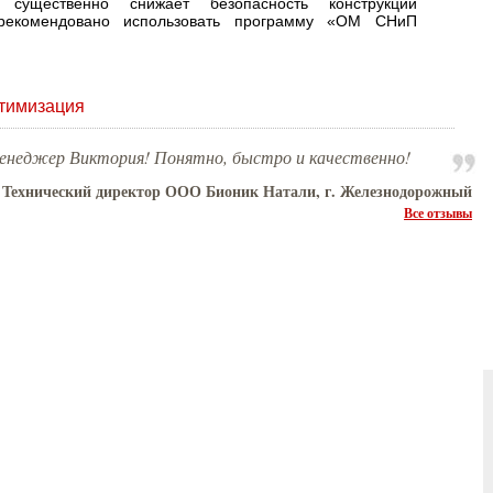
 существенно снижает безопасность конструкций
 рекомендовано использовать программу «ОМ СНиП
тимизация
менеджер Виктория! Понятно, быстро и качественно!
 Технический директор ООО Бионик Натали, г. Железнодорожный
Все отзывы